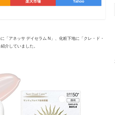
楽天市場
Yahoo
「アネッサ デイセラム N」、化粧下地に「クレ・ド・
を紹介していました。