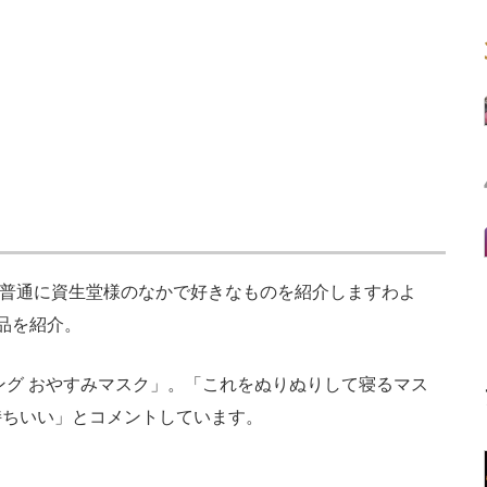
の普通に資生堂様のなかで好きなものを紹介しますわよ
品を紹介。
ンシング おやすみマスク」。「これをぬりぬりして寝るマス
持ちいい」とコメントしています。