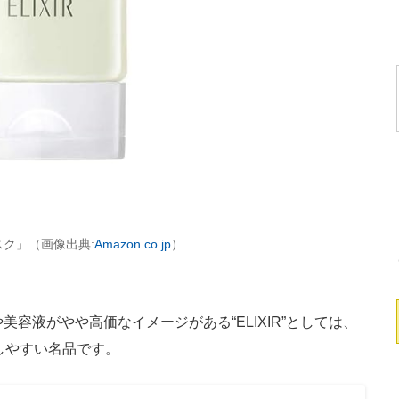
スク」（画像出典:
Amazon.co.jp
）
容液がやや高価なイメージがある“ELIXIR”としては、
しやすい名品です。