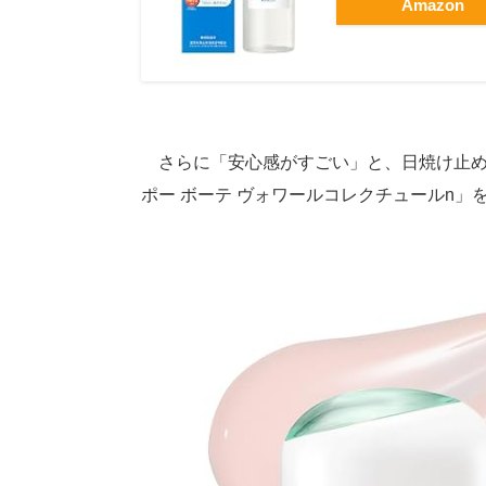
Amazon
さらに「安心感がすごい」と、日焼け止めに
ポー ボーテ ヴォワールコレクチュールn」