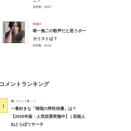
こ？
回答数：8507
実施中
唯一無二の歌声だと思うボー
カリストは？
回答数：8104
コメントランキング
コメント数：
21
1
一番好きな「韓国の男性俳優」は？
【2026年版・人気投票実施中】 | 芸能人
ねとらぼリサーチ