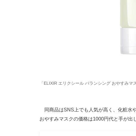
「ELIXIR エリクシール バランシング おやすみマ
同商品はSNS上でも人気が高く、化粧水や美
おやすみマスクの価格は1000円代と手が出