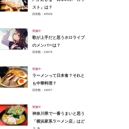
スト」は？
回答数：49509
実施中
歌が上手だと思うホロライブ
のメンバーは？
回答数：23876
実施中
ラーメンって日本食？それと
も中華料理？
回答数：19657
実施中
神奈川県で一番うまいと思う
「横浜家系ラーメン店」はど