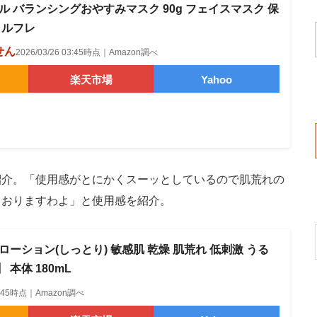
シール バランシングおやすみマスク 90g フェイスマスク 保
 ルフレ
せん
2026/03/26 03:45時点｜Amazon調べ
楽天市場
Yahoo
介。「使用感がとにかくスーッとしているので肌荒れの
ておりますわよ」と使用感を紹介。
ローション(しっとり) 敏感肌 乾燥 肌荒れ 低刺激 うる
 本体 180mL
03:45時点｜Amazon調べ