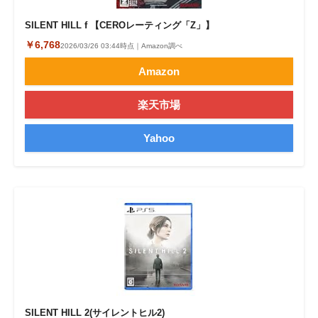
SILENT HILL f 【CEROレーティング「Z」】
￥6,768
2026/03/26 03:44時点｜Amazon調べ
Amazon
楽天市場
Yahoo
SILENT HILL 2(サイレントヒル2)