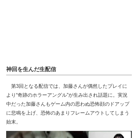
神回を生んだ生配信
第3回となる配信では、加藤さんが偶然したプレイに
より“奇跡のホラーアングル”が生み出され話題に。実況
中だった加藤さんもゲーム内の思わぬ恐怖顔のドアップ
に悲鳴を上げ、恐怖のあまりフレームアウトしてしまう
始末。