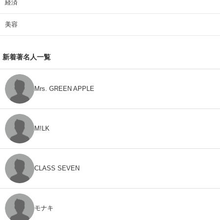
経済
美容
新着著名人一覧
Mrs. GREEN APPLE
M!LK
CLASS SEVEN
モナキ