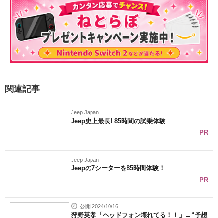
関連記事
Jeep Japan
Jeep史上最長! 85時間の試乗体験
PR
Jeep Japan
Jeepの7シーターを85時間体験！
PR
公開 2024/10/16
狩野英孝「ヘッドフォン壊れてる！！」→“予想