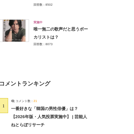
回答数：8502
実施中
唯一無二の歌声だと思うボー
カリストは？
回答数：8073
コメントランキング
コメント数：
21
1
一番好きな「韓国の男性俳優」は？
【2026年版・人気投票実施中】 | 芸能人
ねとらぼリサーチ