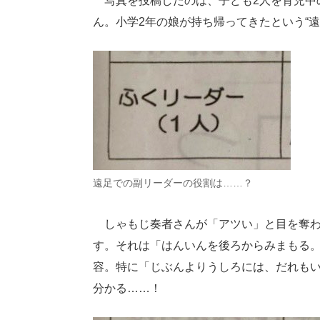
写真を投稿したのは、子ども2人を育児中
ん。小学2年の娘が持ち帰ってきたという“
遠足での副リーダーの役割は……？
しゃもじ奏者さんが「アツい」と目を奪われ
す。それは「はんいんを後ろからみまもる
容。特に「じぶんよりうしろには、だれも
分かる……！