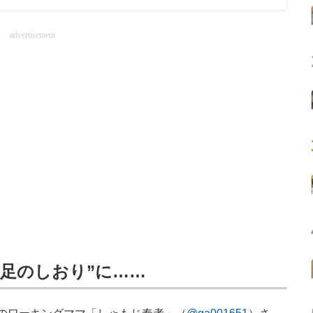
advertisement
遠足のしおり”に……