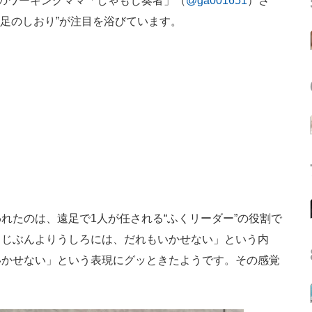
のワーキングママ「しゃもじ奏者」（
@ga001651
）さ
遠足のしおり”が注目を浴びています。
たのは、遠足で1人が任される“ふくリーダー”の役割で
。じぶんよりうしろには、だれもいかせない」という内
いかせない」という表現にグッときたようです。その感覚