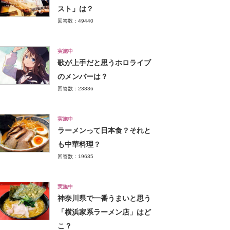
スト」は？
回答数：49440
実施中
歌が上手だと思うホロライブ
のメンバーは？
回答数：23836
実施中
ラーメンって日本食？それと
も中華料理？
回答数：19635
実施中
神奈川県で一番うまいと思う
「横浜家系ラーメン店」はど
こ？