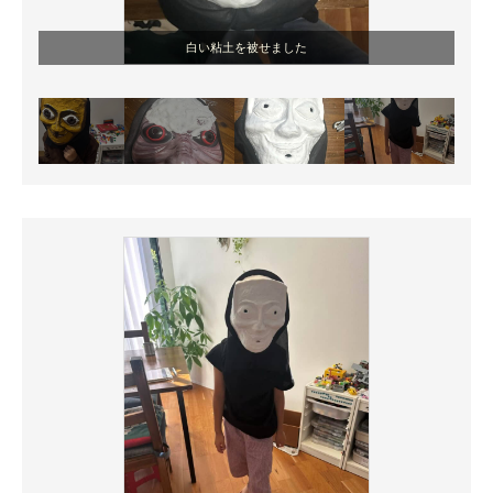
白い粘土を被せました