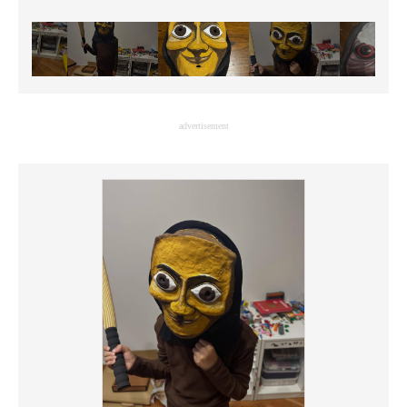
advertisement