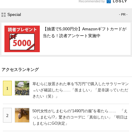
Recommended by
Special
- PR -
【抽選で5,000円分】Amazonギフトカードが
当たる！読者アンケート実施中
アクセスランキング
草むらに放置された車を“5万円”で購入したサラリーマン
1
→いざ確認したら……「羨ましい」「是非譲っていただ
きたい（笑）」
50代女性がしまむらの“1490円の服”を着たら…… 「え
2
っしまむら!?」驚きのコーデに「真似したい」「明日は
しまむらにGO決定」