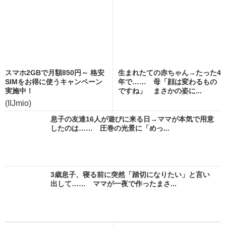
スマホ2GBで月額850円～ 格安
生まれたての赤ちゃん→たった4
SIMをお得に使うキャンペーン
年で…… 母「顔は変わるもの
実施中！
ですね」 まさかの姿に...
(IIJmio)
息子の友達16人が遊びに来る日→ママが本気で用意
したのは…… 圧巻の光景に「めっ...
3歳息子、寝る前に突然「踏切になりたい」と言い
出して…… ママが一夜で作ったまさ...