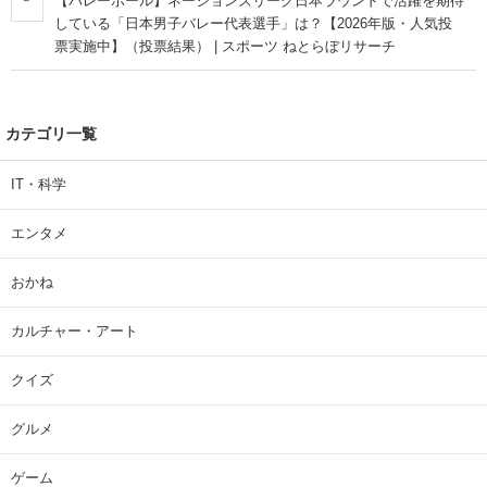
【バレーボール】ネーションズリーグ日本ラウンドで活躍を期待
している「日本男子バレー代表選手」は？【2026年版・人気投
票実施中】（投票結果） | スポーツ ねとらぼリサーチ
カテゴリ一覧
IT・科学
エンタメ
おかね
カルチャー・アート
クイズ
グルメ
ゲーム