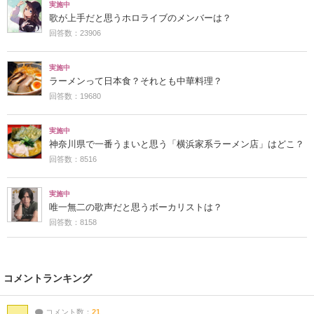
実施中
歌が上手だと思うホロライブのメンバーは？
回答数：23906
実施中
ラーメンって日本食？それとも中華料理？
回答数：19680
実施中
神奈川県で一番うまいと思う「横浜家系ラーメン店」はどこ？
回答数：8516
実施中
唯一無二の歌声だと思うボーカリストは？
回答数：8158
コメントランキング
コメント数：
21