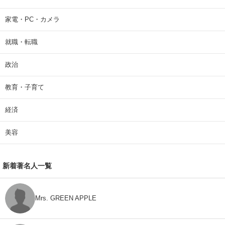
家電・PC・カメラ
就職・転職
政治
教育・子育て
経済
美容
新着著名人一覧
Mrs. GREEN APPLE