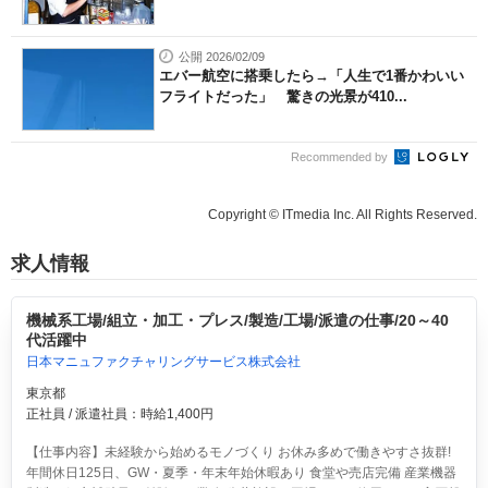
公開 2026/02/09
エバー航空に搭乗したら→「人生で1番かわいい
フライトだった」 驚きの光景が410...
Recommended by
Copyright © ITmedia Inc. All Rights Reserved.
求人情報
機械系工場/組立・加工・プレス/製造/工場/派遣の仕事/20～40
代活躍中
日本マニュファクチャリングサービス株式会社
東京都
正社員 / 派遣社員：時給1,400円
【仕事内容】未経験から始めるモノづくり お休み多めで働きやすさ抜群!
年間休日125日、GW・夏季・年末年始休暇あり 食堂や売店完備 産業機器