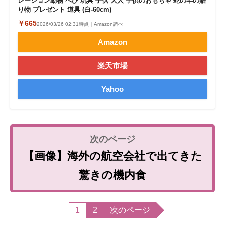
レーション動物 へび 玩具 子供 大人 子供のおもちゃ 蛇の年の贈
り物 プレゼント 道具 (白-60cm)
￥665
2026/03/26 02:31時点｜Amazon調べ
Amazon
楽天市場
Yahoo
【画像】海外の航空会社で出てきた
驚きの機内食
1
2
次のページ