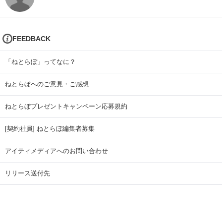
FEEDBACK
「ねとらぼ」ってなに？
ねとらぼへのご意見・ご感想
ねとらぼプレゼントキャンペーン応募規約
[契約社員] ねとらぼ編集者募集
アイティメディアへのお問い合わせ
リリース送付先
広告掲載のお問い合わせ
記事広告実績一覧