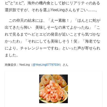
ビ”と“エビ”。海外の機内食として妙にリアリティのある
選択肢ですが、それを選ぶYeeLingさんもすごい……。
この仰天の結末には、「えー素敵！」「ほんとに蛇が
出てきたら怖い 美味しそーなの来てよかったね」「こ
れで見るまでヘビとエビの発音が近いことすら気づかな
かったわ」「それにしても美味しそう！笑」「海老でな
により。チャレンジャーですね」といった声が寄せられ
ました。
画像提供：YeeLing（
@YeeLing07797034
）さん