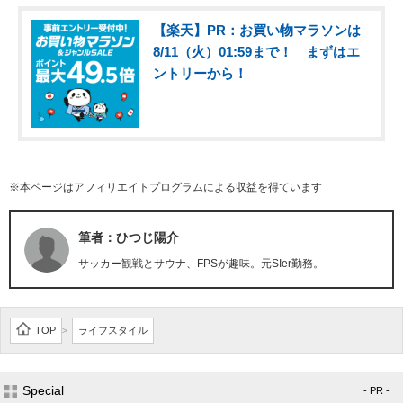
【楽天】PR：お買い物マラソンは
8/11（火）01:59まで！ まずはエ
ントリーから！
※本ページはアフィリエイトプログラムによる収益を得ています
筆者：ひつじ陽介
サッカー観戦とサウナ、FPSが趣味。元SIer勤務。
TOP
ライフスタイル
>
Special
- PR -