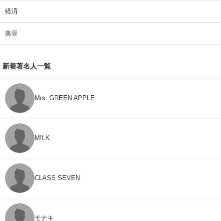
経済
美容
新着著名人一覧
Mrs. GREEN APPLE
M!LK
CLASS SEVEN
モナキ