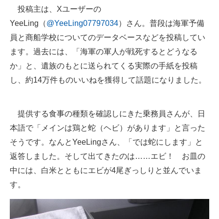
投稿主は、Xユーザーの
YeeLing（
@YeeLing07797034
）さん。普段は海軍予備
員と商船学校についてのデータベースなどを投稿してい
ます。過去には、「海軍の軍人が戦死するとどうなる
か」と、遺族のもとに送られてくる実際の手紙を投稿
し、約14万件ものいいねを獲得して話題になりました。
提供する食事の種類を確認しにきた乗務員さんが、日
本語で「メインは鶏と蛇（ヘビ）があります」と言った
そうです。なんとYeeLingさん、「では蛇にします」と
返答しました。そして出てきたのは……エビ！ お皿の
中には、白米とともにエビが4尾ぎっしりと並んでいま
す。