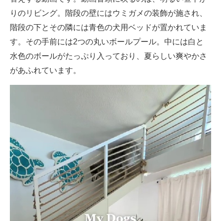
りのリビング。階段の壁にはウミガメの装飾が施され、
階段の下とその隣には青色の犬用ベッドが置かれていま
す。その手前には2つの丸いボールプール。中には白と
水色のボールがたっぷり入っており、夏らしい爽やかさ
があふれています。