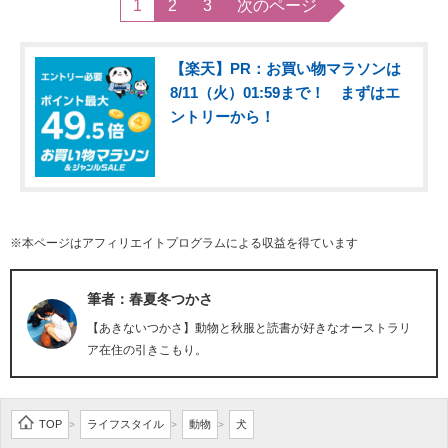
1
2
3
次のページ
【楽天】PR：お買い物マラソンは
8/11（火）01:59まで！ まずはエ
ントリーから！
※本ページはアフィリエイトプログラムによる収益を得ています
筆者：春夏冬つかさ
【あきないつかさ】動物と秋服と読書が好きなオーストラリ
ア在住の引きこもり。
TOP
ライフスタイル
動物
犬
>
>
>