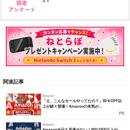
ます
関連記事
Amazon
「え、こんなセールやってたの？」80％OFF以
上が続々登場！Amazonの本気が...
PR
Amazon
Amazon今日も見逃せない！80%OFF以上が