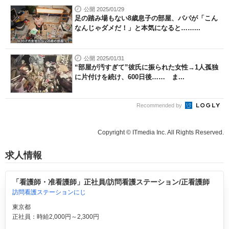
公開 2025/01/29
足の踏み場もない8歳息子の部屋、パパが「こん
なんじゃダメだ！」と本気になると……...
公開 2025/01/31
“部屋が汚すぎて”彼氏に振られた女性→1人孤独
に片付けを続け、600日後…… ま...
Recommended by
Copyright © ITmedia Inc. All Rights Reserved.
求人情報
「看護師・准看護師」正社員/訪問看護ステーション/正看護師
訪問看護ステーションにじ
東京都
正社員：時給2,000円～2,300円