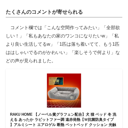
たくさんのコメントが寄せられる
コメント欄では「こんな空間作ってみたい」「全部欲
しい！」「私もあなたの家のワンコになりたいw」「私
より良い生活してるw」「1匹は落ち着いてて、もう1匹
ははしゃいでるのがかわいい」「楽しそうで何より」な
どの声が見られました。
RAKU HOME 【ノーベル賞グラフェン配合】犬 猫 ベッド 冬 洗
える あったか ラビットファー調 遠赤発熱【Ｗ抗菌防臭タイプ
】アルミシート エアロゲル 断熱 ペットベッド クッション 光触