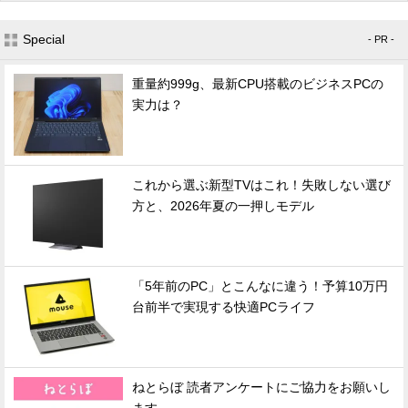
Special
- PR -
重量約999g、最新CPU搭載のビジネスPCの
実力は？
これから選ぶ新型TVはこれ！失敗しない選び
方と、2026年夏の一押しモデル
「5年前のPC」とこんなに違う！予算10万円
台前半で実現する快適PCライフ
ねとらぼ 読者アンケートにご協力をお願いし