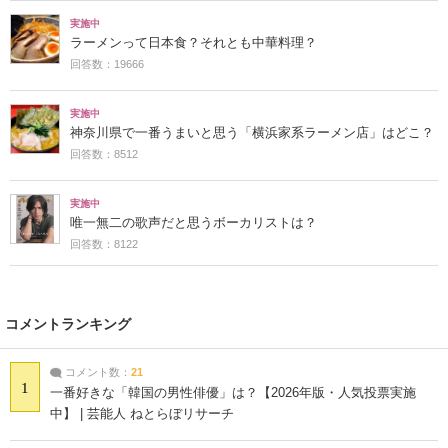
実施中
ラーメンって日本食？それとも中華料理？
回答数：19666
実施中
神奈川県で一番うまいと思う「横浜家系ラーメン店」はどこ？
回答数：8512
実施中
唯一無二の歌声だと思うボーカリストは？
回答数：8122
コメントランキング
コメント数：
21
1
一番好きな「韓国の男性俳優」は？【2026年版・人気投票実施
中】 | 芸能人 ねとらぼリサーチ