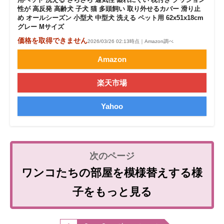
性が 高反発 高齢犬 子犬 猫 多頭飼い 取り外せるカバー 滑り止
め オールシーズン 小型犬 中型犬 洗える ペット用 62x51x18cm
グレー Mサイズ
価格を取得できません
2026/03/26 02:13時点｜Amazon調べ
Amazon
楽天市場
Yahoo
ワンコたちの部屋を模様替えする様
子をもっと見る