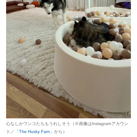
心なしかワンコたちもうれしそう（※画像はInstagramアカウン
ト／
「The Husky Fam」
から）