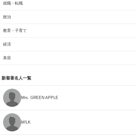
就職・転職
政治
教育・子育て
経済
美容
新着著名人一覧
Mrs. GREEN APPLE
M!LK