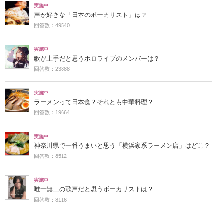
実施中
声が好きな「日本のボーカリスト」は？
回答数：49540
実施中
歌が上手だと思うホロライブのメンバーは？
回答数：23888
実施中
ラーメンって日本食？それとも中華料理？
回答数：19664
実施中
神奈川県で一番うまいと思う「横浜家系ラーメン店」はどこ？
回答数：8512
実施中
唯一無二の歌声だと思うボーカリストは？
回答数：8116