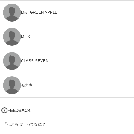
Mrs. GREEN APPLE
M!LK
CLASS SEVEN
モナキ
FEEDBACK
「ねとらぼ」ってなに？