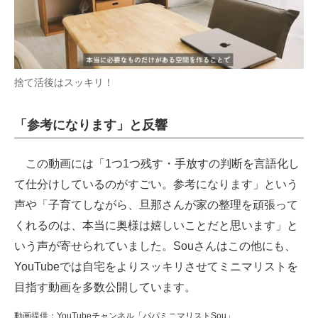
捨て活後はスッキリ！
「参考になります」と反響
この動画には「1つ1つ残す・手放すの判断を言語化し
て仕分けしているのがすごい。参考になります」という
声や「子育てしながら、旦那さんが家の整理を頑張って
くれるのは、本当に奥様は嬉しいことだと思います」と
いう声が寄せられていました。Souさんはこの他にも、
YouTubeでは自宅をよりスッキリさせてミニマリストを
目指す動画を多数公開しています。
動画提供：YouTubeチャンネル「パパミニマリストSou」