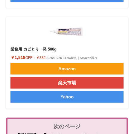
業務用 カビとり一発 500g
￥1,818
OFF：
￥382
2026/03/26 01:54時点｜Amazon調べ
Amazon
楽天市場
Yahoo