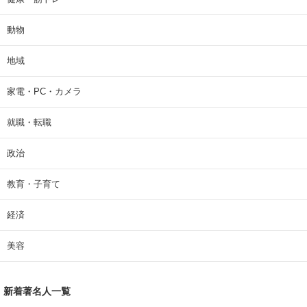
動物
地域
家電・PC・カメラ
就職・転職
政治
教育・子育て
経済
美容
新着著名人一覧