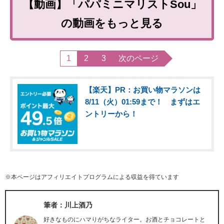
【動画】「パパミニマリストSou」
の動画をもっと見る
1
2
3
次のページ
【楽天】PR：お買い物マラソンは
8/11（火）01:59まで！ まずはエ
ントリーから！
※本ページはアフィリエイトプログラムによる収益を得ています
筆者：川上酒乃
好きなものにハマりがちなライター。お酒とチョコレートと