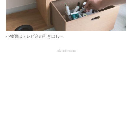
小物類はテレビ台の引き出しへ
advertisement