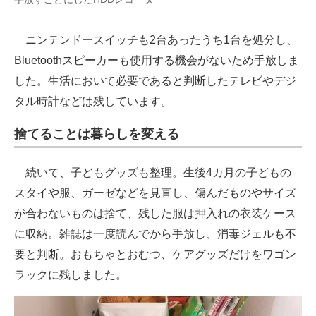
ニンテンドースイッチも2台あったうち1台を処分し、
Bluetoothスピーカーも使用する機会がないため手放しま
した。生活において必要であると判断したテレビやデジ
タル時計などは残しています。
捨てることは暮らしを変える
続いて、子どもグッズも整理。生後4カ月の子どもの
スタイや服、ガーゼなどを見直し、傷んだものやサイズ
が合わないものは捨て、残した服は押入れの衣装ケース
に収納。雑誌は一度読んでから手放し、消毒ジェルも不
要と判断。おもちゃとおむつ、ケアグッズだけをワゴン
ラックに残しました。