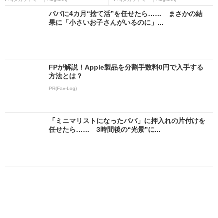
パパに4カ月“捨て活”を任せたら…… まさかの結
果に「小さいお子さんがいるのに」...
FPが解説！Apple製品を分割手数料0円で入手する
方法とは？
PR(Fav-Log)
「ミニマリストになったパパ」に押入れの片付けを
任せたら…… 3時間後の“光景”に...