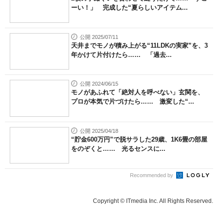
ーい！」 完成した“夏らしいアイテム...
公開 2025/07/11
天井までモノが積み上がる“11LDKの実家”を、3
年かけて片付けたら…… 「過去...
公開 2024/06/15
モノがあふれて「絶対人を呼べない」玄関を、
プロが本気で片づけたら…… 激変した“...
公開 2025/04/18
“貯金600万円”で脱サラした29歳、1K6畳の部屋
をのぞくと…… 光るセンスに...
Recommended by
Copyright © ITmedia Inc. All Rights Reserved.