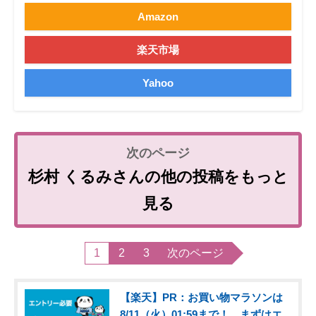
Amazon
楽天市場
Yahoo
杉村 くるみさんの他の投稿をもっと
見る
1
2
3
次のページ
【楽天】PR：お買い物マラソンは
8/11（火）01:59まで！ まずはエ