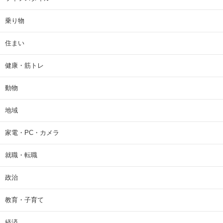
乗り物
住まい
健康・筋トレ
動物
地域
家電・PC・カメラ
就職・転職
政治
教育・子育て
経済