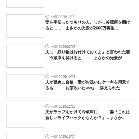
公開 2025/12/20
妻を手伝ったつもりの夫、しかし冷蔵庫を開け
ると…… まさかの光景が2600万再生...
公開 2026/02/05
夫に「残り物は片付けておくよ」と言われた妻
→冷蔵庫を開けると…… まさかの光景が...
公開 2025/10/23
夫が仮免に合格→妻がお祝いにケーキを用意す
るも……「お茶吹いたww」 添えられた...
公開 2025/11/25
夫がラップをかけて冷蔵庫に…… 妻「これは
新しいライフハックかなんか？」→まさか...
公開 2025/10/24