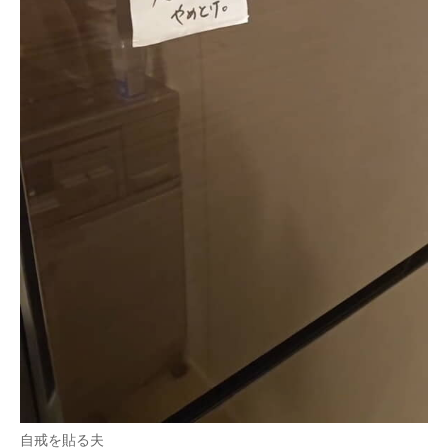
自戒を貼る夫