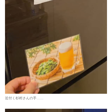
近付く杉村さんの手……