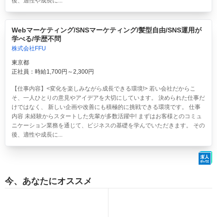
後、適性や成長に...
Webマーケティング/SNSマーケティング/髪型自由/SNS運用が
学べる/学歴不問
株式会社FFU
東京都
正社員：時給1,700円～2,300円
【仕事内容】<変化を楽しみながら成長できる環境!> 若い会社だからこ
そ、一人ひとりの意見やアイデアを大切にしています。 決められた仕事だ
けではなく、 新しい企画や改善にも積極的に挑戦できる環境です。 仕事
内容 未経験からスタートした先輩が多数活躍中! まずはお客様とのコミュ
ニケーション業務を通じて、ビジネスの基礎を学んでいただきます。 その
後、適性や成長に...
今、あなたにオススメ