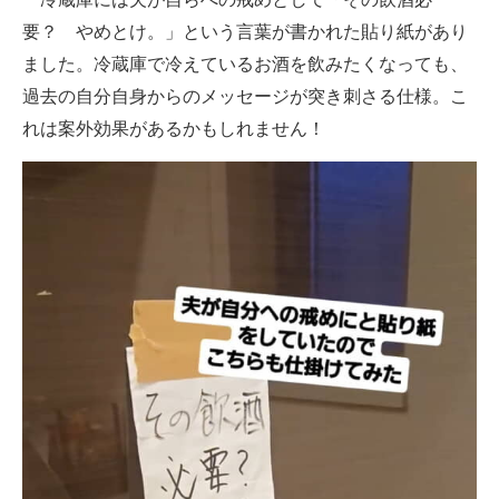
要？ やめとけ。」という言葉が書かれた貼り紙があり
ました。冷蔵庫で冷えているお酒を飲みたくなっても、
過去の自分自身からのメッセージが突き刺さる仕様。こ
れは案外効果があるかもしれません！