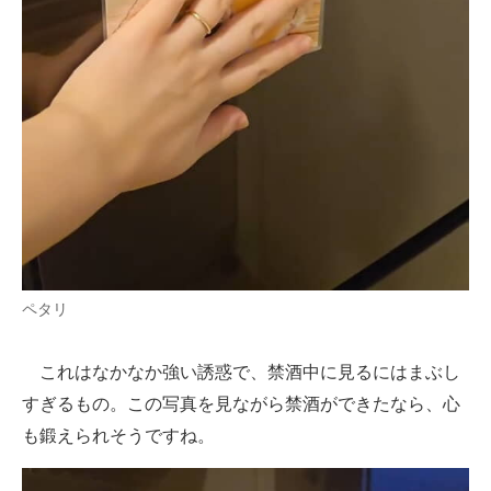
ペタリ
これはなかなか強い誘惑で、禁酒中に見るにはまぶし
すぎるもの。この写真を見ながら禁酒ができたなら、心
も鍛えられそうですね。