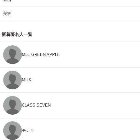
美容
新着著名人一覧
Mrs. GREEN APPLE
M!LK
CLASS SEVEN
モナキ