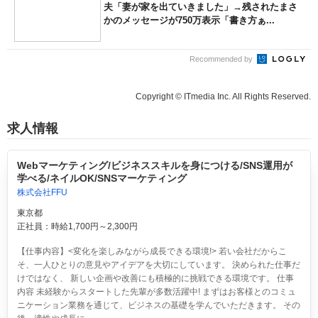
夫「妻が家を出ていきました」→残されたまさ
かのメッセージが750万表示「書き方ぁ...
Recommended by
Copyright © ITmedia Inc. All Rights Reserved.
求人情報
Webマーケティング/ビジネススキルを身につける/SNS運用が
学べる/ネイルOK/SNSマーケティング
株式会社FFU
東京都
正社員：時給1,700円～2,300円
【仕事内容】<変化を楽しみながら成長できる環境!> 若い会社だからこ
そ、一人ひとりの意見やアイデアを大切にしています。 決められた仕事だ
けではなく、 新しい企画や改善にも積極的に挑戦できる環境です。 仕事
内容 未経験からスタートした先輩が多数活躍中! まずはお客様とのコミュ
ニケーション業務を通じて、ビジネスの基礎を学んでいただきます。 その