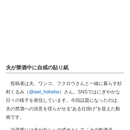
夫が禁酒中に自戒の貼り紙
投稿者は夫、ワンコ、フクロウさんと一緒に暮らす杉
村くるみ（
@owl_hohoho
）さん。SNSではにぎやかな
日々の様子を発信しています。今回話題になったのは、
夫の禁酒への決意を揺らがせる“ある仕掛け”を捉えた動
画です。
冷蔵庫には夫が自らへの戒めとして「その飲酒必