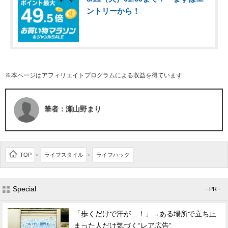
ントリーから！
※本ページはアフィリエイトプログラムによる収益を得ています
筆者：瀬山野まり
TOP
ライフスタイル
ライフハック
>
>
Special
- PR -
「歩くだけで汗が…！」→ある場所で立ち止
まった人だけ気づく“レア広告”