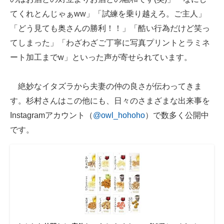
てくれとんじゃぁww」「試練を乗り越えろ。ご主人」
「どう見ても奥さんの勝利！！」「酷い行為だけど笑っ
てしまった」「わざわざご丁寧に写真プリントとラミネ
ート加工まで︎︎w」といった声が寄せられています。
絶妙なイタズラから夫妻の仲の良さが伝わってきま
す。杉村さんはこの他にも、日々のさまざまな出来事を
Instagramアカウント（
@owl_hohoho
）で数多く公開中
です。