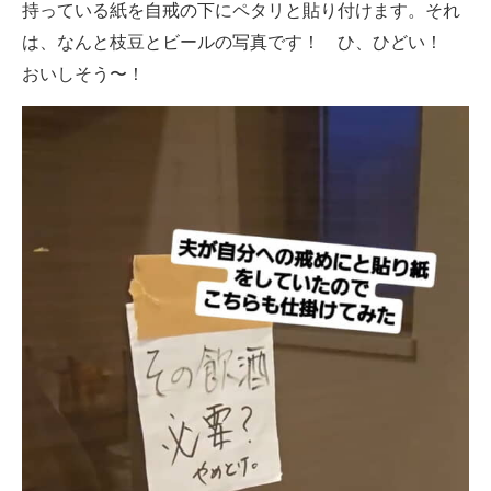
持っている紙を自戒の下にペタリと貼り付けます。それ
は、なんと枝豆とビールの写真です！ ひ、ひどい！
おいしそう〜！