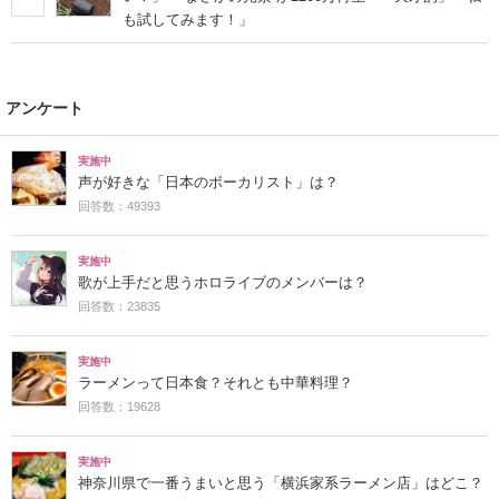
も試してみます！」
アンケート
実施中
声が好きな「日本のボーカリスト」は？
回答数：49393
実施中
歌が上手だと思うホロライブのメンバーは？
回答数：23835
実施中
ラーメンって日本食？それとも中華料理？
回答数：19628
実施中
神奈川県で一番うまいと思う「横浜家系ラーメン店」はどこ？