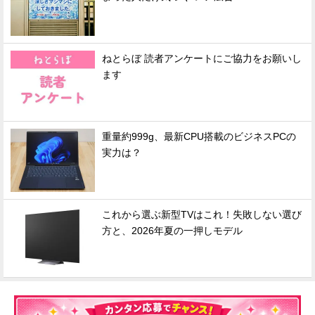
ねとらぼ 読者アンケートにご協力をお願いし
ます
重量約999g、最新CPU搭載のビジネスPCの
実力は？
これから選ぶ新型TVはこれ！失敗しない選び
方と、2026年夏の一押しモデル