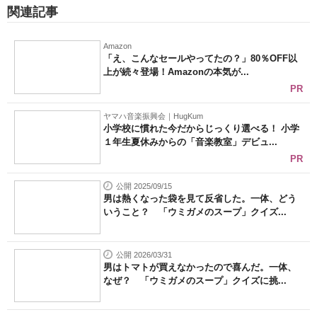
関連記事
Amazon
「え、こんなセールやってたの？」80％OFF以
上が続々登場！Amazonの本気が...
PR
ヤマハ音楽振興会｜HugKum
小学校に慣れた今だからじっくり選べる！ 小学
１年生夏休みからの「音楽教室」デビュ...
PR
公開 2025/09/15
男は熱くなった袋を見て反省した。一体、どう
いうこと？ 「ウミガメのスープ」クイズ...
公開 2026/03/31
男はトマトが買えなかったので喜んだ。一体、
なぜ？ 「ウミガメのスープ」クイズに挑...