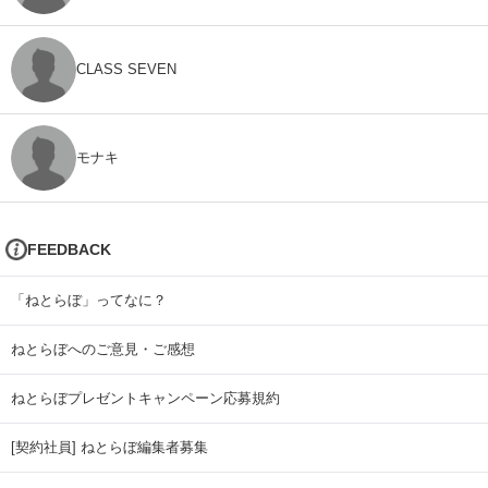
CLASS SEVEN
モナキ
FEEDBACK
「ねとらぼ」ってなに？
ねとらぼへのご意見・ご感想
ねとらぼプレゼントキャンペーン応募規約
[契約社員] ねとらぼ編集者募集