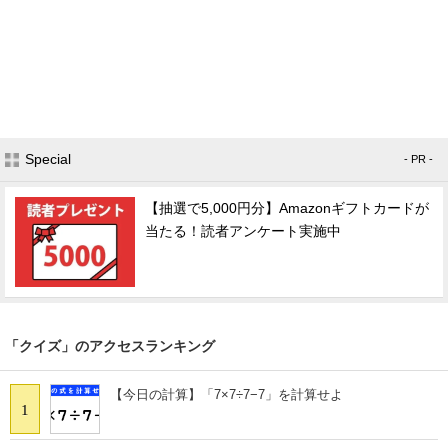
Special
- PR -
【抽選で5,000円分】Amazonギフトカードが
当たる！読者アンケート実施中
「クイズ」のアクセスランキング
【今日の計算】「7×7÷7−7」を計算せよ
1