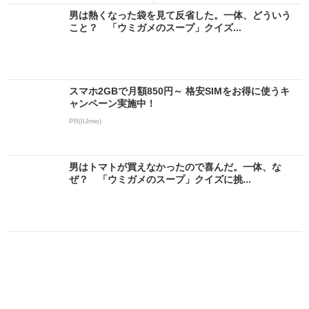
男は熱くなった袋を見て反省した。一体、どういう
こと？ 「ウミガメのスープ」クイズ...
スマホ2GBで月額850円～ 格安SIMをお得に使うキ
ャンペーン実施中！
PR(IIJmio)
男はトマトが買えなかったので喜んだ。一体、な
ぜ？ 「ウミガメのスープ」クイズに挑...