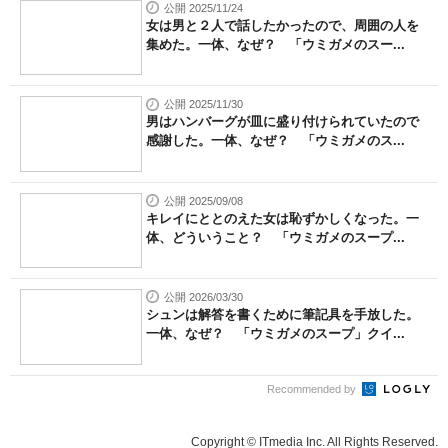
公開 2025/11/24
女は男と２人で話したかったので、周囲の人を
集めた。一体、なぜ？ 「ウミガメのスー...
公開 2025/11/30
男はハンバーグが皿に盛り付けられていたので
感謝した。一体、なぜ？ 「ウミガメのス...
公開 2025/09/08
キレイにととのえた女は恥ずかしくなった。一
体、どういうこと？ 「ウミガメのスープ...
公開 2026/03/30
シュンは解答を書くために筆記具を手放した。
一体、なぜ？ 「ウミガメのスープ」クイ...
Recommended by
Copyright © ITmedia Inc. All Rights Reserved.