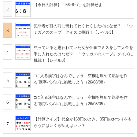
【今日の計算】「56÷8−7」を計算せよ
2
犯罪者が目の前に現れてわくわくしたのはなぜ？ 「ウ
3
ミガメのスープ」クイズに挑戦！【レベル3】
黙っていると思われていた女が仕事でミスをして大金を
4
手に入れたのはなぜ？ 「ウミガメのスープ」クイズに
挑戦！【レベル3】
□に入る漢字はなんでしょう 空欄を埋めて熟語を作
5
る“漢字パズル”に挑戦しよう（26/08/08）
□に入る漢字はなんでしょう 空欄を埋めて熟語を作
6
る“漢字パズル”に挑戦しよう（26/08/05）
【計算クイズ】代金が168円のとき、35円のおつりをも
7
らうにはいくら払えばいい？