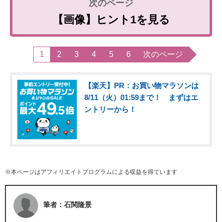
【画像】ヒント1を見る
1
2
3
4
5
6
次のページ
【楽天】PR：お買い物マラソンは
8/11（火）01:59まで！ まずはエ
ントリーから！
※本ページはアフィリエイトプログラムによる収益を得ています
筆者：石関隆景