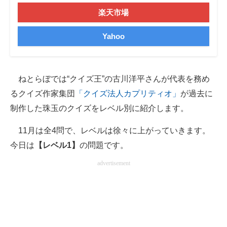
楽天市場
企業向けIT製品の総合サイト
IT製品の技術・比較・事例
Yahoo
製造業のIT導入・活用を支援
モノづくり技術者専門サイト
ねとらぼでは“クイズ王”の古川洋平さんが代表を務め
るクイズ作家集団
「クイズ法人カプリティオ」
が過去に
エレクトロニクス専門サイト
制作した珠玉のクイズをレベル別に紹介します。
電子設計の基本と応用
11月は全4問で、レベルは徐々に上がっていきます。
エネルギーの専門メディア
今日は
【レベル1】
の問題です。
advertisement
建設×テクノロジーの最前線
ちょっと気になるネットの話題