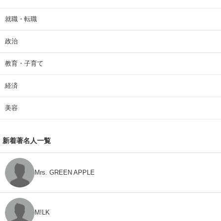
就職・転職
政治
教育・子育て
経済
美容
新着著名人一覧
Mrs. GREEN APPLE
M!LK