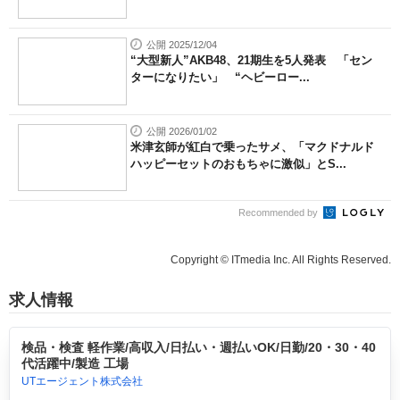
公開 2025/12/04
“大型新人”AKB48、21期生を5人発表 「セン
ターになりたい」 “ヘビーロー...
公開 2026/01/02
米津玄師が紅白で乗ったサメ、「マクドナルド
ハッピーセットのおもちゃに激似」とS...
Recommended by
Copyright © ITmedia Inc. All Rights Reserved.
求人情報
検品・検査 軽作業/高収入/日払い・週払いOK/日勤/20・30・40
代活躍中/製造 工場
UTエージェント株式会社