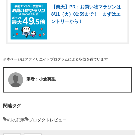
【楽天】PR：お買い物マラソンは
8/11（火）01:59まで！ まずはエ
ントリーから！
※本ページはアフィリエイトプログラムによる収益を得ています
筆者：小倉英里
関連タグ
VUの記事
プロダクトレビュー