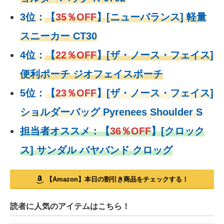
3位：
【
35％OFF
】[ニューバランス] 軽量
スニーカー CT30
4位：
【
22％OFF
】
[ザ・ノース・フェイス]
便利ポーチ ジオフェイスポーチ
5位：
【
23％OFF
】
[ザ・ノース・フェイス]
ショルダーバッグ Pyrenees Shoulder S
担当者オススメ：
【
36％OFF
】
[クロック
ス] サンダル バヤバンド クロッグ
【Amazon】本日の割引き商品をチェックする！
読者に人気のアイテムはこちら！