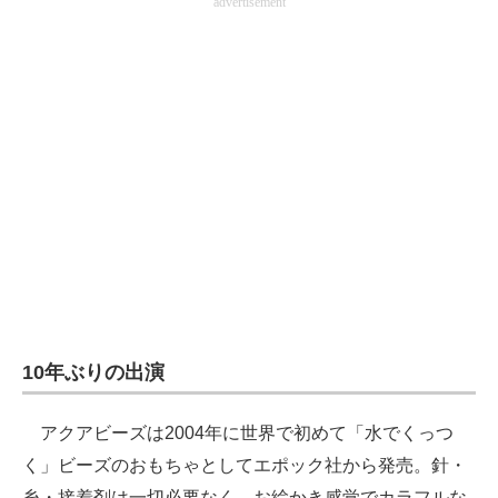
advertisement
10年ぶりの出演
アクアビーズは2004年に世界で初めて「水でくっつ
く」ビーズのおもちゃとしてエポック社から発売。針・
糸・接着剤は一切必要なく、お絵かき感覚でカラフルな