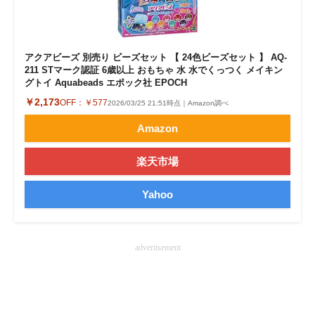
アクアビーズ 別売り ビーズセット 【 24色ビーズセット 】 AQ-
211 STマーク認証 6歳以上 おもちゃ 水 水でくっつく メイキン
グトイ Aquabeads エポック社 EPOCH
￥2,173
OFF：
￥577
2026/03/25 21:51時点｜Amazon調べ
Amazon
楽天市場
Yahoo
advertisement