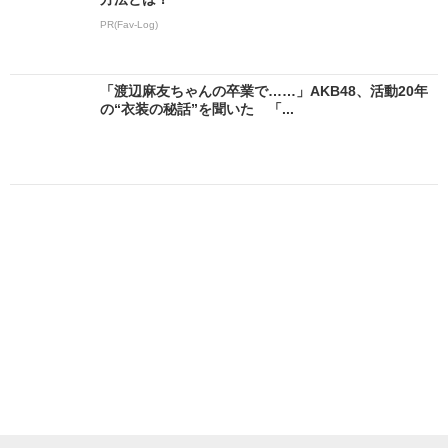
PR(Fav-Log)
「渡辺麻友ちゃんの卒業で……」AKB48、活動20年
の“衣装の秘話”を聞いた 「...