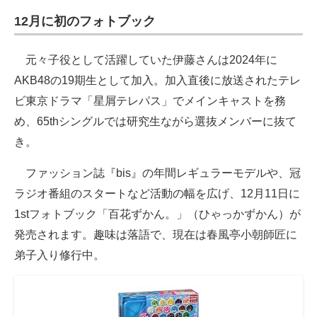
12月に初のフォトブック
元々子役として活躍していた伊藤さんは2024年に
AKB48の19期生として加入。加入直後に放送されたテレ
ビ東京ドラマ「星屑テレパス」でメインキャストを務
め、65thシングルでは研究生ながら選抜メンバーに抜て
き。
ファッション誌『bis』の年間レギュラーモデルや、冠
ラジオ番組のスタートなど活動の幅を広げ、12月11日に
1stフォトブック「百花ずかん。」（ひゃっかずかん）が
発売されます。趣味は落語で、現在は春風亭小朝師匠に
弟子入り修行中。