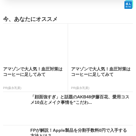
今、あなたにオススメ
アマゾンで大人気！血圧対策は
アマゾンで大人気！血圧対策は
コーヒーに足してみて
コーヒーに足してみて
PR(森永乳業)
PR(森永乳業)
「顔面強すぎ」と話題のAKB48伊藤百花、愛用コス
メ10点とメイク事情を“こだわ...
FPが解説！Apple製品を分割手数料0円で入手する
方法とは？