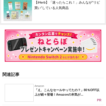
【iHerb】「迷ったらこれ！」みんなが"リピ
買い"している人気商品
関連記事
Amazon
「え、こんなセールやってたの？」80％OFF以
上が続々登場！Amazonの本気が...
PR