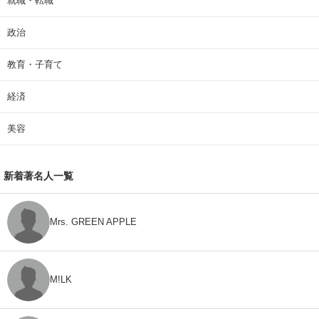
就職・転職
政治
教育・子育て
経済
美容
新着著名人一覧
Mrs. GREEN APPLE
M!LK