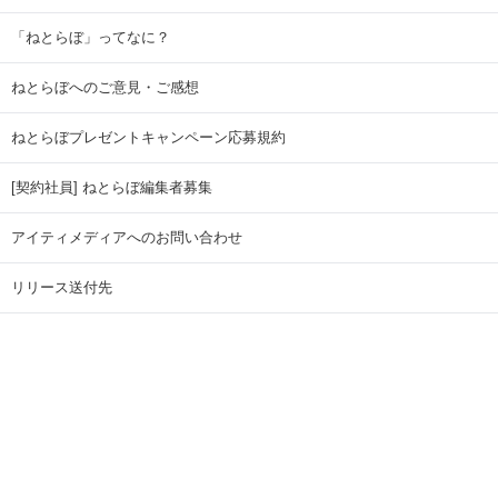
「ねとらぼ」ってなに？
ねとらぼへのご意見・ご感想
ねとらぼプレゼントキャンペーン応募規約
[契約社員] ねとらぼ編集者募集
アイティメディアへのお問い合わせ
リリース送付先
広告掲載のお問い合わせ
記事広告実績一覧
Copyright © ITmedia Inc. All Rights Reserved.
ページトップに戻る