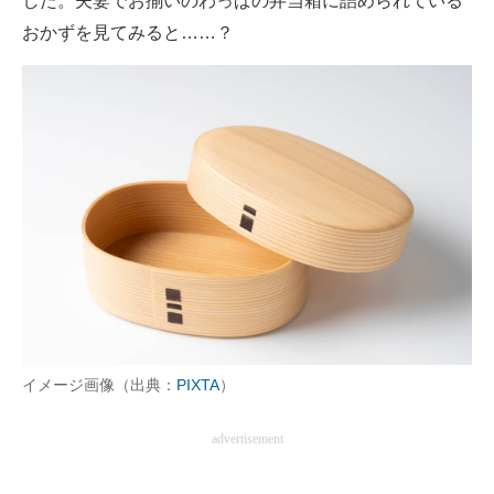
した。夫妻でお揃いのわっぱの弁当箱に詰められている
おかずを見てみると……？
イメージ画像（出典：
PIXTA
）
advertisement