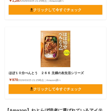
￥1,287
2026/03/25 21:25時点｜Amazon調べ
クリックして今すぐチェック
ほぼ１０分べんとう ２６６ 主婦の友生活シリーズ
￥970
2026/03/25 21:25時点｜Amazon調べ
クリックして今すぐチェック
【Amazon】ねとらぼ読者に選ばれているアイテ