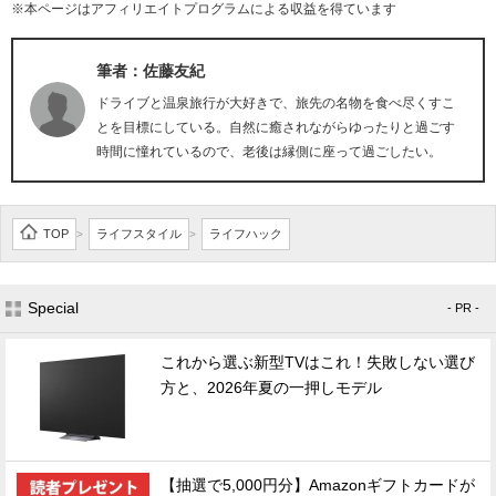
※本ページはアフィリエイトプログラムによる収益を得ています
筆者：佐藤友紀
ドライブと温泉旅行が大好きで、旅先の名物を食べ尽くすこ
とを目標にしている。自然に癒されながらゆったりと過ごす
時間に憧れているので、老後は縁側に座って過ごしたい。
TOP
ライフスタイル
ライフハック
>
>
Special
- PR -
これから選ぶ新型TVはこれ！失敗しない選び
方と、2026年夏の一押しモデル
【抽選で5,000円分】Amazonギフトカードが