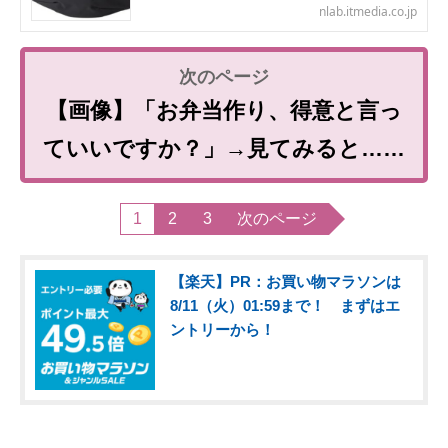
nlab.itmedia.co.jp
【画像】「お弁当作り、得意と言っ
ていいですか？」→見てみると……
1
2
3
次のページ
【楽天】PR：お買い物マラソンは
8/11（火）01:59まで！ まずはエ
ントリーから！