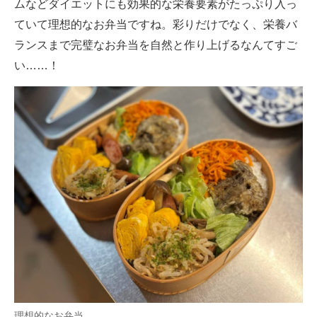
ムなどダイエットにも効果的な栄養要素がたっぷり入っ
ていて理想的なお弁当ですね。彩りだけでなく、栄養バ
ランスまで完璧なお弁当を自然と作り上げるなんてすご
い……！
理想的なお弁当