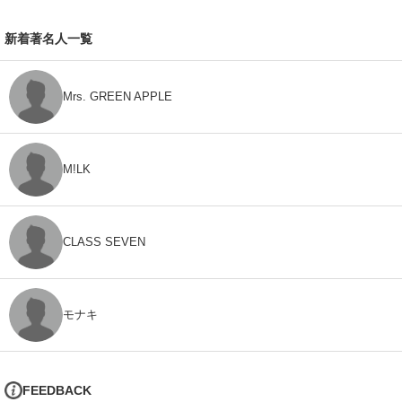
新着著名人一覧
Mrs. GREEN APPLE
M!LK
CLASS SEVEN
モナキ
FEEDBACK