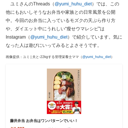
ユミさんのThreads（
@yumi_huhu_diet
）では、この
他にもおいしそうなお弁当や家族との日常風景を公開
中。今回のお弁当に入っているモズクの天ぷら作り方
や、ダイエット中にうれしい“瘦せウマレシピ”は
Instagram（
@yumi_huhu_diet
）で紹介しています。気に
なった人は遊びにいってみるとよさそうです。
画像提供：ユミ | 夫と-22kgする管理栄養士ママ（
@yumi_huhu_diet
）
藤井弁当 お弁当はワンパターンでいい！