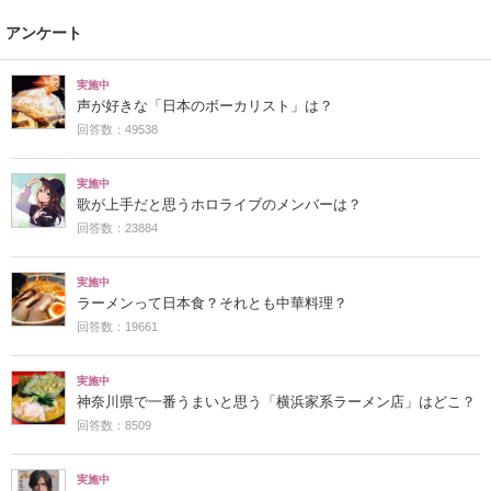
アンケート
実施中
声が好きな「日本のボーカリスト」は？
回答数：49538
実施中
歌が上手だと思うホロライブのメンバーは？
回答数：23884
実施中
ラーメンって日本食？それとも中華料理？
回答数：19661
実施中
神奈川県で一番うまいと思う「横浜家系ラーメン店」はどこ？
回答数：8509
実施中