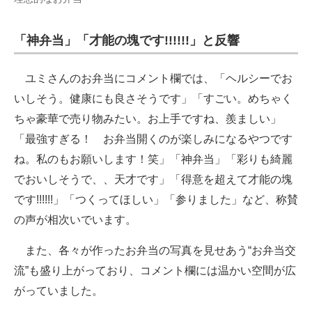
「神弁当」「才能の塊です!!!!!!」と反響
ユミさんのお弁当にコメント欄では、「ヘルシーでお
いしそう。健康にも良さそうです」「すごい。めちゃく
ちゃ豪華で売り物みたい。お上手ですね、羨ましい」
「最強すぎる！ お弁当開くのが楽しみになるやつです
ね。私のもお願いします！笑」「神弁当」「彩りも綺麗
でおいしそうで、、天才です」「得意を超えて才能の塊
です!!!!!!」「つくってほしい」「参りました」など、称賛
の声が相次いでいます。
また、各々が作ったお弁当の写真を見せあう“お弁当交
流”も盛り上がっており、コメント欄には温かい空間が広
がっていました。