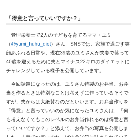
「得意と言っていいですか？」
管理栄養士で2人の子どもを育てるママ・ユミ
（
@yumi_huhu_diet
）さん。SNSでは、家族で過ごす笑
顔あふれる日常や、現在39歳のユミさんが夫妻で笑って
40歳を迎えるために夫とマイナス22キロのダイエットに
チャレンジしている様子を公開しています。
今回話題になったのは、ユミさん特製のお弁当。お弁
当を作るときは特別なことは考えずに作っているそうで
すが、夫からは大絶賛なのだといいます。お弁当作りを
「得意」と言っていいのか気になったユミさんは、「何
も考えなくてもこのレベルのお弁当作れるのは得意と言
っていいですか？」と添えて、お弁当の写真を公開しま