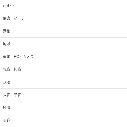
住まい
健康・筋トレ
動物
地域
家電・PC・カメラ
就職・転職
政治
教育・子育て
経済
美容