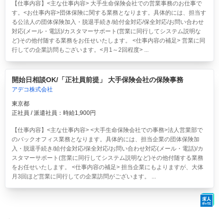
【仕事内容】<主な仕事内容> 大手生命保険会社での営業事務のお仕事で
す。<お仕事内容>団体保険に関する業務となります。具体的には、担当す
る公法人の団体保険加入・脱退手続き/給付金対応/保全対応/お問い合わせ
対応(メール・電話)/カスタマーサポート(営業に同行してシステム説明な
ど)その他付随する業務をお任せいたします。 <仕事内容の補足> 営業に同
行しての企業訪問もございます。<月1～2回程度> ...
開始日相談OK/「正社員前提」 大手保険会社の保険事務
アデコ株式会社
東京都
正社員 / 派遣社員：時給1,900円
【仕事内容】<主な仕事内容> <大手生命保険会社での事務>法人営業部で
のバックオフィス業務となります。具体的には、担当企業の団体保険加
入・脱退手続き/給付金対応/保全対応/お問い合わせ対応(メール・電話)/カ
スタマーサポート(営業に同行してシステム説明など)その他付随する業務
をお任せいたします。 <仕事内容の補足> 担当企業にもよりますが、大体
月3回ほど営業に同行しての企業訪問がございます。 ...