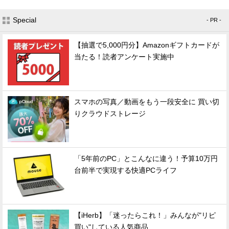
Special
- PR -
【抽選で5,000円分】Amazonギフトカードが
当たる！読者アンケート実施中
スマホの写真／動画をもう一段安全に 買い切
りクラウドストレージ
「5年前のPC」とこんなに違う！予算10万円
台前半で実現する快適PCライフ
【iHerb】「迷ったらこれ！」みんなが"リピ
買い"している人気商品