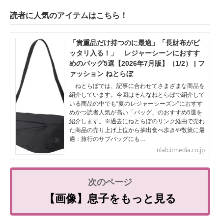
読者に人気のアイテムはこちら！
「貴重品だけ持つのに最適」「長財布がピ
ッタリ入る！」 レジャーシーンにおすす
めのバッグ5選【2026年7月版】（1/2） | フ
ァッション ねとらぼ
ねとらぼでは、記事に合わせてさまざまな商品を
紹介しています。今回はそんなねとらぼで紹介して
いる商品の中でも“夏のレジャーシーズン”におすす
めかつ読者人気が高い「バッグ」のおすすめ5選を
紹介します。※過去にねとらぼのリンク経由で売れ
た商品の売り上げ上位から抽出食べ歩きや散策に最
適：旅行のサブバッグにも…
nlab.itmedia.co.jp
【画像】息子をもっと見る