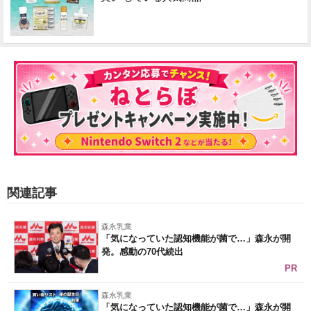
関連記事
森永乳業
「気になっていた認知機能が菌で…」森永が開
発。感動の70代続出
PR
森永乳業
「気になっていた認知機能が菌で…」森永が開