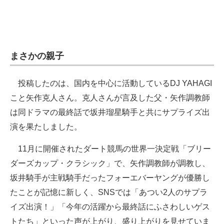
まさかの親子
投稿したのは、国内を中心に活動しているDJ YAHAGI
こと矢作克人さん。克人さんが言及した父・矢作調教師
は同ドラマの最終話で坂井瑠星騎手と共にサプライズ出
演を果たしました。
11月に開催されたダート競馬の世界一決定戦「ブリー
ダーズカップ・クラシック」で、矢作調教師が調教し、
坂井騎手が主戦騎手だったフォーエバーヤングが優勝し
たことが記憶に新しく、SNSでは「あつい2人のサプラ
イズ出演！」「今年の活躍から最終話にふさわしいゲス
トたち」といった声が上がり、盛り上がりを見せていま