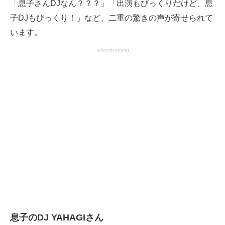
「息子さんDJなん？？？」「出演もびっくりだけど、息
子DJもびっくり！」など、二重の驚きの声が寄せられて
います。
advertisement
息子のDJ YAHAGIさん