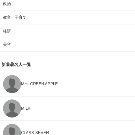
政治
教育・子育て
経済
美容
新着著名人一覧
Mrs. GREEN APPLE
M!LK
CLASS SEVEN