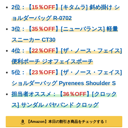
2位：
【
15％OFF
】
[キタムラ] 斜め掛け シ
ョルダーバッグ R-0702
3位：
【
35％OFF
】[ニューバランス] 軽量
スニーカー CT30
4位：
【
22％OFF
】
[ザ・ノース・フェイス]
便利ポーチ ジオフェイスポーチ
5位：
【
23％OFF
】
[ザ・ノース・フェイス]
ショルダーバッグ Pyrenees Shoulder S
担当者オススメ：
【
36％OFF
】
[クロック
ス] サンダル バヤバンド クロッグ
【Amazon】本日の割引き商品をチェックする！