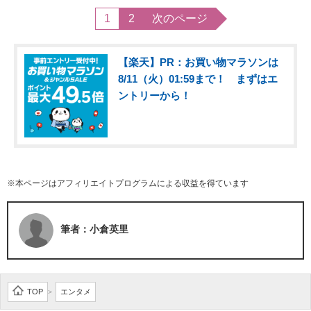
1
2
次のページ
【楽天】PR：お買い物マラソンは
8/11（火）01:59まで！ まずはエ
ントリーから！
※本ページはアフィリエイトプログラムによる収益を得ています
筆者：小倉英里
TOP
エンタメ
>