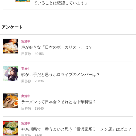
ていることは確認しています」
アンケート
実施中
声が好きな「日本のボーカリスト」は？
回答数：49453
実施中
歌が上手だと思うホロライブのメンバーは？
回答数：23836
実施中
ラーメンって日本食？それとも中華料理？
回答数：19640
実施中
神奈川県で一番うまいと思う「横浜家系ラーメン店」はどこ？
回答数：8505