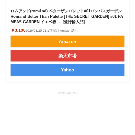
ロムアンド(rom&nd) ベターザンパレット#01パンパスガーデン
Romand Better Than Palette [THE SECRET GARDEN] #01 PA
MPAS GARDEN イエベ春 … [並行輸入品]
￥3,190
2026/03/25 21:17時点｜Amazon調べ
Amazon
楽天市場
Yahoo
advertisement