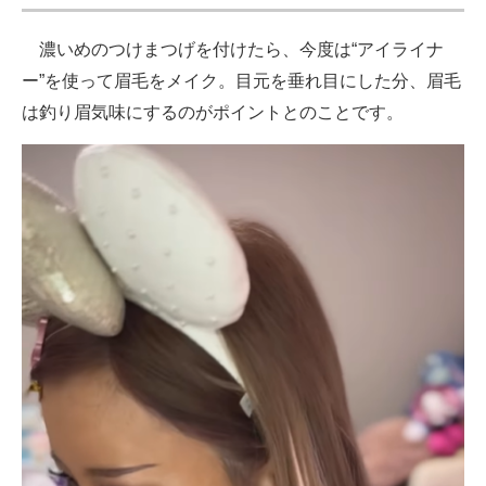
濃いめのつけまつげを付けたら、今度は“アイライナ
ー”を使って眉毛をメイク。目元を垂れ目にした分、眉毛
は釣り眉気味にするのがポイントとのことです。