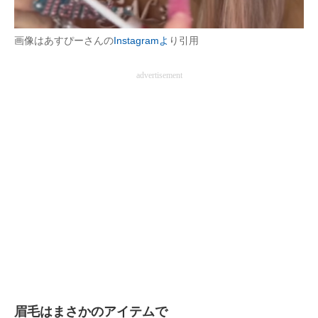
画像はあすぴーさんの
Instagramよ
り引用
advertisement
眉毛はまさかのアイテムで