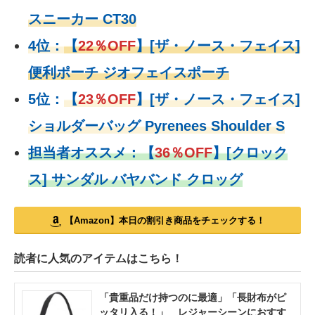
スニーカー CT30
4位：
【
22％OFF
】
[ザ・ノース・フェイス]
便利ポーチ ジオフェイスポーチ
5位：
【
23％OFF
】
[ザ・ノース・フェイス]
ショルダーバッグ Pyrenees Shoulder S
担当者オススメ：
【
36％OFF
】
[クロック
ス] サンダル バヤバンド クロッグ
【Amazon】本日の割引き商品をチェックする！
読者に人気のアイテムはこちら！
「貴重品だけ持つのに最適」「長財布がピ
ッタリ入る！」 レジャーシーンにおすす