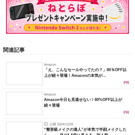
関連記事
Amazon
「え、こんなセールやってたの？」80％OFF以
上が続々登場！Amazonの本気が...
PR
Amazon
Amazon今日も見逃せない！80%OFF以上が
続々登場
PR
公開 2024/12/26
“整形級メイクの達人”が本気で半顔メイクした