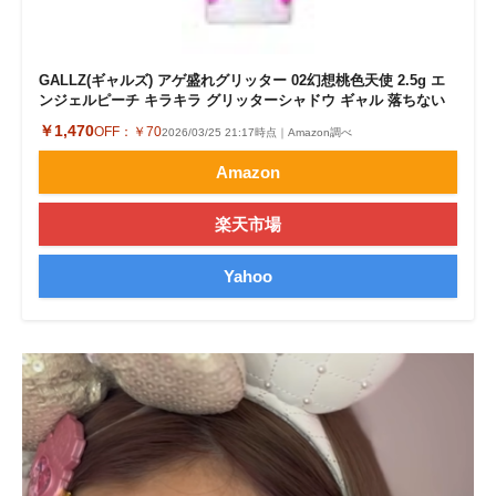
GALLZ(ギャルズ) アゲ盛れグリッター 02幻想桃色天使 2.5g エ
ンジェルピーチ キラキラ グリッターシャドウ ギャル 落ちない
￥1,470
OFF：
￥70
2026/03/25 21:17時点｜Amazon調べ
Amazon
楽天市場
Yahoo