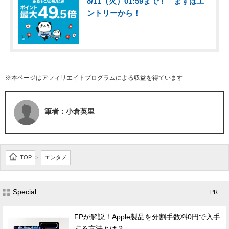
8/11（火）01:59まで！ まずはエ
ントリーから！
※本ページはアフィリエイトプログラムによる収益を得ています
筆者：小倉英里
TOP
エンタメ
>
Special
- PR -
FPが解説！Apple製品を分割手数料0円で入手
する方法とは？