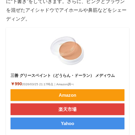
に“下書き”をしていきます。さらに、ピンクとブラウン
を混ぜたアイシャドウでアイホールや鼻筋などをシェー
ディング。
三善 グリースペイント（どうらん・ドーラン） メディウム
￥990
2026/03/25 21:17時点｜Amazon調べ
Amazon
楽天市場
Yahoo