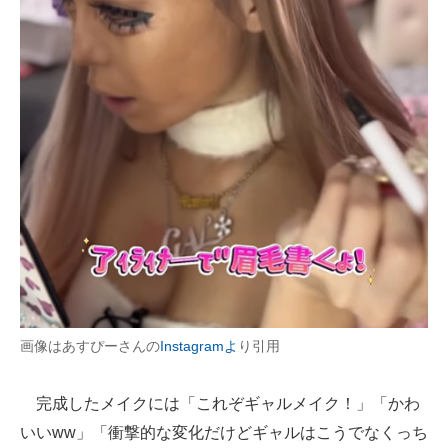
画像はあすぴーさんの
Instagramよ
り引用
完成したメイクには「これぞギャルメイク！」「かわ
いいww」「衝撃的な変化だけどギャルはこうでなくっち