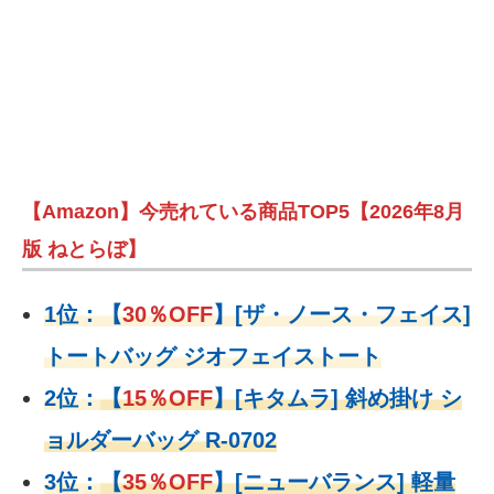
【Amazon】今売れている商品TOP5【2026年8月
版 ねとらぼ】
1位：
【
30％OFF
】
[ザ・ノース・フェイス]
トートバッグ ジオフェイストート
2位：
【
15％OFF
】
[キタムラ] 斜め掛け シ
ョルダーバッグ R-0702
3位：
【
35％OFF
】[ニューバランス] 軽量