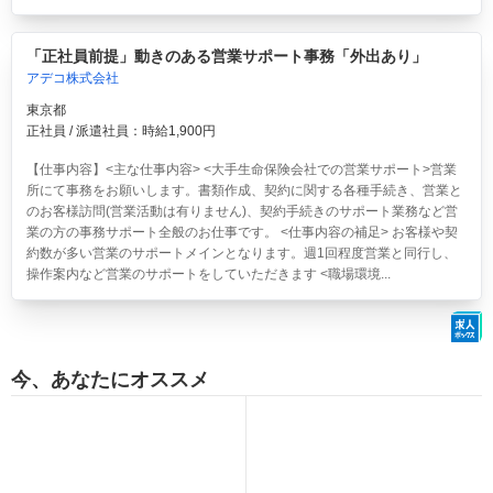
「正社員前提」動きのある営業サポート事務「外出あり」
アデコ株式会社
東京都
正社員 / 派遣社員：時給1,900円
【仕事内容】<主な仕事内容> <大手生命保険会社での営業サポート>営業
所にて事務をお願いします。書類作成、契約に関する各種手続き、営業と
のお客様訪問(営業活動は有りません)、契約手続きのサポート業務など営
業の方の事務サポート全般のお仕事です。 <仕事内容の補足> お客様や契
約数が多い営業のサポートメインとなります。週1回程度営業と同行し、
操作案内など営業のサポートをしていただきます <職場環境...
今、あなたにオススメ