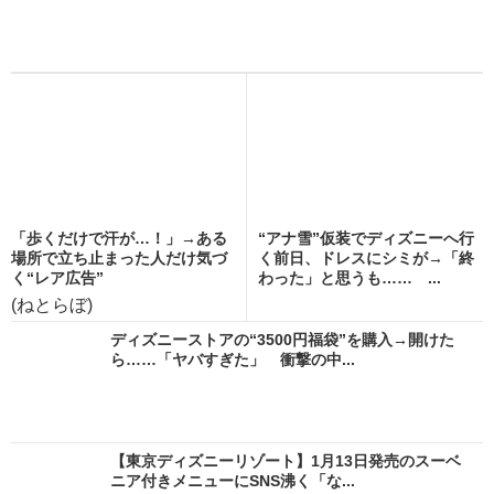
「歩くだけで汗が…！」→ある
“アナ雪”仮装でディズニーへ行
場所で立ち止まった人だけ気づ
く前日、ドレスにシミが→「終
く“レア広告”
わった」と思うも…… ...
(ねとらぼ)
ディズニーストアの“3500円福袋”を購入→開けた
ら……「ヤバすぎた」 衝撃の中...
【東京ディズニーリゾート】1月13日発売のスーベ
ニア付きメニューにSNS沸く「な...