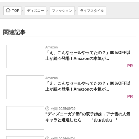
TOP
ディズニー
ファッション
ライフスタイル
>
>
>
関連記事
Amazon
「え、こんなセールやってたの？」80％OFF以
上が続々登場！Amazonの本気が...
PR
Amazon
「え、こんなセールやってたの？」80％OFF以
上が続々登場！Amazonの本気が...
PR
公開 2025/09/29
“ディズニーガチ勢”の双子姉妹→アナ雪の人気
キャラと遭遇したら……「おぉおお」「...
公開 2026/04/04