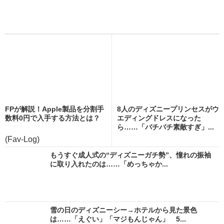
FPが解説！Apple製品を分割手
8人のディズニープリンセスがウ
数料0円で入手する方法とは？
エディングドレスになった
ら……「バチバチ素敵すぎ」...
(Fav-Log)
もうすぐ成人式の“ディズニーガチ勢”、憧れの振袖
に取り入れたのは……「めっちゃか...
雪の日のディズニーシー→ホテルから見た景色
は……「えぐい」「マジもんじゃん」 5...