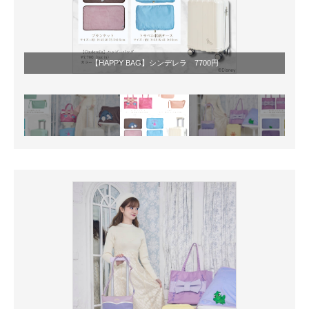
【HAPPY BAG】シンデレラ 7700円