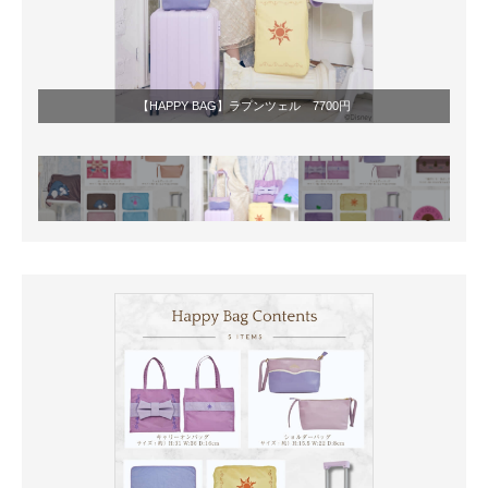
【HAPPY BAG】ラプンツェル 7700円