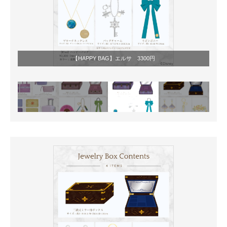
【HAPPY BAG】エルサ 3300円