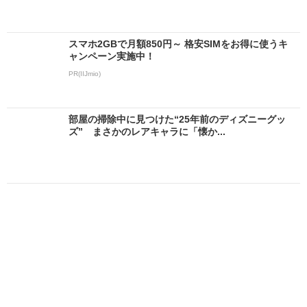
スマホ2GBで月額850円～ 格安SIMをお得に使うキ
ャンペーン実施中！
PR(IIJmio)
部屋の掃除中に見つけた“25年前のディズニーグッ
ズ” まさかのレアキャラに「懐か...