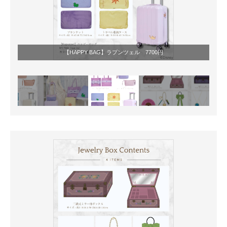
【HAPPY BAG】ラプンツェル 7700円