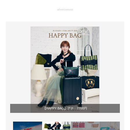
企業向けIT製品の総合サイト
advertisement
IT製品の技術・比較・事例
製造業のIT導入・活用を支援
モノづくり技術者専門サイト
エレクトロニクス専門サイト
電子設計の基本と応用
エネルギーの専門メディア
建設×テクノロジーの最前線
ちょっと気になるネットの話題
【HAPPY BAG】アナ 7700円