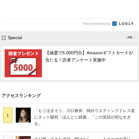
Recommended by
Special
- PR -
【抽選で5,000円分】Amazonギフトカードが
当たる！読者アンケート実施中
アクセスランキング
「もう泣きそう」川口春奈、純白ウエディングドレス姿
1
にネット騒然「ほんとに綺麗」「この笑顔が切なすぎ
る」