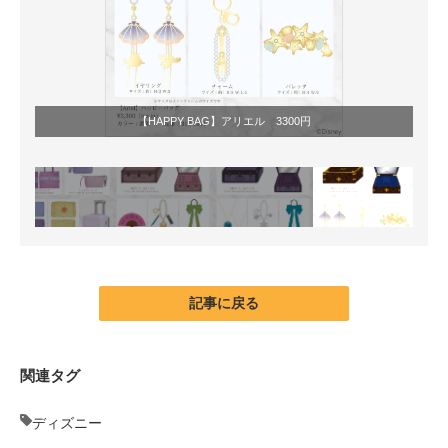
【HAPPY BAG】アリエル 3300円
記事に戻る
関連タグ
ディズニー