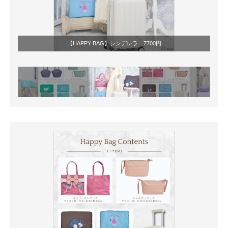
【HAPPY BAG】シンデレラ 7700円