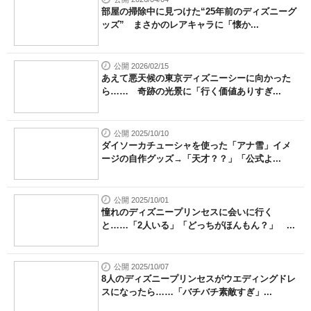
部屋の掃除中に見つけた“25年前のディズニーグ
ッズ” まさかのレアキャラに「懐か...
公開 2026/02/15
あえて悪天候の東京ディズニーシーに向かった
ら…… 奇跡の光景に「行く価値ありすぎ...
公開 2025/10/10
ダイソーカチューシャを使った「アナ雪」イメ
ージの自作グッズ→「天才？？」「公式よ...
公開 2025/10/01
憧れのディズニープリンセスに会いに行く
と……「2人いる」「どっちがほんもん？」 ...
公開 2025/10/07
8人のディズニープリンセスがウエディングドレ
スになったら……「バチバチ素敵すぎ」...