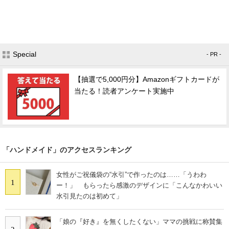
Special
- PR -
【抽選で5,000円分】Amazonギフトカードが
当たる！読者アンケート実施中
「ハンドメイド」のアクセスランキング
女性がご祝儀袋の“水引”で作ったのは……「うわわ
1
ー！」 もらったら感激のデザインに「こんなかわいい
水引見たのは初めて」
「娘の『好き』を無くしたくない」ママの挑戦に称賛集