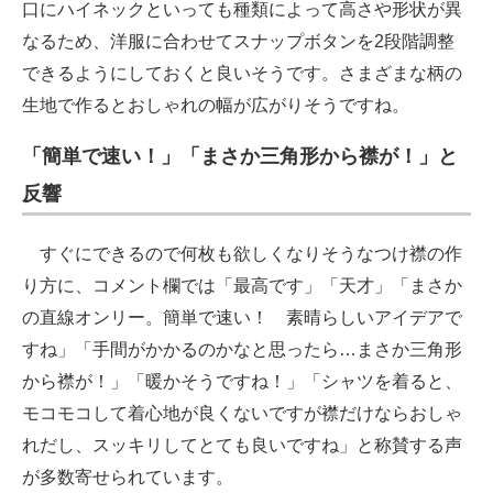
口にハイネックといっても種類によって高さや形状が異
なるため、洋服に合わせてスナップボタンを2段階調整
できるようにしておくと良いそうです。さまざまな柄の
生地で作るとおしゃれの幅が広がりそうですね。
「簡単で速い！」「まさか三角形から襟が！」と
反響
すぐにできるので何枚も欲しくなりそうなつけ襟の作
り方に、コメント欄では「最高です」「天才」「まさか
の直線オンリー。簡単で速い！ 素晴らしいアイデアで
すね」「手間がかかるのかなと思ったら…まさか三角形
から襟が！」「暖かそうですね！」「シャツを着ると、
モコモコして着心地が良くないですが襟だけならおしゃ
れだし、スッキリしてとても良いですね」と称賛する声
が多数寄せられています。