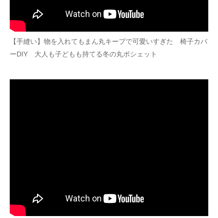
【手縫い】物を入れてもまん丸キープで可愛いすぎた 椅子カバ
ーDIY 大人も子どもも持てる冬の丸ポシェット