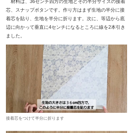
材料は、36センチ四方の生地とその半分サイズの接着
芯、スナップボタンです。作り方はまず生地の半分に接
着芯を貼り、生地を半分に折ります。次に、等辺から底
辺に向かって垂直に4センチになるところに線を2本引き
ました。
接着芯をつけて半分に折ります