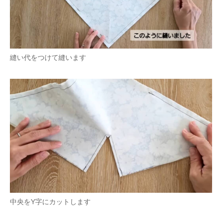
縫い代をつけて縫います
中央をY字にカットします