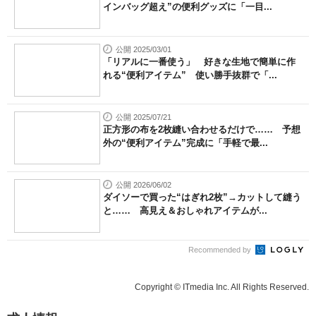
インバッグ超え”の便利グッズに「一目...
公開 2025/03/01
「リアルに一番使う」 好きな生地で簡単に作
れる“便利アイテム” 使い勝手抜群で「...
公開 2025/07/21
正方形の布を2枚縫い合わせるだけで…… 予想
外の“便利アイテム”完成に「手軽で最...
公開 2026/06/02
ダイソーで買った“はぎれ2枚”→カットして縫う
と…… 高見え＆おしゃれアイテムが...
Recommended by
Copyright © ITmedia Inc. All Rights Reserved.