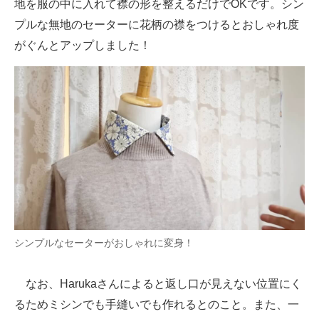
地を服の中に入れて襟の形を整えるだけでOKです。シン
プルな無地のセーターに花柄の襟をつけるとおしゃれ度
がぐんとアップしました！
シンプルなセーターがおしゃれに変身！
なお、Harukaさんによると返し口が見えない位置にく
るためミシンでも手縫いでも作れるとのこと。また、一