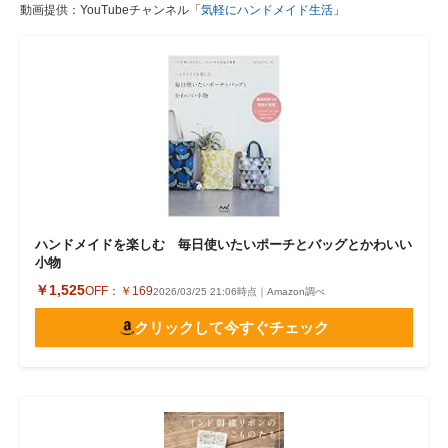
動画提供：YouTubeチャンネル「
気軽にハンドメイド生活
」
ハンドメイドを楽しむ 毎日使いたいポーチとバッグとかわいい
小物
￥1,525
OFF：
￥169
2026/03/25 21:06時点｜Amazon調べ
クリックして今すぐチェック