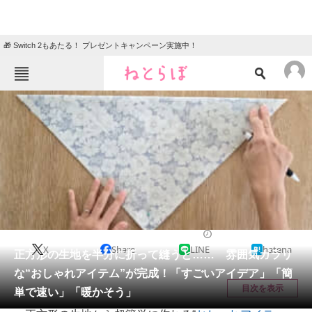
🎁 Switch 2もあたる！ プレゼントキャンペーン実施中！
ねとらぼメニュー
TOP
ニュース
エンタメ
クイズ
グルメ
地域
住まい
教育・育児
動物
リサーチ
ハンドメイド
2025/12/12 20:05（公開）
X
Share
LINE
hatena
会員記事
正方形の生地を半分に折って縫うと…… 雰囲気ガラリ
な“おしゃれアイテム”が完成！「すごいアイデア」「簡
メディア
目次を表示
単で速い」「暖かそう」
注目記事を集めた総合ページ