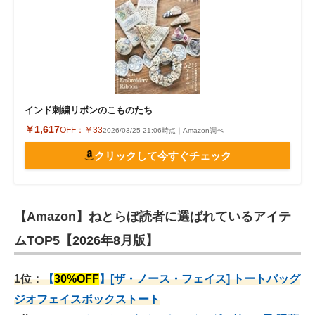
インド刺繍リボンのこものたち
￥1,617
OFF：
￥33
2026/03/25 21:06時点｜Amazon調べ
クリックして今すぐチェック
【Amazon】ねとらぼ読者に選ばれているアイテ
ムTOP5【2026年8月版】
1位：
【
30%OFF
】[ザ・ノース・フェイス] トートバッグ
ジオフェイスボックストート