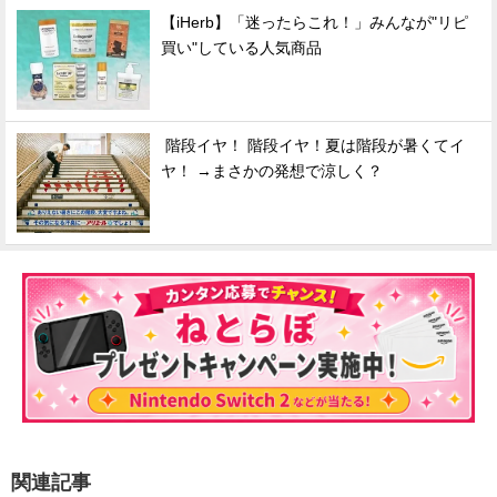
【iHerb】「迷ったらこれ！」みんなが"リピ
買い"している人気商品
階段イヤ！ 階段イヤ！夏は階段が暑くてイ
ヤ！ →まさかの発想で涼しく？
関連記事