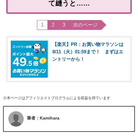
て縫うと……
1
2
3
次のページ
【楽天】PR：お買い物マラソンは
8/11（火）01:59まで！ まずはエ
ントリーから！
※本ページはアフィリエイトプログラムによる収益を得ています
筆者：Kamihara