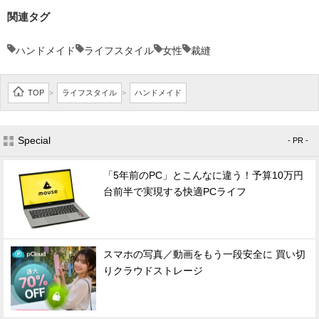
関連タグ
ハンドメイド
ライフスタイル
女性
裁縫
TOP
ライフスタイル
ハンドメイド
>
>
Special
- PR -
「5年前のPC」とこんなに違う！予算10万円
台前半で実現する快適PCライフ
スマホの写真／動画をもう一段安全に 買い切
りクラウドストレージ