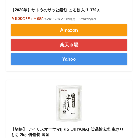
【2026年】サトウのサッと鏡餅 まる餅入り 330ｇ
￥800
OFF：
￥985
2026/03/25 20:46時点｜Amazon調べ
Amazon
楽天市場
Yahoo
【切餅】 アイリスオーヤマ(IRIS OHYAMA) 低温製法米 生きり
もち 2kg 個包装 国産