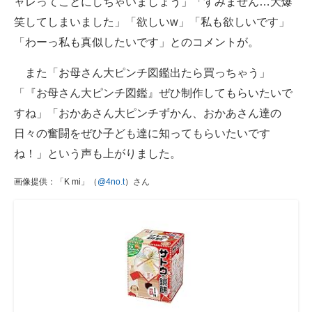
ャレってことにしちゃいましょう」「すみません…大爆
笑してしまいました」「欲しいw」「私も欲しいです」
「わーっ私も真似したいです」とのコメントが。
また「お母さん大ピンチ図鑑出たら買っちゃう」
「『お母さん大ピンチ図鑑』ぜひ制作してもらいたいで
すね」「おかあさん大ピンチずかん、おかあさん達の
日々の奮闘をぜひ子ども達に知ってもらいたいです
ね！」という声も上がりました。
画像提供：「K mi」（
@4no.t
）さん