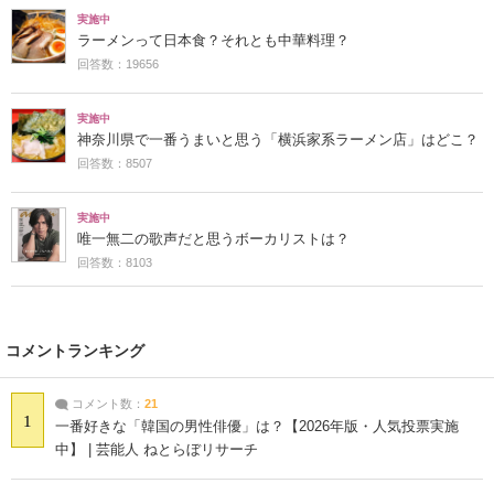
実施中
ラーメンって日本食？それとも中華料理？
回答数：19656
実施中
神奈川県で一番うまいと思う「横浜家系ラーメン店」はどこ？
回答数：8507
実施中
唯一無二の歌声だと思うボーカリストは？
回答数：8103
コメントランキング
コメント数：
21
1
一番好きな「韓国の男性俳優」は？【2026年版・人気投票実施
中】 | 芸能人 ねとらぼリサーチ