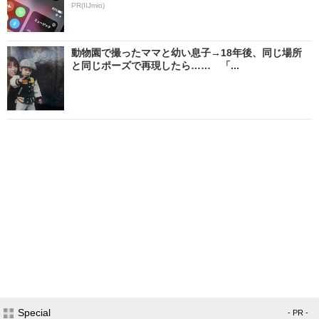
PR(IIJmio)
動物園で撮ったママと幼い息子→18年後、同じ場所
と同じポーズで再現したら…… 「...
Special
- PR -