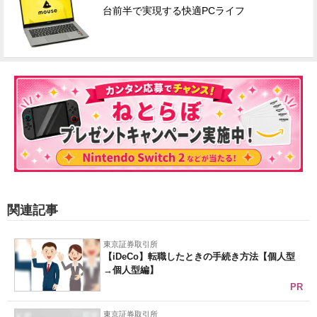
台前半で実現する快適PCライフ
関連記事
東京証券取引所
【iDeCo】転職したときの手続き方法【個人型
→個人型編】
PR
東京証券取引所