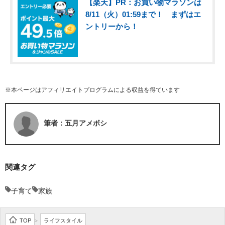
【楽天】PR：お買い物マラソンは
8/11（火）01:59まで！ まずはエ
ントリーから！
※本ページはアフィリエイトプログラムによる収益を得ています
筆者：五月アメボシ
関連タグ
子育て
家族
TOP
ライフスタイル
>