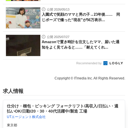
公開 2026/05/13
入園式で笑顔のママと男の子→23年後…… 同
じポーズで撮った“現在”が56万表示...
公開 2025/07/27
Amazonで置き時計を注文したママ、届いた通
知をよく見てみると……「耐えてくれ...
Recommended by
Copyright © ITmedia Inc. All Rights Reserved.
求人情報
仕分け・梱包・ピッキング フォークリフト/高収入/日払い・週
払いOK/日勤/20・30・40代活躍中/製造 工場
UTエージェント株式会社
東京都