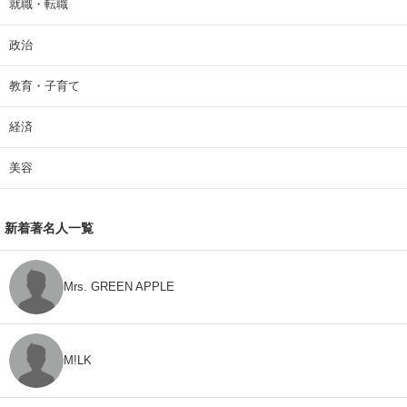
就職・転職
政治
教育・子育て
経済
美容
新着著名人一覧
Mrs. GREEN APPLE
M!LK