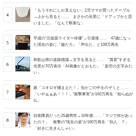
「もうそれにしか見えない」2児ママが買ったテーブル
4
→上から見ると…… まさかの光景に「ドアップかと思
いました」「なんて斬新な」
平成の“元仮面ライダー俳優”→引退後…… 47歳になっ
5
た現在の姿に「嘘だろ」「声出た」と108万再生
和歌山県の道路標識→文字を見ると…… “異変”すぎる
6
光景が70万表示「AI画像かとおもた」「架空の文字みた
い」
娘「コオロギ捕まえた！」虫かごの中をのぞくと……
7
「いやぁぁあ！！！」“衝撃事実”が160万再生「知らぬが
仏」
自衛隊員だった25歳男性→10年後……「マジで何があっ
8
たの？」 衝撃の“現在の姿”が180万再生「別人…？」
「好きに生きんしゃい」