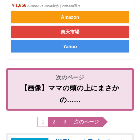
￥1,656
2026/03/25 20:46時点｜Amazon調べ
Amazon
楽天市場
Yahoo
【画像】ママの頭の上にまさか
の……
1
2
3
次のページ