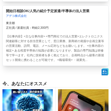
開始日相談OK/人気の紹介予定派遣/半導体の法人営業
アデコ株式会社
東京都
正社員 / 派遣社員：時給2,300円
【仕事内容】<主な仕事内容> <専門商社での法人営業>エレクトロニクス
関連顧客に対する担当営業として、窓口業務、新商材の発掘や企画立案等
の営業活動、訪問、電話、メール応対などをお願いします。 <仕事内容の
補足> ある程度半導体の知識が必要になりますが、製品の専門知識は研修
等で学べます。社内に技術者を多く抱えており、企画時点から顧客の新規
セット開発に携わることが可能です。 <職場環境> ・就業先...
今、あなたにオススメ