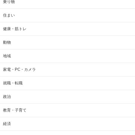
乗り物
住まい
健康・筋トレ
動物
地域
家電・PC・カメラ
就職・転職
政治
教育・子育て
経済