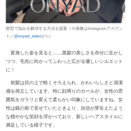
髪型で悩みを解消する方法を提案（※画像はInstagramアカウン
ト／
@onyad_eden
から）
変身した姿を見ると……黒髪の美しさを存分に生かし
つつ、毛先に向かってふわっと広がる優しいシルエット
に！
前髪は目の上で軽くそろえられ、かわいらしさと清潔
感を両立しています。特に顔周りのカールが、女性の雰
囲気をガラリと変えて柔らかい印象にしていますね。女
性は鏡の前で見せていたときより、自信が芽生えたよう
な穏やかな笑顔を浮かべており、新しいヘアスタイルに
満足している様子です。