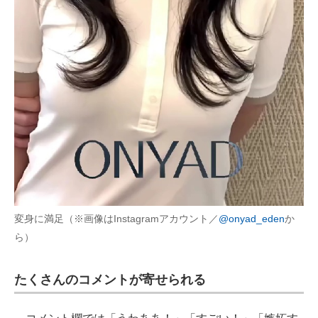
変身に満足（※画像はInstagramアカウント／
@onyad_eden
か
ら）
たくさんのコメントが寄せられる