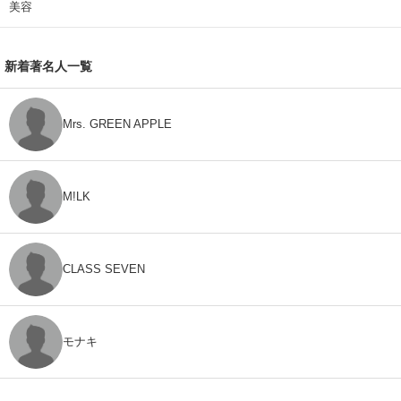
美容
新着著名人一覧
Mrs. GREEN APPLE
M!LK
CLASS SEVEN
モナキ