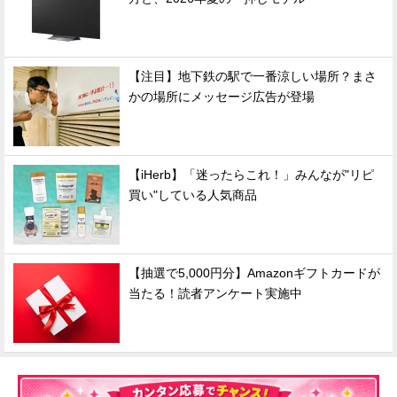
【注目】地下鉄の駅で一番涼しい場所？まさ
かの場所にメッセージ広告が登場
【iHerb】「迷ったらこれ！」みんなが"リピ
買い"している人気商品
【抽選で5,000円分】Amazonギフトカードが
当たる！読者アンケート実施中