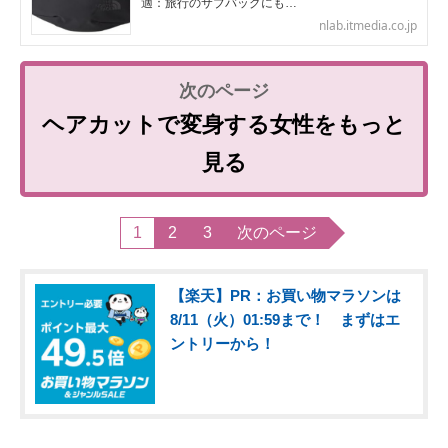
適：旅行のサブバッグにも…
nlab.itmedia.co.jp
ヘアカットで変身する女性をもっと
見る
1
2
3
次のページ
【楽天】PR：お買い物マラソンは
8/11（火）01:59まで！ まずはエ
ントリーから！