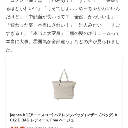
コメント欄では「うわああ！」「すごい！」「嫉妬す
るほどかわいい」「うそでしょ……めっちゃかわいいん
だけど」「中顔面が長いって？ 全然。かわいいよ」
「変わった姿、本当にきれい！」「別人みたい！ すご
すぎる！」「本当に大変身」「横の髪のボリュームって
本当に大事。雰囲気が全然違う」などの声が見られまし
た。
[agnes b.] [アニエスべー] ペアレンツバッグ (マザーズバッグ) A
C12 E BAG レディース Free ベージュ