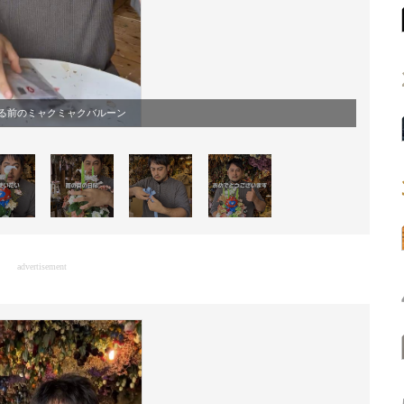
る前のミャクミャクバルーン
advertisement