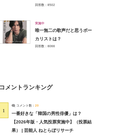
回答数：8502
実施中
唯一無二の歌声だと思うボー
カリストは？
回答数：8066
コメントランキング
コメント数：
20
1
一番好きな「韓国の男性俳優」は？
【2026年版・人気投票実施中】（投票結
果） | 芸能人 ねとらぼリサーチ