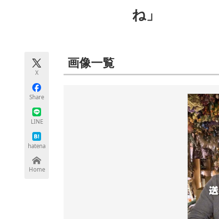
モノづくり技術者専門サイト
エレクトロ
ね」
ちょっと気になるネットの話題
画像一覧
X
Share
LINE
hatena
Home