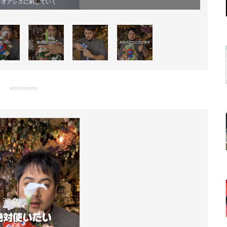
をオアシスに刺していく
advertisement