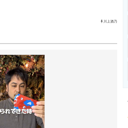
ニクス専門サイト
電子設計の基本と応用
エネルギーの専
川上酒乃