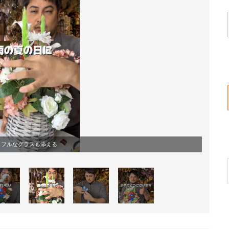
ラフルなグラスも添える