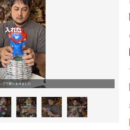
ンプで膨らませました