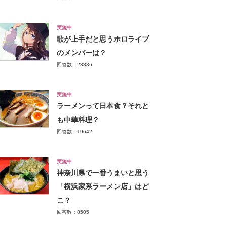
実施中
歌が上手だと思うホロライブ
のメンバーは？
回答数：23836
実施中
ラーメンって日本食？それと
も中華料理？
回答数：19642
実施中
神奈川県で一番うまいと思う
「横浜家系ラーメン店」はど
こ？
回答数：8505