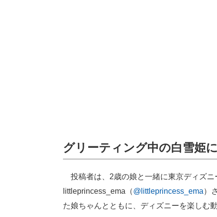
グリーティング中の白雪姫
投稿者は、2歳の娘と一緒に東京ディズニーリ
littleprincess_ema（
@littleprincess_ema
）
た娘ちゃんとともに、ディズニーを楽しむ