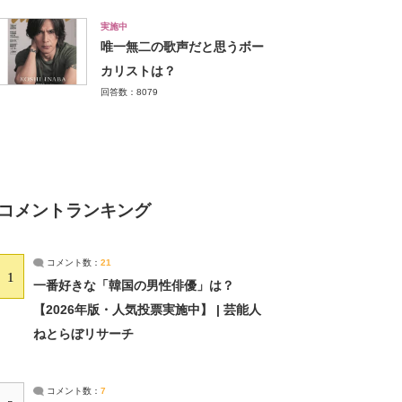
実施中
唯一無二の歌声だと思うボー
カリストは？
回答数：8079
コメントランキング
コメント数：
21
1
一番好きな「韓国の男性俳優」は？
【2026年版・人気投票実施中】 | 芸能人
ねとらぼリサーチ
コメント数：
7