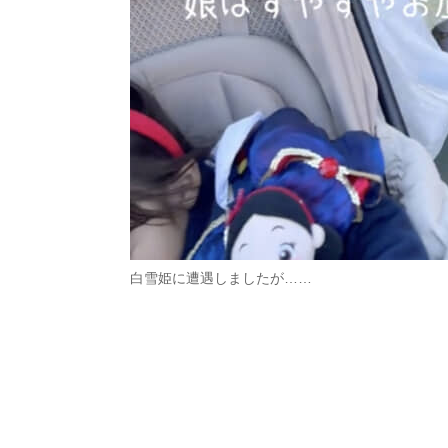
白雪姫に遭遇しましたが……