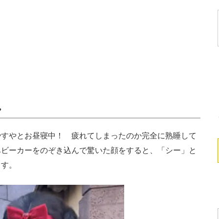
ん
すやとお昼寝中！ 疲れてしまったのか完全に熟睡して
ベビーカーをのぞき込んで驚いた顔をすると、「シー」と
ます。