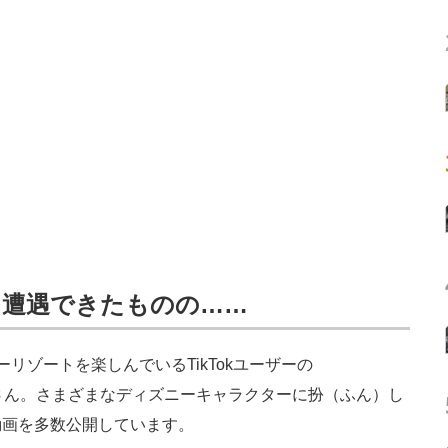
に遭遇できたものの……
ゾートを楽しんでいるTikTokユーザーの
さん。さまざまなディズニーキャラクターに扮（ふん）し
動画を多数公開しています。