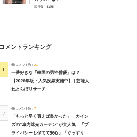
回答数：8158
コメントランキング
コメント数：
21
1
一番好きな「韓国の男性俳優」は？
【2026年版・人気投票実施中】 | 芸能人
ねとらぼリサーチ
コメント数：
7
2
「もっと早く買えば良かった」 カイン
ズの“車内遮光カーテン”が大人気 「プ
ライバシーも保てて安心」「ぐっすり眠