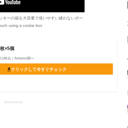
クッキーの箱を大容量で使いやすい縫わないポー
h using a cookie box
枚×5個
19:11時点｜Amazon調べ
クリックして今すぐチェック
advertisement