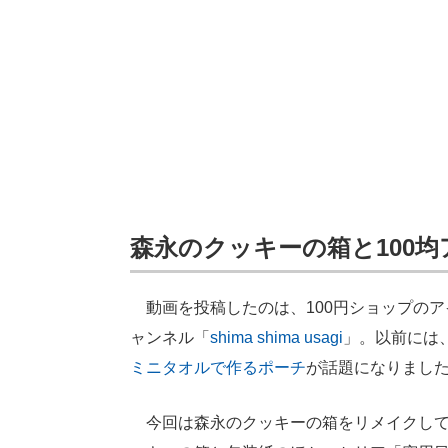
森永のクッキーの箱と100
動画を投稿したのは、100円ショップのアイ
ャンネル「
shima shima usagi
」。以前には
ミニタオルで作るポーチ
が話題になりまし
今回は森永のクッキーの箱をリメイクして