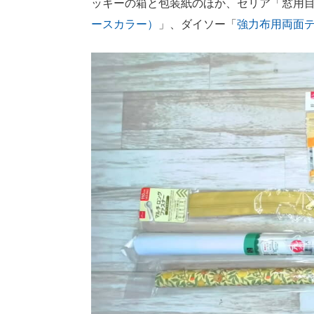
ッキーの箱と包装紙のほか、セリア「窓用
ースカラー）
」、ダイソー「
強力布用両面テ