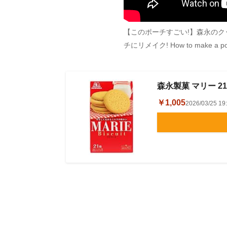
【このポーチすごい!】森永の
チにリメイク! How to make a pouc
森永製菓 マリー 21
￥1,005
2026/03/25 