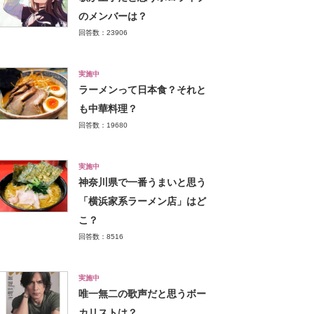
のメンバーは？
回答数：23906
実施中
ラーメンって日本食？それと
も中華料理？
回答数：19680
実施中
神奈川県で一番うまいと思う
「横浜家系ラーメン店」はど
こ？
回答数：8516
実施中
唯一無二の歌声だと思うボー
カリストは？