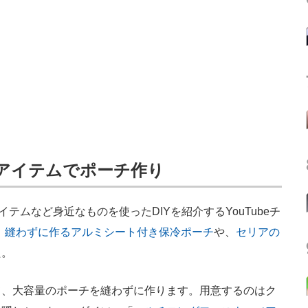
均アイテムでポーチ作り
テムなど身近なものを使ったDIYを紹介するYouTubeチ
、
縫わずに作るアルミシート付き保冷ポーチ
や、
セリアの
た。
、大容量のポーチを縫わずに作ります。用意するのはク