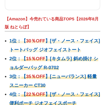
【Amazon】今売れている商品TOP5【2026年8月
版 ねとらぼ】
1位：
【
30％OFF
】
[ザ・ノース・フェイス]
トートバッグ ジオフェイストート
2位：
【
15％OFF
】
[キタムラ] 斜め掛け シ
ョルダーバッグ R-0702
3位：
【
35％OFF
】[ニューバランス] 軽量
スニーカー CT30
4位：
【
22％OFF
】
[ザ・ノース・フェイス]
便利ポーチ ジオフェイスポーチ