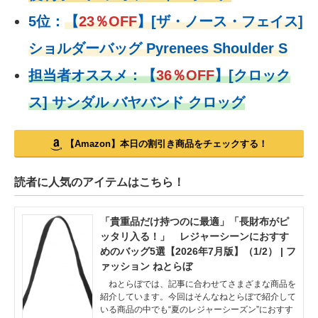
5位：
【
23％OFF
】
[ザ・ノース・フェイス]
ショルダーバッグ Pyrenees Shoulder S
担当者オススメ：
【
36％OFF
】
[クロック
ス] サンダル バヤバンド クロッグ
【Amazon】本日の割引き商品をチェックする！
読者に人気のアイテムはこちら！
「貴重品だけ持つのに最適」「長財布がピ
ッタリ入る！」 レジャーシーンにおすす
めのバッグ5選【2026年7月版】（1/2） | フ
ァッション ねとらぼ
ねとらぼでは、記事に合わせてさまざまな商品を
紹介しています。今回はそんなねとらぼで紹介して
いる商品の中でも“夏のレジャーシーズン”におすす