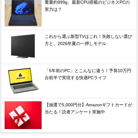
重量約999g、最新CPU搭載のビジネスPCの
実力は？
これから選ぶ新型TVはこれ！失敗しない選び
方と、2026年夏の一押しモデル
「5年前のPC」とこんなに違う！予算10万円
台前半で実現する快適PCライフ
【抽選で5,000円分】Amazonギフトカードが
当たる！読者アンケート実施中