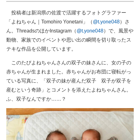
投稿者は新潟県の佐渡で活躍するフォトグラファー
「よねちゃん｜Tomohiro Yonetani」（
@t.yone048
）さ
ん。ThreadsのほかInstagram（
@t.yone048
）で、風景や
動物、家族でのイベントや思い出の瞬間を切り取ったス
テキな作品を公開しています。
このたびよねちゃんさんの双子の妹さんに、女の子の
赤ちゃんが生まれました。赤ちゃんがお布団に寝転がっ
ている写真に、「双子の妹が産んだ双子 双子が双子を
産むという奇跡」とコメントを添えたよねちゃんさん。
ふ、双子なんですか……？