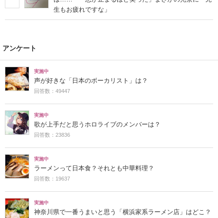
生もお疲れですな」
アンケート
実施中
声が好きな「日本のボーカリスト」は？
回答数：49447
実施中
歌が上手だと思うホロライブのメンバーは？
回答数：23836
実施中
ラーメンって日本食？それとも中華料理？
回答数：19637
実施中
神奈川県で一番うまいと思う「横浜家系ラーメン店」はどこ？