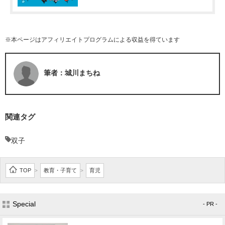
※本ページはアフィリエイトプログラムによる収益を得ています
筆者：城川まちね
関連タグ
双子
TOP
教育・子育て
育児
>
>
Special
- PR -