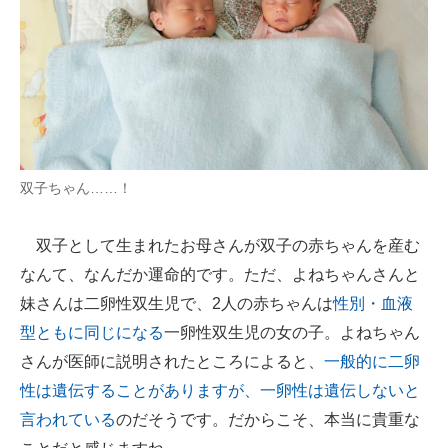
双子ちゃん……！
双子として生まれたお母さんが双子の赤ちゃんを産む
なんて、なんだか運命的です。ただ、よねちゃんさんと
妹さんは二卵性双生児で、2人の赤ちゃんは
性別・血液
型ともに同じになる
一卵性双生児の女の子。よねちゃん
さんが医師に説明されたところによると、
一般的に二卵
性は遺伝することがありますが、一卵性は遺伝しないと
言われている
のだそうです。だからこそ、本当に貴重な