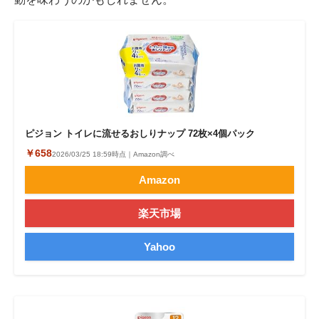
ピジョン トイレに流せるおしりナップ 72枚×4個パック
￥658
2026/03/25 18:59時点｜Amazon調べ
Amazon
楽天市場
Yahoo