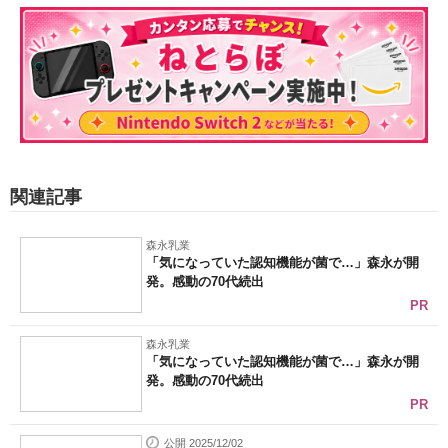
関連記事
森永乳業
「気になっていた認知機能が菌で…」森永が開
発。感動の70代続出
PR
森永乳業
「気になっていた認知機能が菌で…」森永が開
発。感動の70代続出
PR
公開 2025/12/02