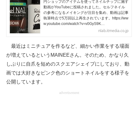
円ショップのアイテムを使ってネイルチップに施す
動画がYouTubeに投稿されました。セルフネイル
の参考になるメイキングが注目を集め、動画は記事
執筆時点で5万回以上再生されています。https://ww
w.youtube.com/watch?v=v0GyS9K…
nlab.itmedia.co.jp
最近はミニチュアを作るなど、細かい作業をする場面
が増えているというMAINEEさん。そのため、かなり久
しぶりに自爪を短めのスクエアシェイプにしており、動
画では大好きなピンク色のショートネイルをする様子を
公開しています。
advertisement