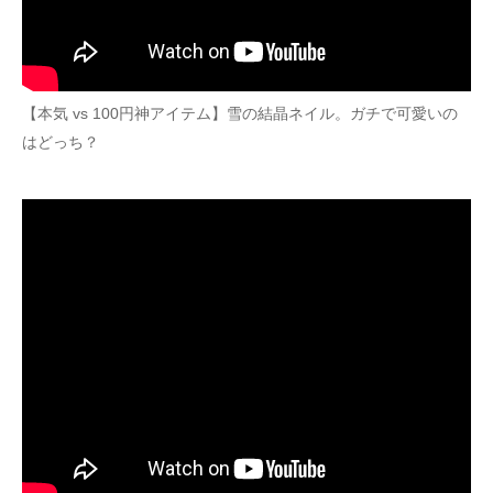
【本気 vs 100円神アイテム】雪の結晶ネイル。ガチで可愛いの
はどっち？