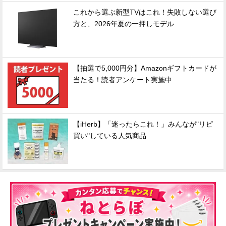
これから選ぶ新型TVはこれ！失敗しない選び
方と、2026年夏の一押しモデル
【抽選で5,000円分】Amazonギフトカードが
当たる！読者アンケート実施中
【iHerb】「迷ったらこれ！」みんなが"リピ
買い"している人気商品