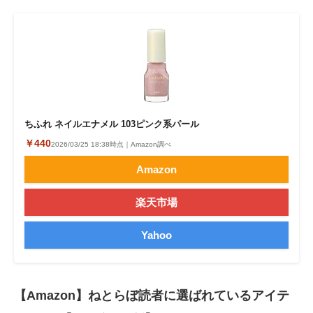
ちふれ ネイルエナメル 103ピンク系パール
￥440
2026/03/25 18:38時点｜Amazon調べ
Amazon
楽天市場
Yahoo
【Amazon】ねとらぼ読者に選ばれているアイテ