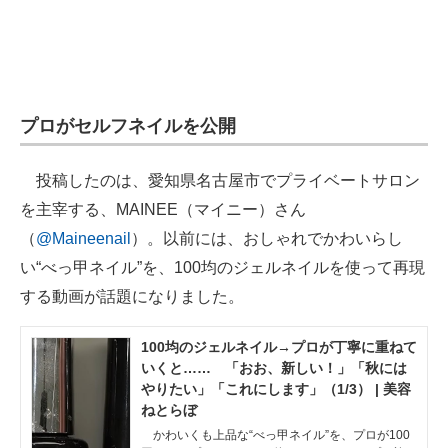
プロがセルフネイルを公開
投稿したのは、愛知県名古屋市でプライベートサロン
を主宰する、MAINEE（マイニー）さん
（
@Maineenail
）。以前には、おしゃれでかわいらし
い“べっ甲ネイル”を、100均のジェルネイルを使って再現
する動画が話題になりました。
100均のジェルネイル→プロが丁寧に重ねて
いくと…… 「おお、新しい！」「秋には
やりたい」「これにします」（1/3） | 美容
ねとらぼ
かわいくも上品な“べっ甲ネイル”を、プロが100