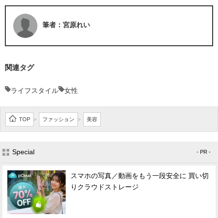
筆者：宮原れい
関連タグ
ライフスタイル
女性
TOP
ファッション
美容
>
>
Special
- PR -
スマホの写真／動画をもう一段安全に 買い切
りクラウドストレージ