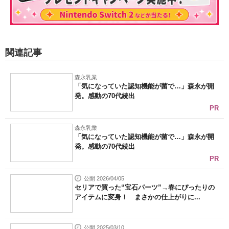
関連記事
森永乳業
「気になっていた認知機能が菌で…」森永が開
発。感動の70代続出
PR
森永乳業
「気になっていた認知機能が菌で…」森永が開
発。感動の70代続出
PR
公開 2026/04/05
セリアで買った“宝石パーツ”→春にぴったりの
アイテムに変身！ まさかの仕上がりに...
公開 2025/03/10