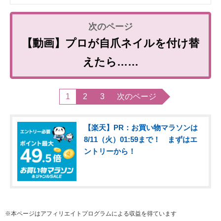
【動画】プロが自爪ネイルを付け替
えたら……
1
2
3
次のページ
【楽天】PR：お買い物マラソンは
8/11（火）01:59まで！ まずはエ
ントリーから！
※本ページはアフィリエイトプログラムによる収益を得ています