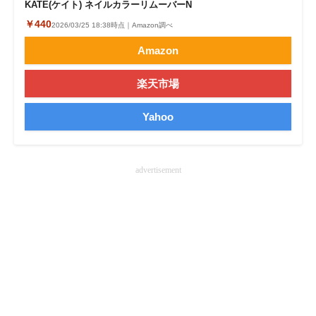
KATE(ケイト) ネイルカラーリムーバーN
￥440
2026/03/25 18:38時点｜Amazon調べ
Amazon
楽天市場
Yahoo
advertisement