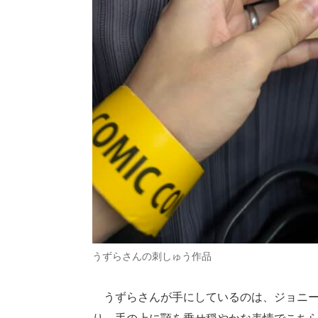
うずらさんの刺しゅう作品
うずらさんが手にしているのは、ジョニー