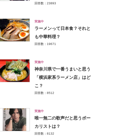
回答数：23893
実施中
ラーメンって日本食？それと
も中華料理？
回答数：19671
実施中
神奈川県で一番うまいと思う
「横浜家系ラーメン店」はど
こ？
回答数：8512
実施中
唯一無二の歌声だと思うボー
カリストは？
回答数：8132