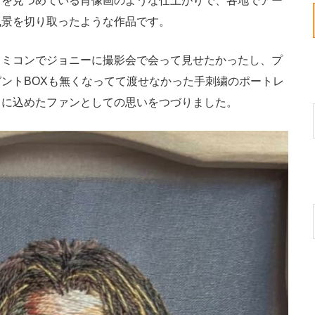
らを見つめている肖像画のような仕上がりで、各地でアー
風景を切り取ったような作品です。
ミコンでジョニーに撮影会で会って見せたかったし、プ
ントBOXも無くなってて渡せなかった手刺繍のポートレ
トに込めたファンとしての思いをつづりました。