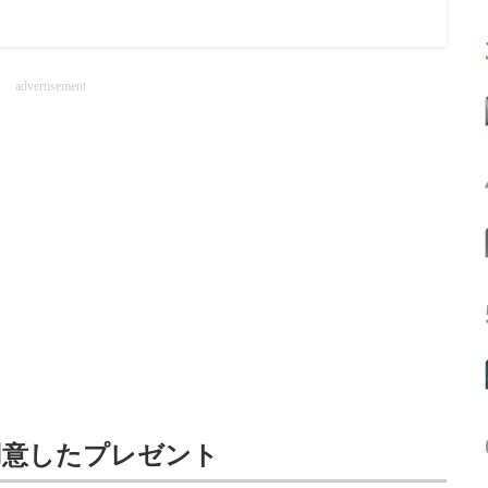
advertisement
用意したプレゼント