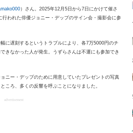
amako000
）さん。2025年12月5日から7日にかけて催さ
日に行われた俳優ジョニー・デップのサイン会・撮影会に参
に遅刻するというトラブルにより、各7万5000円のチ
加できなかった人が発生。うずらさんは不運にも参加でき
ョニー・デップのために用意していたプレゼントの写真
たところ、多くの反響を呼ぶことになりました。
advertisement