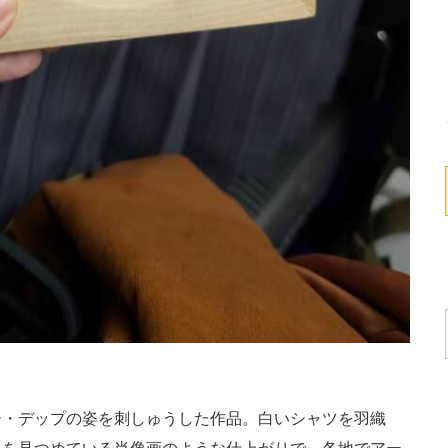
・デップの姿を刺しゅうした作品。白いシャツを羽織