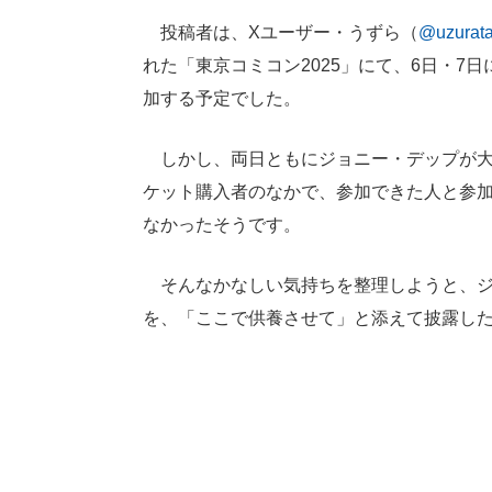
投稿者は、Xユーザー・うずら（
@uzurat
れた「東京コミコン2025」にて、6日・7
加する予定でした。
しかし、両日ともにジョニー・デップが大幅
ケット購入者のなかで、参加できた人と参
なかったそうです。
そんなかなしい気持ちを整理しようと、ジ
を、「ここで供養させて」と添えて披露し