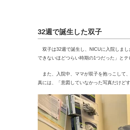
32週で誕生した双子
双子は32週で誕生し、NICUに入院しまし
できないほどつらい時期の1つだった」とテ
また、入院中、ママが双子を抱っこして、
真には、「意図していなかった写真だけど