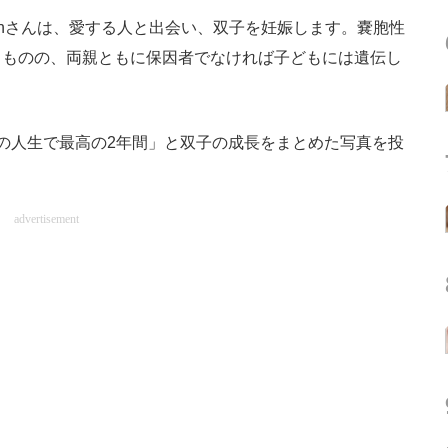
ynさんは、愛する人と出会い、双子を妊娠します。嚢胞性
るものの、両親ともに保因者でなければ子どもには遺伝し
の人生で最高の2年間」と双子の成長をまとめた写真を投
advertisement