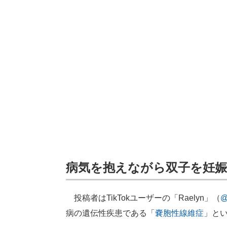
病気を抱えながら双子を妊娠
投稿者はTikTokユーザーの「Raelyn」（
@
病の遺伝性疾患である「
嚢胞性線維症
」と