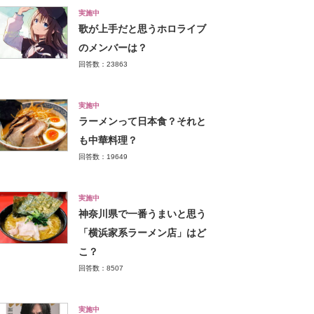
実施中
歌が上手だと思うホロライブ
のメンバーは？
回答数：23863
実施中
ラーメンって日本食？それと
も中華料理？
回答数：19649
実施中
神奈川県で一番うまいと思う
「横浜家系ラーメン店」はど
こ？
回答数：8507
実施中