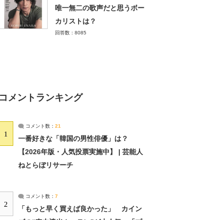
唯一無二の歌声だと思うボー
カリストは？
回答数：8085
コメントランキング
コメント数：
21
1
一番好きな「韓国の男性俳優」は？
【2026年版・人気投票実施中】 | 芸能人
ねとらぼリサーチ
コメント数：
7
2
「もっと早く買えば良かった」 カイン