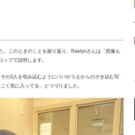
た。このときのことを振り返り、Raelynさんは「想像も
ロップで説明します。
その3人を包み込むようにパパがうえからのぞき込む写
すごく気に入ってる」とつづりました。