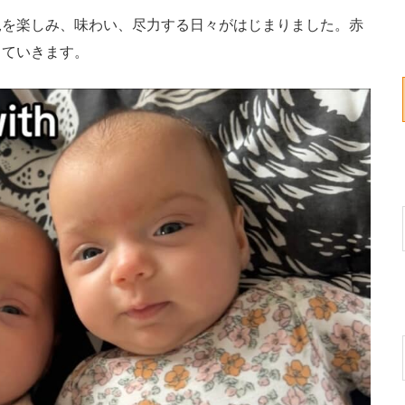
を楽しみ、味わい、尽力する日々がはじまりました。赤
っていきます。