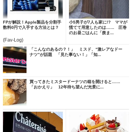
FPが解説！Apple製品を分割手
小5男子が7人も家に!? ママが
数料0円で入手する方法とは？
慌てて用意したのは…… 圧巻
のお昼ごはんに「羨ま...
(Fav-Log)
「こんなのあるの？！」 ミスド、“激レアなドー
ナツ”が話題 「見た事ない！」「知...
買ってきたミスタードーナツの箱を開けると……
「おかえり」 12年待ち望んだ光景に...