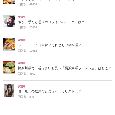
回答数：49484
実施中
歌が上手だと思うホロライブのメンバーは？
回答数：23864
実施中
ラーメンって日本食？それとも中華料理？
回答数：19652
実施中
神奈川県で一番うまいと思う「横浜家系ラーメン店」はどこ？
回答数：8507
実施中
唯一無二の歌声だと思うボーカリストは？
回答数：8093