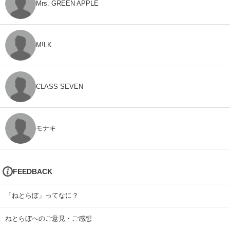
Mrs. GREEN APPLE
M!LK
CLASS SEVEN
モナキ
FEEDBACK
「ねとらぼ」ってなに？
ねとらぼへのご意見・ご感想