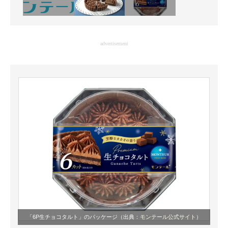
advertisement
「6P生チョコタルト」のパッケージ（出典：
モンテール公式サイト
）