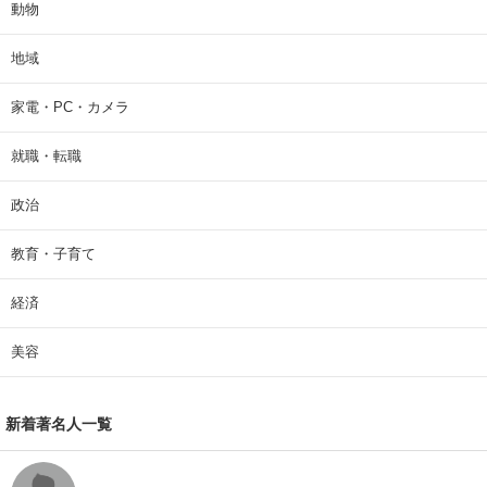
動物
地域
家電・PC・カメラ
就職・転職
政治
教育・子育て
経済
美容
新着著名人一覧