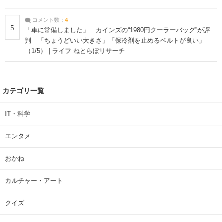
コメント数：
4
5
「車に常備しました」 カインズの“1980円クーラーバッグ”が評
判 「ちょうどいい大きさ」「保冷剤を止めるベルトが良い」
（1/5） | ライフ ねとらぼリサーチ
カテゴリ一覧
IT・科学
エンタメ
おかね
カルチャー・アート
クイズ