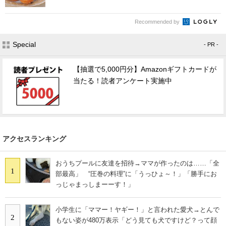
Recommended by
Special
- PR -
【抽選で5,000円分】Amazonギフトカードが
当たる！読者アンケート実施中
アクセスランキング
おうちプールに友達を招待→ママが作ったのは……「全
1
部最高」 “圧巻の料理”に「うっひょ～！」「勝手にお
っじゃまっしまーーす！」
小学生に「ママー！ヤギー！」と言われた愛犬→とんで
2
もない姿が480万表示「どう見ても犬ですけど？って顔