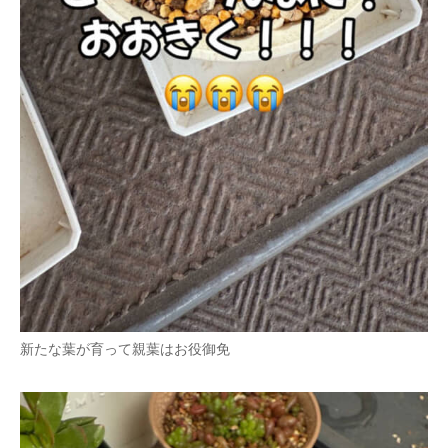
新たな葉が育って親葉はお役御免