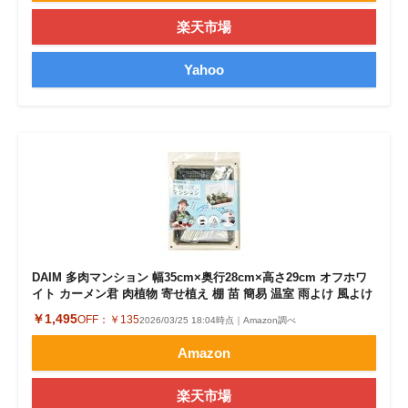
楽天市場
Yahoo
DAIM 多肉マンション 幅35cm×奥行28cm×高さ29cm オフホワ
イト カーメン君 肉植物 寄せ植え 棚 苗 簡易 温室 雨よけ 風よけ
￥1,495
OFF：
￥135
2026/03/25 18:04時点｜Amazon調べ
Amazon
楽天市場