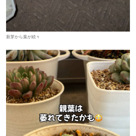
新芽から葉が続々