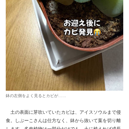
鉢の左側をよく見るとカビが……
土の表面に芽吹いていたカビは、アイスソウルまで侵
食。しぶーこさんは仕方なく、鉢から抜いて葉を切り離
します。多肉植物は一部分だけでも、土に植えれば成長