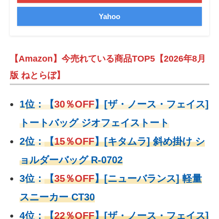
Yahoo
【Amazon】今売れている商品TOP5【2026年8月
版 ねとらぼ】
1位：
【
30％OFF
】
[ザ・ノース・フェイス]
トートバッグ ジオフェイストート
2位：
【
15％OFF
】
[キタムラ] 斜め掛け シ
ョルダーバッグ R-0702
3位：
【
35％OFF
】[ニューバランス] 軽量
スニーカー CT30
4位：
【
22％OFF
】
[ザ・ノース・フェイス]