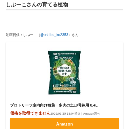
しぶーこさんの育てる植物
動画提供：しぶーこ（
@oshibu_ko2353
）さん
プロトリーフ室内向け観葉・多肉の土10号鉢用 8.4L
価格を取得できません
2026/03/25 18:04時点｜Amazon調べ
Amazon