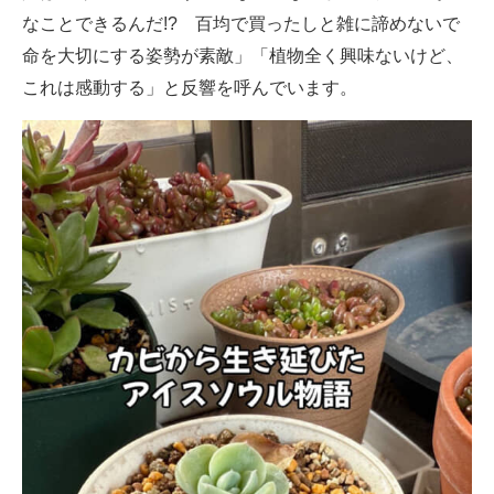
なことできるんだ!? 百均で買ったしと雑に諦めないで
命を大切にする姿勢が素敵」「植物全く興味ないけど、
これは感動する」と反響を呼んでいます。