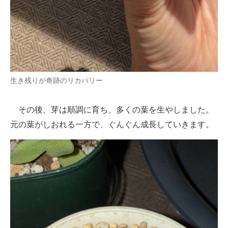
生き残りが奇跡のリカバリー
その後、芽は順調に育ち、多くの葉を生やしました。
元の葉がしおれる一方で、ぐんぐん成長していきます。