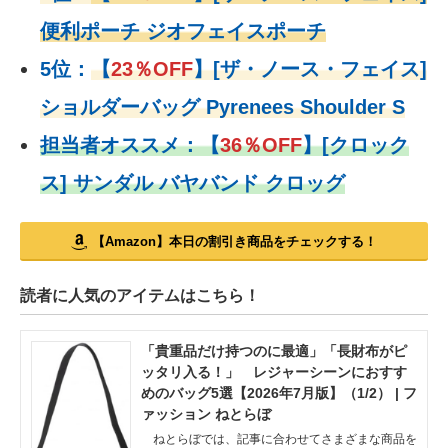
便利ポーチ ジオフェイスポーチ
5位：
【
23％OFF
】
[ザ・ノース・フェイス]
ショルダーバッグ Pyrenees Shoulder S
担当者オススメ：
【
36％OFF
】
[クロック
ス] サンダル バヤバンド クロッグ
【Amazon】本日の割引き商品をチェックする！
読者に人気のアイテムはこちら！
「貴重品だけ持つのに最適」「長財布がピ
ッタリ入る！」 レジャーシーンにおすす
めのバッグ5選【2026年7月版】（1/2） | フ
ァッション ねとらぼ
ねとらぼでは、記事に合わせてさまざまな商品を