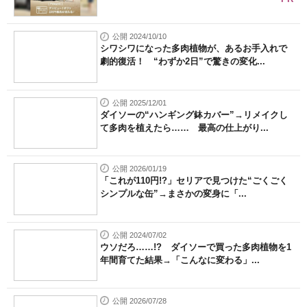
公開 2024/10/10
シワシワになった多肉植物が、あるお手入れで
劇的復活！ “わずか2日”で驚きの変化...
公開 2025/12/01
ダイソーの“ハンギング鉢カバー”→リメイクし
て多肉を植えたら…… 最高の仕上がり...
公開 2026/01/19
「これが110円!?」セリアで見つけた“ごくごく
シンプルな缶”→まさかの変身に「...
公開 2024/07/02
ウソだろ……!? ダイソーで買った多肉植物を1
年間育てた結果→「こんなに変わる」...
公開 2026/07/28