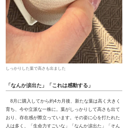
しっかりした葉で高さも出ました
「なんか涙出た」「これは感動する」
8月に購入してから約4カ月後、新たな葉は高く大きく
育ち、今や立派な一株に。葉がしっかりして高さも出て
おり、存在感が際立っています。その姿に心を打たれた
人は多く、「生命力すごいな」「なんか涙出た」「そん