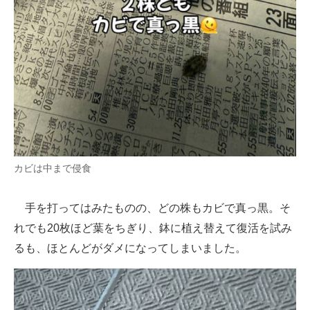
カビは中まで侵食
手を打ってはみたものの、どの株もカビで真っ黒。そ
れでも20枚ほど葉をちぎり、鉢に植え替えて復活を試み
るも、ほとんどがダメになってしまいました。