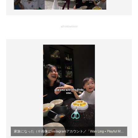
advertisement
家族になった（※画像はInstagramアカウント／
「Wan Ling • Playful Mum Picks & Story Maker」