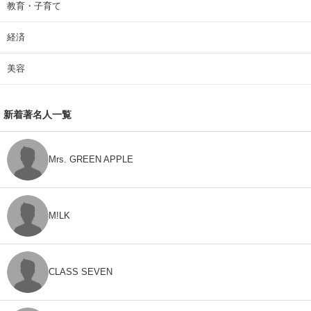
教育・子育て
経済
美容
新着著名人一覧
Mrs. GREEN APPLE
M!LK
CLASS SEVEN