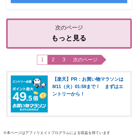
もっと見る
1
2
3
次のページ
【楽天】PR：お買い物マラソンは
8/11（火）01:59まで！ まずはエ
ントリーから！
※本ページはアフィリエイトプログラムによる収益を得ています