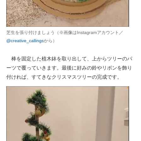
芝生を張り付けましょう（※画像はInstagramアカウント／
@creative_callings
から）
棒を固定した植木鉢を取り出して、上からツリーのパ
ーツで覆っていきます。最後に好みの鈴やリボンを飾り
付ければ、すてきなクリスマスツリーの完成です。