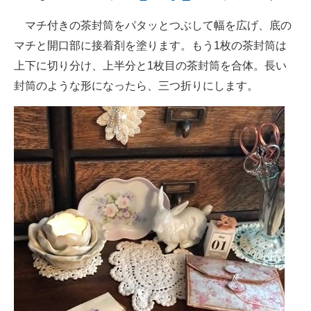
マチ付きの茶封筒をパタッとつぶして幅を広げ、底の
マチと開口部に接着剤を塗ります。もう1枚の茶封筒は
上下に切り分け、上半分と1枚目の茶封筒を合体。長い
封筒のような形になったら、三つ折りにします。