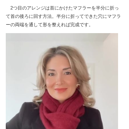
2つ目のアレンジは首にかけたマフラーを半分に折っ
て首の後ろに回す方法。半分に折ってできた穴にマフラ
ーの両端を通して形を整えれば完成です。