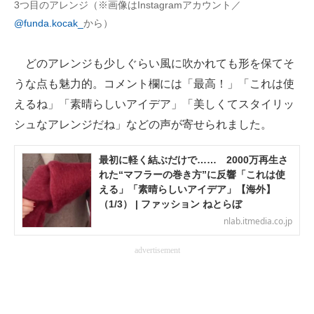
3つ目のアレンジ（※画像はInstagramアカウント／
@funda.kocak_
から）
どのアレンジも少しぐらい風に吹かれても形を保てそ
うな点も魅力的。コメント欄には「最高！」「これは使
えるね」「素晴らしいアイデア」「美しくてスタイリッ
シュなアレンジだね」などの声が寄せられました。
最初に軽く結ぶだけで…… 2000万再生さ
れた“マフラーの巻き方”に反響「これは使
える」「素晴らしいアイデア」【海外】
（1/3） | ファッション ねとらぼ
nlab.itmedia.co.jp
advertisement