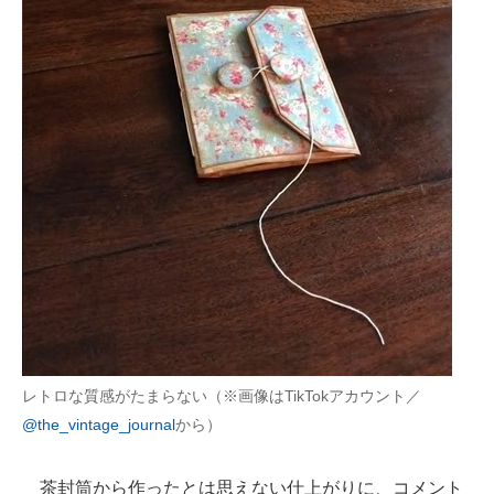
レトロな質感がたまらない（※画像はTikTokアカウント／
@the_vintage_journal
から）
茶封筒から作ったとは思えない仕上がりに、コメント