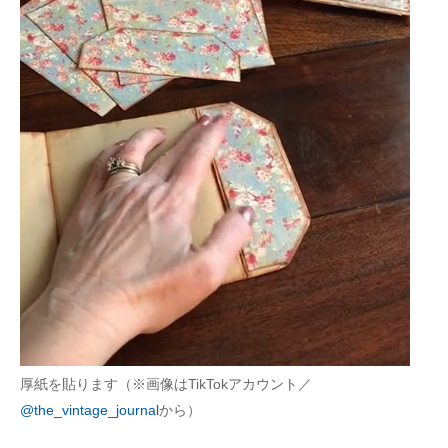
厚紙を貼ります（※画像はTikTokアカウント／
@the_vintage_journal
から）