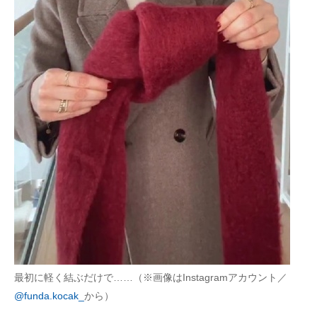
最初に軽く結ぶだけで……（※画像はInstagramアカウント／
@funda.kocak_
から）