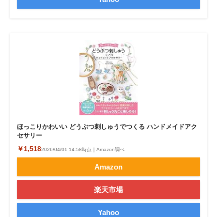
ほっこりかわいい どうぶつ刺しゅうでつくる ハンドメイドアク
セサリー
￥1,518
2026/04/01 14:58時点｜Amazon調べ
Amazon
楽天市場
Yahoo