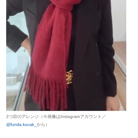
2つ目のアレンジ（※画像はInstagramアカウント／
@funda.kocak_
から）