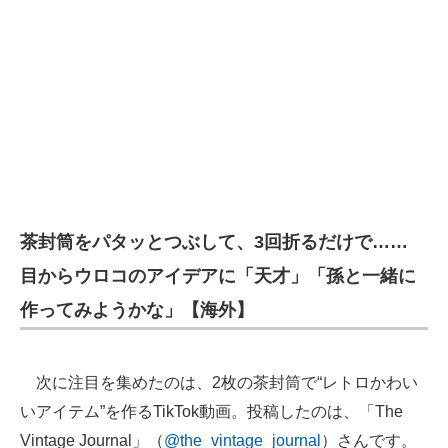
茶封筒をパタッとつぶして、3回折るだけで……
目からウロコのアイデアに「天才」「孫と一緒に
作ってみようかな」【海外】
次に注目を集めたのは、2枚の茶封筒で“レトロかわい
いアイテム”を作るTikTok動画。投稿したのは、「The
Vintage Journal」（
@the_vintage_journal
）さんです。