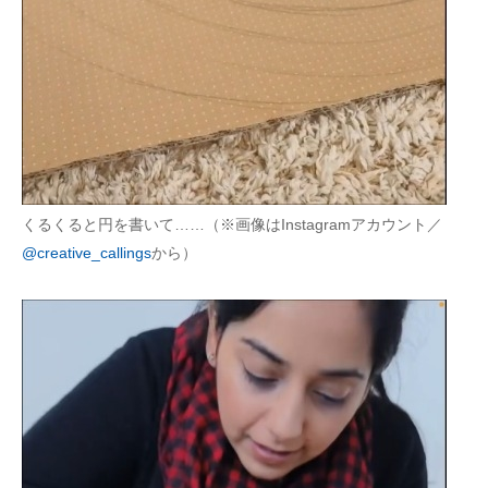
くるくると円を書いて……（※画像はInstagramアカウント／
@creative_callings
から）