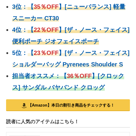
3位：
【
35％OFF
】[ニューバランス] 軽量
スニーカー CT30
4位：
【
22％OFF
】
[ザ・ノース・フェイス]
便利ポーチ ジオフェイスポーチ
5位：
【
23％OFF
】
[ザ・ノース・フェイス]
ショルダーバッグ Pyrenees Shoulder S
担当者オススメ：
【
36％OFF
】
[クロック
ス] サンダル バヤバンド クロッグ
【Amazon】本日の割引き商品をチェックする！
読者に人気のアイテムはこちら！