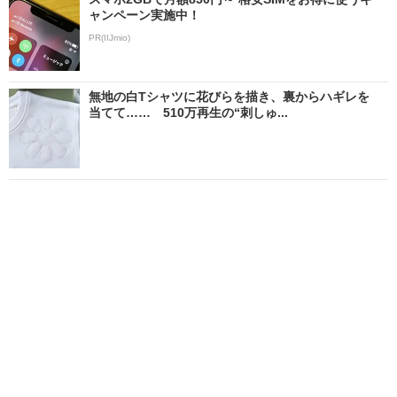
ャンペーン実施中！
PR(IIJmio)
無地の白Tシャツに花びらを描き、裏からハギレを
当てて…… 510万再生の“刺しゅ...