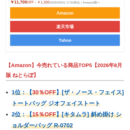
￥11,700
OFF：
￥1,300
2026/05/01 17:01時点｜Amazon調べ
Amazon
楽天市場
Yahoo
【Amazon】今売れている商品TOP5【2026年8月
版 ねとらぼ】
1位：
【
30％OFF
】
[ザ・ノース・フェイス]
トートバッグ ジオフェイストート
2位：
【
15％OFF
】
[キタムラ] 斜め掛け シ
ョルダーバッグ R-0702