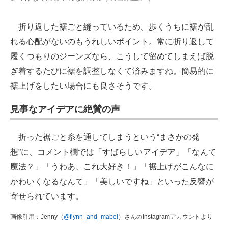
折り返した裾ごと縫っているため、歩くうちに裾が乱
れる心配がないのもうれしいポイント。常に折り返して
履くつもりのジーンズなら、こうして留めてしまえば脱
ぎ着するたびに裾を調整しなくて済みますね。簡易的に
裾上げをしたい場合にも良さそうです。
見事なアイデアに絶賛の声
折った裾ごと糸を通してしまうという“まさかの発
想”に、コメント欄では「すばらしいアイデア」「なんて
魔法？」「うわあ、これ大好き！」「裾上げがこんなに
かわいくなるなんて」「美しいですね」といった反響が
寄せられています。
画像引用：Jenny（
@flynn_and_mabel
）さんのInstagramアカウントより