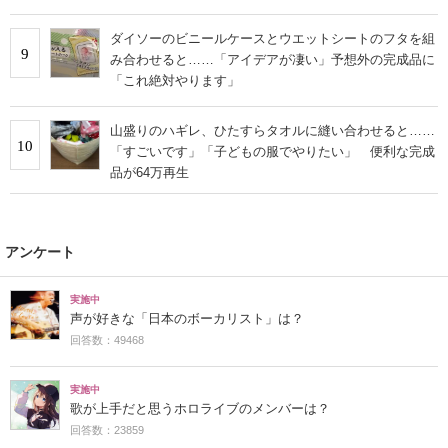
ダイソーのビニールケースとウエットシートのフタを組
9
み合わせると……「アイデアが凄い」予想外の完成品に
「これ絶対やります」
山盛りのハギレ、ひたすらタオルに縫い合わせると……
10
「すごいです」「子どもの服でやりたい」 便利な完成
品が64万再生
アンケート
実施中
声が好きな「日本のボーカリスト」は？
回答数：49468
実施中
歌が上手だと思うホロライブのメンバーは？
回答数：23859