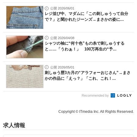
公開 2026/06/01
レジ並び中、マダムに「この刺しゅうって自分
で？」と聞かれたジーンズ→まさかの姿に...
公開 2026/04/08
シャツの袖に“何十色”もの糸で刺しゅうする
と……「うわぁ！」 100万再生の“予...
公開 2026/05/01
刺しゅう歴3カ月の“アラフォーおじさん”→まさ
かの作品に「えっ？」「これ、これ！...
Recommended by
Copyright © ITmedia Inc. All Rights Reserved.
求人情報