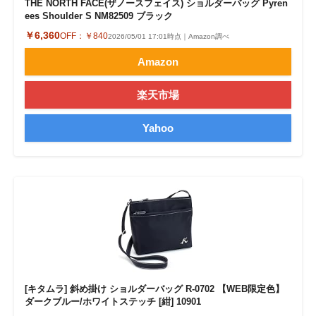
THE NORTH FACE(ザノースフェイス) ショルダーバッグ Pyren
ees Shoulder S NM82509 ブラック
￥6,360
OFF：
￥840
2026/05/01 17:01時点｜Amazon調べ
Amazon
楽天市場
Yahoo
[キタムラ] 斜め掛け ショルダーバッグ R-0702 【WEB限定色】
ダークブルー/ホワイトステッチ [紺] 10901