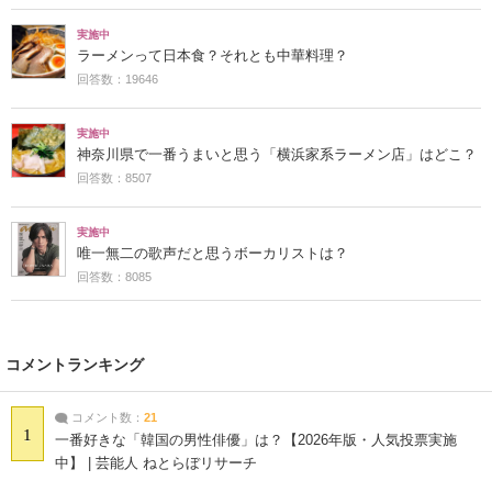
実施中
ラーメンって日本食？それとも中華料理？
回答数：19646
実施中
神奈川県で一番うまいと思う「横浜家系ラーメン店」はどこ？
回答数：8507
実施中
唯一無二の歌声だと思うボーカリストは？
回答数：8085
コメントランキング
コメント数：
21
1
一番好きな「韓国の男性俳優」は？【2026年版・人気投票実施
中】 | 芸能人 ねとらぼリサーチ