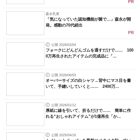
PR
森永乳業
「気になっていた認知機能が菌で…」森永が開
発。感動の70代続出
PR
公開 2026/02/04
フォークにどんどんゴムを通すだけで…… 100
0万再生されたアイテムの完成品に「...
公開 2026/06/03
オーバーサイズの白シャツ→背中にマス目を書
いて、手縫いしていくと…… 2400万...
公開 2026/01/12
厚紙に線を引いて、折るだけで…… 簡単に作
れる“おしゃれアイテム”が1億再生「か...
公開 2025/04/16