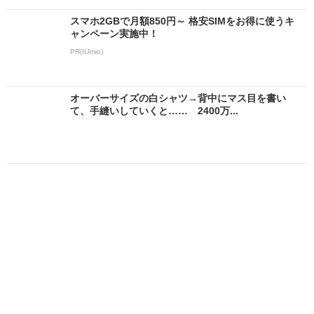
スマホ2GBで月額850円～ 格安SIMをお得に使うキ
ャンペーン実施中！
PR(IIJmio)
オーバーサイズの白シャツ→背中にマス目を書い
て、手縫いしていくと…… 2400万...