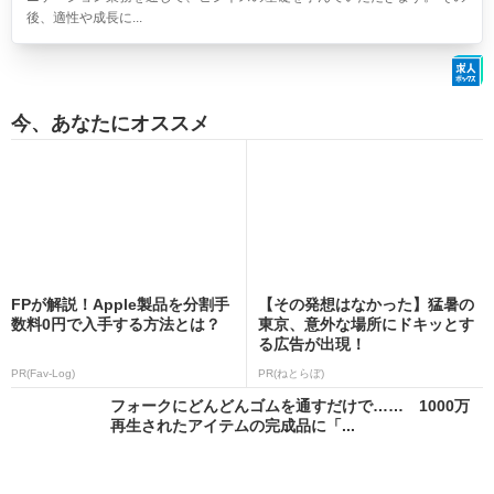
後、適性や成長に...
今、あなたにオススメ
FPが解説！Apple製品を分割手
【その発想はなかった】猛暑の
数料0円で入手する方法とは？
東京、意外な場所にドキッとす
る広告が出現！
PR(Fav-Log)
PR(ねとらぼ)
フォークにどんどんゴムを通すだけで…… 1000万
再生されたアイテムの完成品に「...