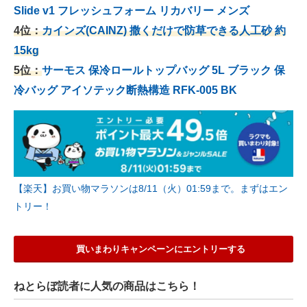
Slide v1 フレッシュフォーム リカバリー メンズ
4位：
カインズ(CAINZ) 撒くだけで防草できる人工砂 約
15kg
5位：
サーモス 保冷ロールトップバッグ 5L ブラック 保
冷バッグ アイソテック断熱構造 RFK-005 BK
【楽天】お買い物マラソンは8/11（火）01:59まで。まずはエン
トリー！
買いまわりキャンペーンにエントリーする
ねとらぼ読者に人気の商品はこちら！