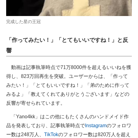
完成した星の王冠
「作ってみたい！」「とてもいいですね！」と反
響
動画は記事執筆時点で71万8000件を超えるいいねを獲
得し、823万回再生を突破。ユーザーからは、「作って
みたい！」「とてもいいですね！」「弟のために作って
みるよ」「教えてくれてありがとうございます」などの
反響が寄せられています。
「Yano4kk」はこの他にもたくさんのハンドメイド作
品を発表しており、記事執筆時点で
Instagram
のフォロワ
ー数は248万人、
TikTok
のフォロワー数は820万人を超え