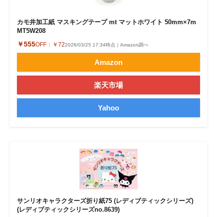
カモ井加工紙 マスキングテープ mt マットホワイト 50mm×7m
MT5W208
￥555
OFF：
￥72
2026/03/25 17:34時点｜Amazon調べ
Amazon
楽天市場
Yahoo
サンリオキャラクターズ折り紙75 (レディブティックシリーズ)
(レディブティックシリーズno.8639)