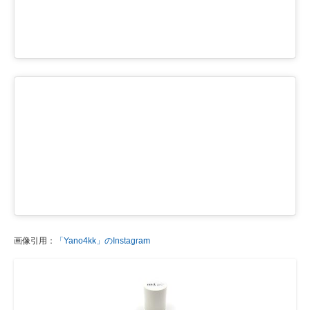
画像引用：
「Yano4kk」のInstagram