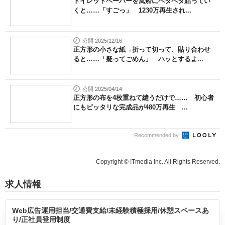
トイレットペーパーを風船にペタペタ貼ってい
くと……「すごっ」 1230万再生され...
公開 2025/12/16
正方形の小さな紙→折って切って、貼り合わせ
ると……「疑ってごめん」 ハッとするよ...
公開 2025/04/14
正方形の布を4枚重ねて縫うだけで…… 初心者
にもピッタリな完成品が480万再生 ...
Recommended by
Copyright © ITmedia Inc. All Rights Reserved.
求人情報
Web広告運用担当/交通費支給/未経験積極採用/休憩スペースあ
り/正社員登用制度