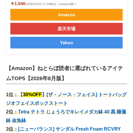
￥1,540
2026/03/25 17:34時点｜Amazon調べ
Amazon
楽天市場
Yahoo
【Amazon】ねとらぼ読者に選ばれているアイテ
ムTOP5【2026年8月版】
1位：
【
30%OFF
】[ザ・ノース・フェイス] トートバッグ
ジオフェイスボックストート
2位：
Tetra テトラ じょうろでキレイメダカ鉢 40
黒 睡蓮
鉢 金魚鉢
3位：
[ニューバランス] サンダル Fresh Foam RCVRY