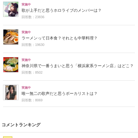
実施中
歌が上手だと思うホロライブのメンバーは？
回答数：23836
実施中
ラーメンって日本食？それとも中華料理？
回答数：19630
実施中
神奈川県で一番うまいと思う「横浜家系ラーメン店」はどこ？
回答数：8502
実施中
唯一無二の歌声だと思うボーカリストは？
回答数：8069
コメントランキング