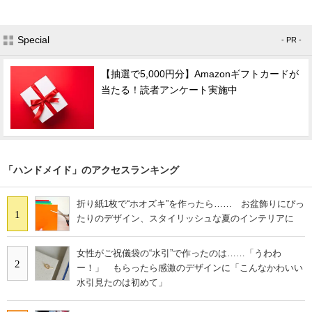
Special
- PR -
【抽選で5,000円分】Amazonギフトカードが
当たる！読者アンケート実施中
「ハンドメイド」のアクセスランキング
折り紙1枚で“ホオズキ”を作ったら…… お盆飾りにぴっ
1
たりのデザイン、スタイリッシュな夏のインテリアに
女性がご祝儀袋の“水引”で作ったのは……「うわわ
2
ー！」 もらったら感激のデザインに「こんなかわいい
水引見たのは初めて」