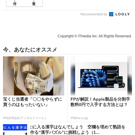
Recommended by
Copyright © ITmedia Inc. All Rights Reserved.
今、あなたにオススメ
宝くじ当選者「〇〇をやらずに
FPが解説！Apple製品を分割手
買うのはもったいない」
数料0円で入手する方法とは？
PR(合同会社デジタルファーム )
PR(Fav-Log)
□に入る漢字はなんでしょう 空欄を埋めて熟語を
作る“漢字パズル”に挑戦しよう（1...