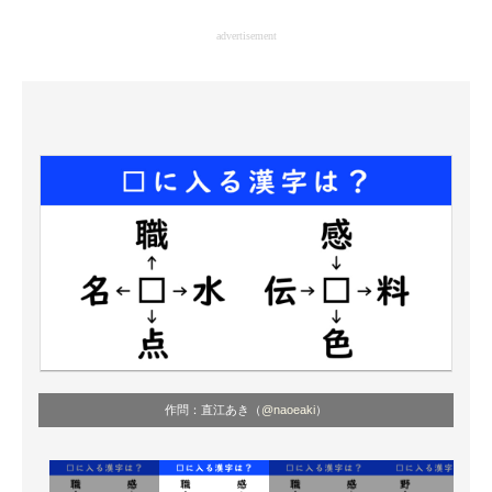
企業向けIT製品の総合サイト
advertisement
IT製品の技術・比較・事例
製造業のIT導入・活用を支援
モノづくり技術者専門サイト
エレクトロニクス専門サイト
電子設計の基本と応用
エネルギーの専門メディア
建設×テクノロジーの最前線
ちょっと気になるネットの話題
作問：直江あき（
@naoeaki
）