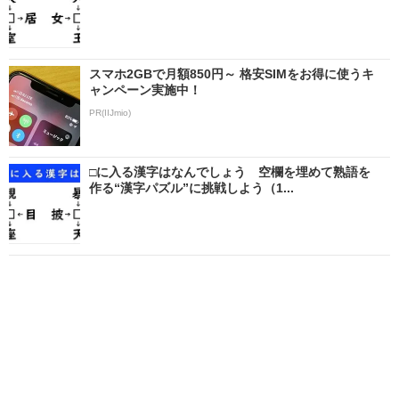
スマホ2GBで月額850円～ 格安SIMをお得に使うキ
ャンペーン実施中！
PR(IIJmio)
□に入る漢字はなんでしょう 空欄を埋めて熟語を
作る“漢字パズル”に挑戦しよう（1...