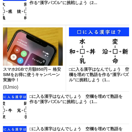
作る“漢字パズル”に挑戦しよう（2...
スマホ2GBで月額850円～ 格安
□に入る漢字はなんでしょう 空
SIMをお得に使うキャンペーン
欄を埋めて熟語を作る“漢字パズ
実施中！
ル”に挑戦しよう（1...
(IIJmio)
□に入る漢字はなんでしょう 空欄を埋めて熟語を
作る“漢字パズル”に挑戦しよう（1...
□に入る漢字はなんでしょう 空欄を埋めて熟語を