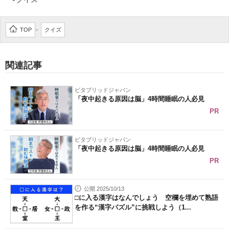
TOP
クイズ
>
関連記事
ビタブリッドジャパン
「夜中起きる原因は脳」4時間睡眠の人必見
PR
ビタブリッドジャパン
「夜中起きる原因は脳」4時間睡眠の人必見
PR
公開 2025/10/13
□に入る漢字はなんでしょう 空欄を埋めて熟語
を作る“漢字パズル”に挑戦しよう（1...