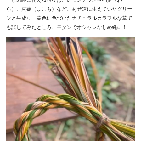
ら）、真菰（まこも）など。あぜ道に生えていたグリー
ンと生成り、黄色に色づいたナチュラルカラフルな草で
も試してみたところ、モダンでオシャレなしめ縄に！