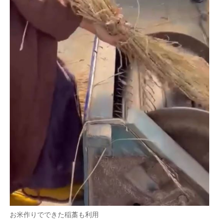
お米作りでできた稲藁も利用