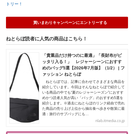
トリー！
買いまわりキャンペーンにエントリーする
ねとらぼ読者に人気の商品はこちら！
「貴重品だけ持つのに最適」「長財布がピ
ッタリ入る！」 レジャーシーンにおすす
めのバッグ5選【2026年7月版】（1/2） | フ
ァッション ねとらぼ
ねとらぼでは、記事に合わせてさまざまな商品を
紹介しています。今回はそんなねとらぼで紹介して
いる商品の中でも“夏のレジャーシーズン”におすす
めかつ読者人気が高い「バッグ」のおすすめ5選を
紹介します。※過去にねとらぼのリンク経由で売れ
た商品の売り上げ上位から抽出食べ歩きや散策に最
適：旅行のサブバッグにも…
nlab.itmedia.co.jp