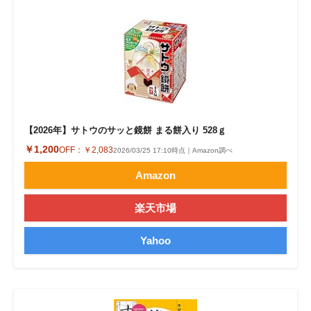
【2026年】サトウのサッと鏡餅 まる餅入り 528ｇ
￥1,200
OFF：
￥2,083
2026/03/25 17:10時点｜Amazon調べ
Amazon
楽天市場
Yahoo