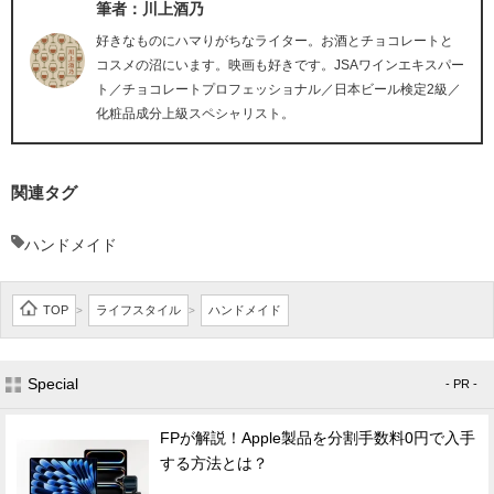
筆者：川上酒乃
好きなものにハマりがちなライター。お酒とチョコレートと
コスメの沼にいます。映画も好きです。JSAワインエキスパー
ト／チョコレートプロフェッショナル／日本ビール検定2級／
化粧品成分上級スペシャリスト。
関連タグ
ハンドメイド
TOP
ライフスタイル
ハンドメイド
>
>
Special
- PR -
FPが解説！Apple製品を分割手数料0円で入手
する方法とは？