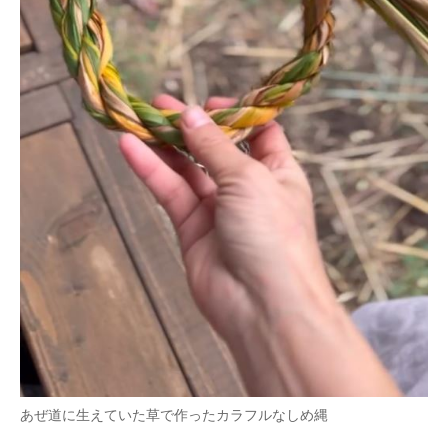
あぜ道に生えていた草で作ったカラフルなしめ縄