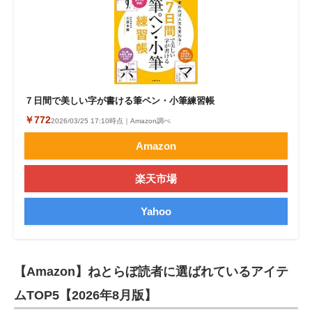
７日間で美しい字が書ける筆ペン・小筆練習帳
￥772
2026/03/25 17:10時点｜Amazon調べ
Amazon
楽天市場
Yahoo
【Amazon】ねとらぼ読者に選ばれているアイテ
ムTOP5【2026年8月版】