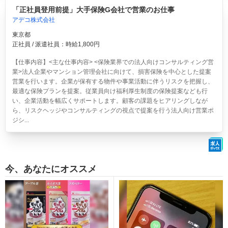
「正社員登用前提」大手保険G会社で営業のお仕事
アデコ株式会社
東京都
正社員 / 派遣社員：時給1,800円
【仕事内容】<主な仕事内容> <保険業界での法人向けコンサルティング営
業>法人企業やマンション管理会社に向けて、損害保険を中心とした提案
営業を行います。企業が保有する物件や事業活動に伴うリスクを把握し、
最適な保険プランを提案。従業員向け福利厚生制度の保険提案なども行
い、企業活動を幅広くサポートします。顧客の課題をヒアリングしなが
ら、リスクヘッジやコンサルティングの視点で提案を行う法人向け営業ポ
ジシ...
今、あなたにオススメ