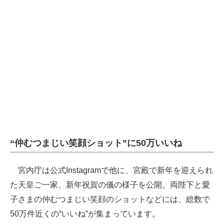
“仲むつまじい笑顔ショット”に50万いいね
宮内庁は公式Instagramで他に、宮殿で新年を迎えられ
た天皇ご一家、新年祝賀の儀の様子を公開。両陛下と愛
子さまの仲むつまじい笑顔のショットなどには、総数で
50万件近くの“いいね”が集まっています。