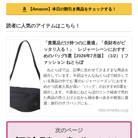
【Amazon】本日の割引き商品をチェックする！
読者に人気のアイテムはこちら！
「貴重品だけ持つのに最適」「長財布がピ
ッタリ入る！」 レジャーシーンにおすす
めのバッグ5選【2026年7月版】（1/2） | フ
ァッション ねとらぼ
ねとらぼでは、記事に合わせてさまざまな商品を
紹介しています。今回はそんなねとらぼで紹介して
いる商品の中でも“夏のレジャーシーズン”におすす
めかつ読者人気が高い「バッグ」のおすすめ5選を
紹介します。※過去にねとらぼのリンク経由で売れ
た商品の売り上げ上位から抽出食べ歩きや散策に最
適：旅行のサブバッグにも…
nlab.itmedia.co.jp