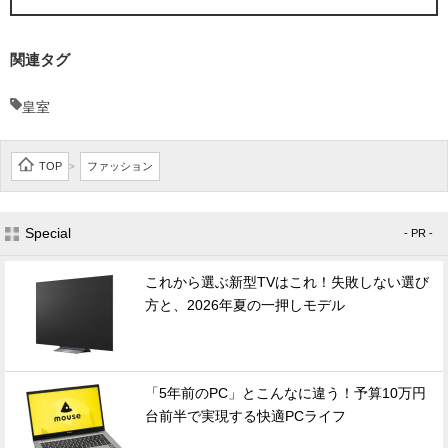
関連タグ
皇室
TOP
ファッション
>
Special
- PR -
これから選ぶ新型TVはこれ！失敗しない選び
方と、2026年夏の一押しモデル
「5年前のPC」とこんなに違う！予算10万円
台前半で実現する快適PCライフ