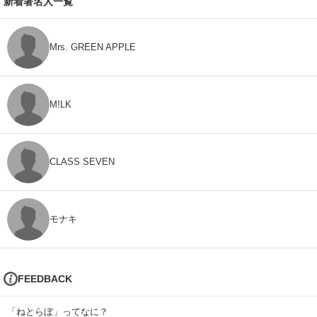
新着著名人一覧
Mrs. GREEN APPLE
M!LK
CLASS SEVEN
モナキ
FEEDBACK
「ねとらぼ」ってなに？