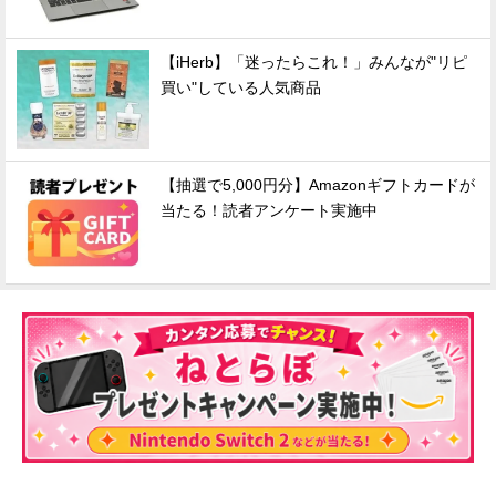
【iHerb】「迷ったらこれ！」みんなが"リピ
買い"している人気商品
【抽選で5,000円分】Amazonギフトカードが
当たる！読者アンケート実施中