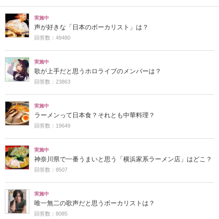
実施中
声が好きな「日本のボーカリスト」は？
回答数：49480
実施中
歌が上手だと思うホロライブのメンバーは？
回答数：23863
実施中
ラーメンって日本食？それとも中華料理？
回答数：19649
実施中
神奈川県で一番うまいと思う「横浜家系ラーメン店」はどこ？
回答数：8507
実施中
唯一無二の歌声だと思うボーカリストは？
回答数：8085