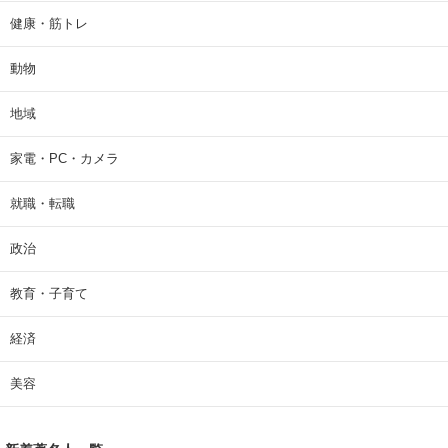
健康・筋トレ
動物
地域
家電・PC・カメラ
就職・転職
政治
教育・子育て
経済
美容