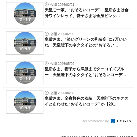
公開 2026/02/21
天皇ご一家、“おそろいコーデ” 皇后さまは全
身ワインレッド、愛子さまは全身ピンク...
公開 2026/02/05
皇后さま、“淡いグリーンの和装姿”に7万いい
ね 天皇陛下のネクタイとの“おそろい...
公開 2026/05/02
皇后さま、帽子から洋服までターコイズブル
ー 天皇陛下のネクタイと“おそろいコーデ...
公開 2026/04/08
皇后さま、全身桜色の衣装 天皇陛下のネクタ
イとあわせた“おそろいコーデ”か【20...
Recommended by