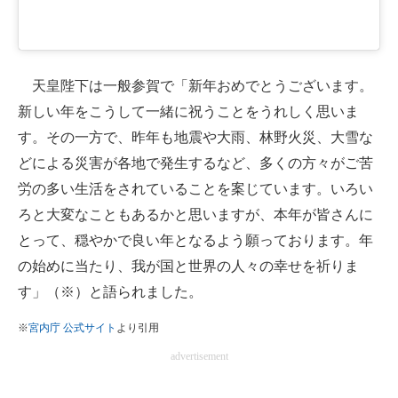
天皇陛下は一般参賀で「新年おめでとうございます。
新しい年をこうして一緒に祝うことをうれしく思いま
す。その一方で、昨年も地震や大雨、林野火災、大雪な
どによる災害が各地で発生するなど、多くの方々がご苦
労の多い生活をされていることを案じています。いろい
ろと大変なこともあるかと思いますが、本年が皆さんに
とって、穏やかで良い年となるよう願っております。年
の始めに当たり、我が国と世界の人々の幸せを祈りま
す」（※）と語られました。
※
宮内庁 公式サイト
より引用
advertisement