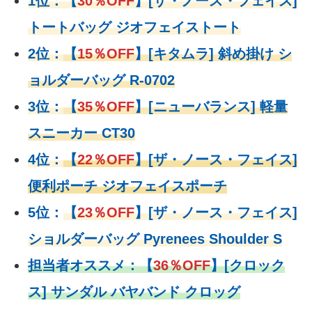
1位：
【
30％OFF
】
[ザ・ノース・フェイス]
トートバッグ ジオフェイストート
2位：
【
15％OFF
】
[キタムラ] 斜め掛け シ
ョルダーバッグ R-0702
3位：
【
35％OFF
】[ニューバランス] 軽量
スニーカー CT30
4位：
【
22％OFF
】
[ザ・ノース・フェイス]
便利ポーチ ジオフェイスポーチ
5位：
【
23％OFF
】
[ザ・ノース・フェイス]
ショルダーバッグ Pyrenees Shoulder S
担当者オススメ：
【
36％OFF
】
[クロック
ス] サンダル バヤバンド クロッグ