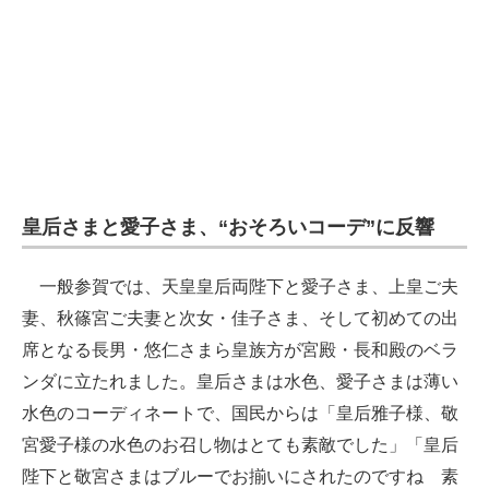
皇后さまと愛子さま、“おそろいコーデ”に反響
一般参賀では、天皇皇后両陛下と愛子さま、上皇ご夫
妻、秋篠宮ご夫妻と次女・佳子さま、そして初めての出
席となる長男・悠仁さまら皇族方が宮殿・長和殿のベラ
ンダに立たれました。皇后さまは水色、愛子さまは薄い
水色のコーディネートで、国民からは「皇后雅子様、敬
宮愛子様の水色のお召し物はとても素敵でした」「皇后
陛下と敬宮さまはブルーでお揃いにされたのですね 素