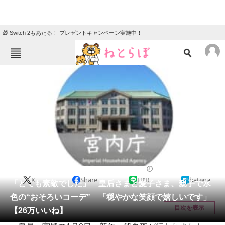
🎁 Switch 2もあたる！ プレゼントキャンペーン実施中！
ねとらぼメニュー
TOP
ニュース
エンタメ
クイズ
グルメ
地域
住まい
教育・育児
動物
リサーチ
ファッション
2026/01/05 11:15（公開）
X
Share
LINE
hatena
会員記事
「とても素敵でした」 皇后さまと愛子さま、親子で水
色の“おそろいコーデ” 「穏やかな笑顔で嬉しいです」
メディア
目次を表示
【26万いいね】
注目記事を集めた総合ページ