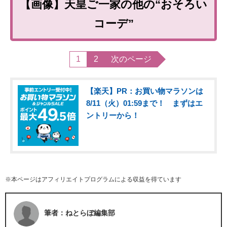
【画像】天皇ご一家の他の“おそろい
コーデ”
1
2
次のページ
【楽天】PR：お買い物マラソンは
8/11（火）01:59まで！ まずはエ
ントリーから！
※本ページはアフィリエイトプログラムによる収益を得ています
筆者：ねとらぼ編集部