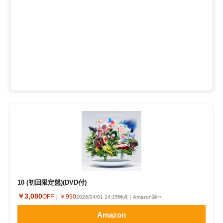
10 (初回限定盤)(DVD付)
￥3,080
OFF：
￥990
2026/04/01 14:15時点｜Amazon調べ
Amazon