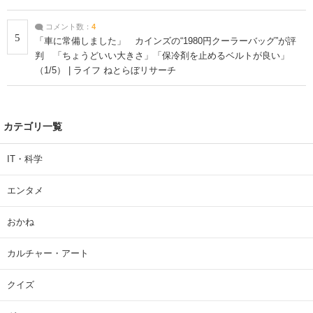
コメント数：
4
5
「車に常備しました」 カインズの“1980円クーラーバッグ”が評
判 「ちょうどいい大きさ」「保冷剤を止めるベルトが良い」
（1/5） | ライフ ねとらぼリサーチ
カテゴリ一覧
IT・科学
エンタメ
おかね
カルチャー・アート
クイズ