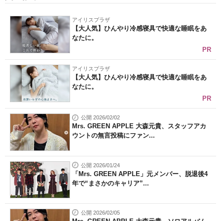
アイリスプラザ
【大人気】ひんやり冷感寝具で快適な睡眠をあ
なたに。
PR
アイリスプラザ
【大人気】ひんやり冷感寝具で快適な睡眠をあ
なたに。
PR
公開 2026/02/02
Mrs. GREEN APPLE 大森元貴、スタッフアカ
ウントの無言投稿にファン...
公開 2026/01/24
「Mrs. GREEN APPLE」元メンバー、脱退後4
年で“まさかのキャリア”...
公開 2026/02/05