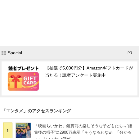
Special
- PR -
【抽選で5,000円分】Amazonギフトカードが
当たる！読者アンケート実施中
「エンタメ」のアクセスランキング
「映画ちいかわ」鑑賞前の楽しそうな子どもたち→“鑑
1
賞後の様子”に2900万表示「そうなるわなw」「分かる
よ」「いったい何が」