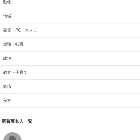
動物
地域
家電・PC・カメラ
就職・転職
政治
教育・子育て
経済
美容
新着著名人一覧