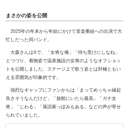
まさかの姿を公開
2025年の年末から年始にかけて音楽番組への出演で大
忙しだった同バンド。
大森さんはXで、「女将な俺」「待ち受けにしなね」
とつづり、着物姿で温泉施設の女将のようなオフショッ
トを公開しました。ステージ上で歌う姿とは対極ともい
える雰囲気が印象的です。
強烈なギャップにファンからは「まってめっちゃ縁起
良さそうなんだけど」「旅館にいたら最高」「ガチ女
将」「じわる」「落語家っぽみもある」などの声が寄せ
られていました。