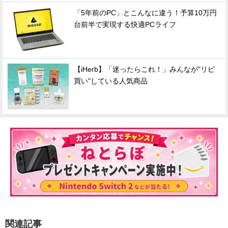
「5年前のPC」とこんなに違う！予算10万円
台前半で実現する快適PCライフ
【iHerb】「迷ったらこれ！」みんなが"リピ
買い"している人気商品
関連記事