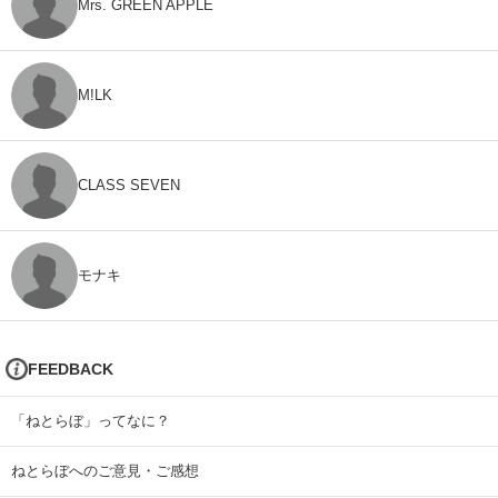
Mrs. GREEN APPLE
M!LK
CLASS SEVEN
モナキ
FEEDBACK
「ねとらぼ」ってなに？
ねとらぼへのご意見・ご感想