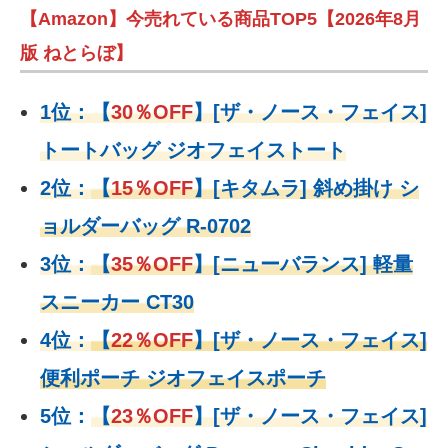
【Amazon】今売れている商品TOP5【2026年8月
版 ねとらぼ】
1位：
【
30％OFF
】
[ザ・ノース・フェイス]
トートバッグ ジオフェイストート
2位：
【
15％OFF
】
[キタムラ] 斜め掛け シ
ョルダーバッグ R-0702
3位：
【
35％OFF
】[ニューバランス] 軽量
スニーカー CT30
4位：
【
22％OFF
】
[ザ・ノース・フェイス]
便利ポーチ ジオフェイスポーチ
5位：
【
23％OFF
】
[ザ・ノース・フェイス]