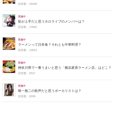
回答数：49498
実施中
歌が上手だと思うホロライブのメンバーは？
回答数：23865
実施中
ラーメンって日本食？それとも中華料理？
回答数：19653
実施中
神奈川県で一番うまいと思う「横浜家系ラーメン店」はどこ？
回答数：8507
実施中
唯一無二の歌声だと思うボーカリストは？
回答数：8098