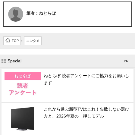
筆者：ねとらぼ
TOP
エンタメ
>
Special
- PR -
ねとらぼ 読者アンケートにご協力をお願いし
ます
これから選ぶ新型TVはこれ！失敗しない選び
方と、2026年夏の一押しモデル