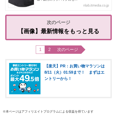
nlab.itmedia.co.jp
【画像】最新情報をもっと見る
1
2
次のページ
【楽天】PR：お買い物マラソンは
8/11（火）01:59まで！ まずはエ
ントリーから！
※本ページはアフィリエイトプログラムによる収益を得ています