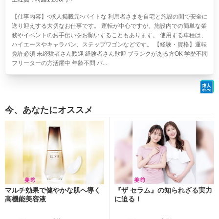
【仕事内容】<求人掲載元>バイトな 利用者さまを自宅と施設の間で安全に
送り迎えする大切なお仕事です。 運転が中心ですが、施設内での簡単な業
務やイベントのお手伝いをお願いすることもあります。 使用する車種は、
ハイエースやキャラバン、ステップワゴンなどです。 【経験・資格】運転
免許必須 未経験者さん歓迎 経験者さん歓迎 ブランクがある方OK 学歴不問
フリーターの方活躍中 年齢不問 パ...
今、あなたにオススメ
マルチ効果で健やかな肌へ導く
『ザ セラム』の知られざる実力
高機能美容液
に迫る！