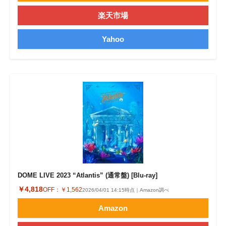
楽天市場
Yahoo
DOME LIVE 2023 “Atlantis” (通常盤) [Blu-ray]
￥4,818
OFF：
￥1,562
2026/04/01 14:15時点｜Amazon調べ
Amazon