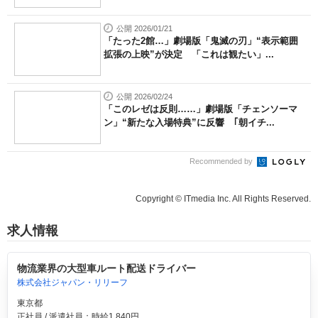
公開 2026/01/21
「たった2館…」劇場版「鬼滅の刃」“表示範囲
拡張の上映”が決定 「これは観たい」...
公開 2026/02/24
「このレゼは反則……」劇場版「チェンソーマ
ン」“新たな入場特典”に反響 ｢朝イチ...
Recommended by
Copyright © ITmedia Inc. All Rights Reserved.
求人情報
物流業界の大型車ルート配送ドライバー
株式会社ジャパン・リリーフ
東京都
正社員 / 派遣社員：時給1,840円