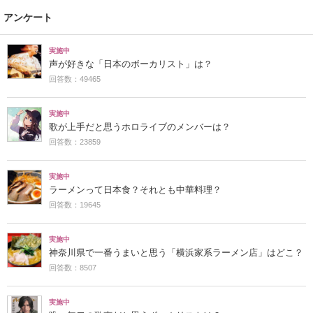
アンケート
実施中
声が好きな「日本のボーカリスト」は？
回答数：49465
実施中
歌が上手だと思うホロライブのメンバーは？
回答数：23859
実施中
ラーメンって日本食？それとも中華料理？
回答数：19645
実施中
神奈川県で一番うまいと思う「横浜家系ラーメン店」はどこ？
回答数：8507
実施中