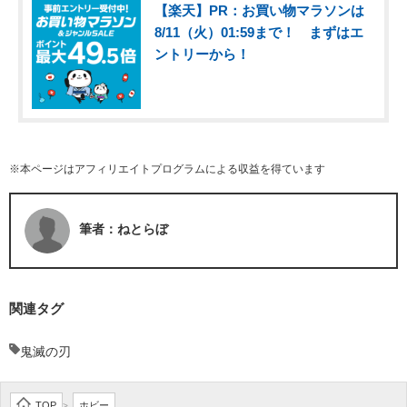
【楽天】PR：お買い物マラソンは
8/11（火）01:59まで！ まずはエ
ントリーから！
※本ページはアフィリエイトプログラムによる収益を得ています
筆者：ねとらぼ
関連タグ
鬼滅の刃
TOP
ホビー
>