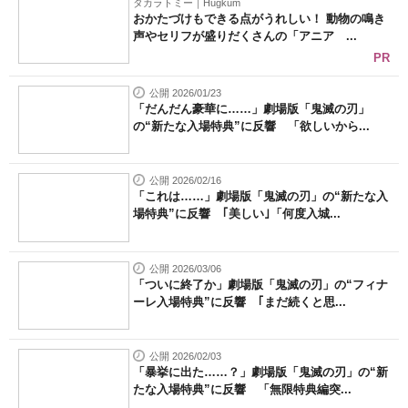
タカラトミー｜Hugkum
おかたづけもできる点がうれしい！ 動物の鳴き
声やセリフが盛りだくさんの「アニア ...
PR
公開 2026/01/23
「だんだん豪華に……」劇場版「鬼滅の刃」
の“新たな入場特典”に反響 「欲しいから...
公開 2026/02/16
「これは……」劇場版「鬼滅の刃」の“新たな入
場特典”に反響 ｢美しい｣「何度入城...
公開 2026/03/06
「ついに終了か」劇場版「鬼滅の刃」の“フィナ
ーレ入場特典”に反響 ｢まだ続くと思...
公開 2026/02/03
「暴挙に出た……？」劇場版「鬼滅の刃」の“新
たな入場特典”に反響 「無限特典編突...