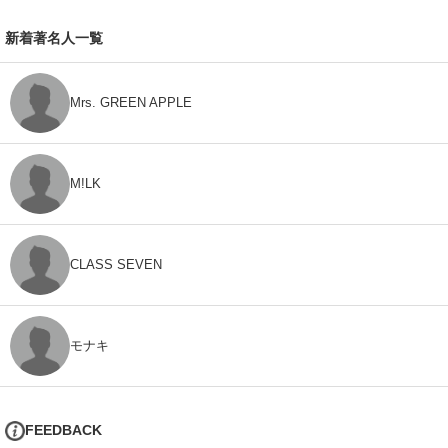
新着著名人一覧
Mrs. GREEN APPLE
M!LK
CLASS SEVEN
モナキ
FEEDBACK