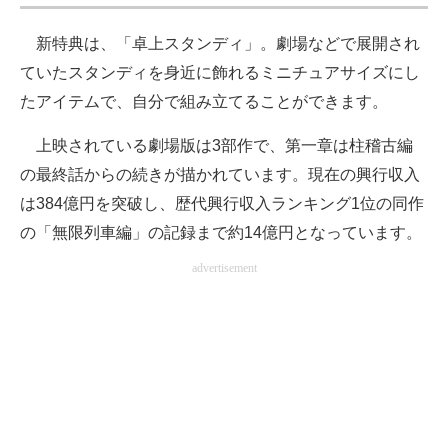
新特典は、「卓上スタンディ」。劇場などで展開され
ていたスタンディを身近に飾れるミニチュアサイズにし
たアイテムで、自分で組み立てることができます。
上映されている劇場版は3部作で、第一章は柱稽古編
の最終話からの続きが描かれています。現在の興行収入
は384億円を突破し、歴代興行収入ランキング1位の同作
の「無限列車編」の記録まで約14億円となっています。
advertisement