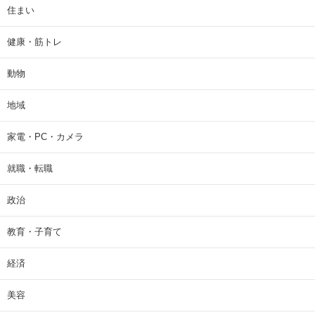
住まい
健康・筋トレ
動物
地域
家電・PC・カメラ
就職・転職
政治
教育・子育て
経済
美容