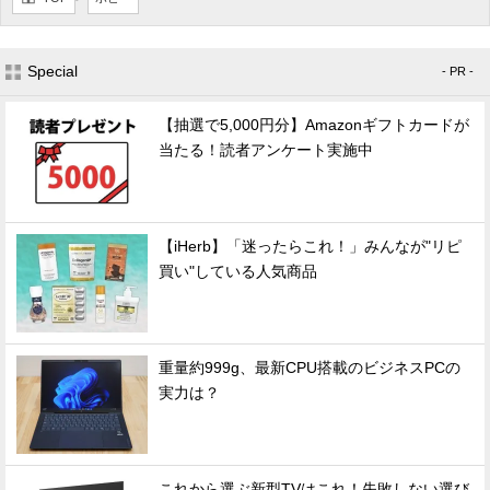
Special
- PR -
【抽選で5,000円分】Amazonギフトカードが
当たる！読者アンケート実施中
【iHerb】「迷ったらこれ！」みんなが"リピ
買い"している人気商品
重量約999g、最新CPU搭載のビジネスPCの
実力は？
これから選ぶ新型TVはこれ！失敗しない選び