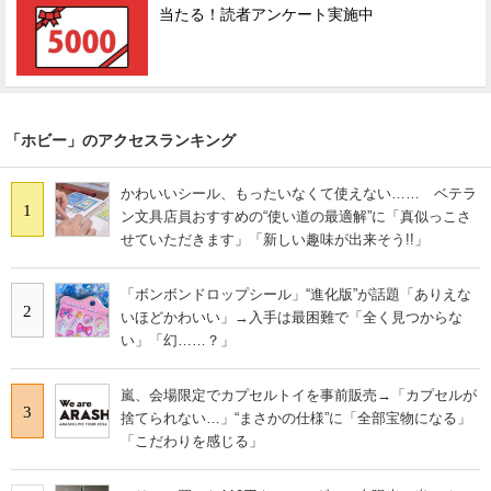
当たる！読者アンケート実施中
「ホビー」のアクセスランキング
かわいいシール、もったいなくて使えない…… ベテラ
1
ン文具店員おすすめの“使い道の最適解”に「真似っこさ
せていただきます」「新しい趣味が出来そう!!」
「ボンボンドロップシール」“進化版”が話題「ありえな
2
いほどかわいい」→入手は最困難で「全く見つからな
い」「幻……？」
嵐、会場限定でカプセルトイを事前販売→「カプセルが
3
捨てられない…」“まさかの仕様”に「全部宝物になる」
「こだわりを感じる」