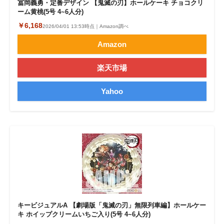
冨岡義勇・定番デザイン 【鬼滅の刃】ホールケーキ チョコクリ
ーム黄桃(5号 4~6人分)
￥6,168
2026/04/01 13:53時点｜Amazon調べ
Amazon
楽天市場
Yahoo
キービジュアルA 【劇場版「鬼滅の刃」無限列車編】ホールケー
キ ホイップクリームいちご入り(5号 4~6人分)