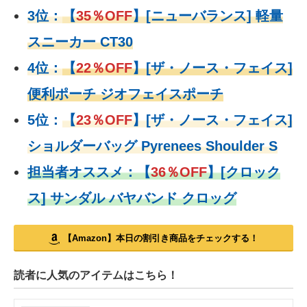
3位：
【
35％OFF
】[ニューバランス] 軽量
スニーカー CT30
4位：
【
22％OFF
】
[ザ・ノース・フェイス]
便利ポーチ ジオフェイスポーチ
5位：
【
23％OFF
】
[ザ・ノース・フェイス]
ショルダーバッグ Pyrenees Shoulder S
担当者オススメ：
【
36％OFF
】
[クロック
ス] サンダル バヤバンド クロッグ
【Amazon】本日の割引き商品をチェックする！
読者に人気のアイテムはこちら！