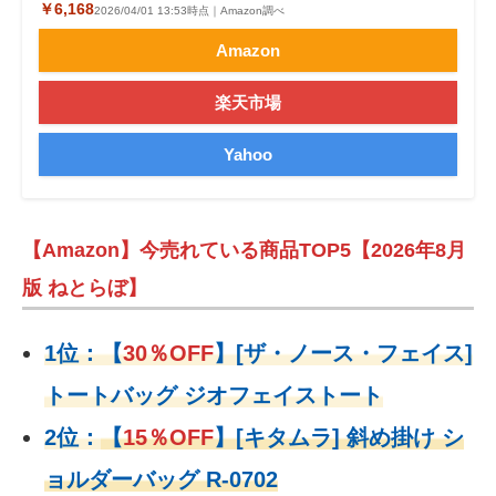
￥6,168
2026/04/01 13:53時点｜Amazon調べ
Amazon
楽天市場
Yahoo
【Amazon】今売れている商品TOP5【2026年8月
版 ねとらぼ】
1位：
【
30％OFF
】
[ザ・ノース・フェイス]
トートバッグ ジオフェイストート
2位：
【
15％OFF
】
[キタムラ] 斜め掛け シ
ョルダーバッグ R-0702