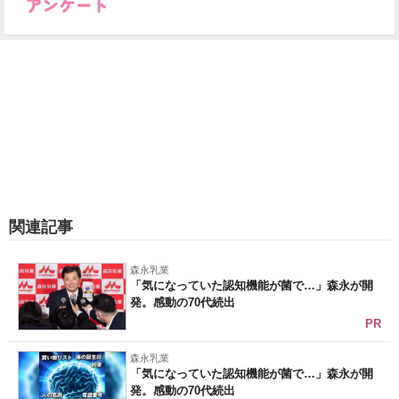
関連記事
森永乳業
「気になっていた認知機能が菌で…」森永が開
発。感動の70代続出
PR
森永乳業
「気になっていた認知機能が菌で…」森永が開
発。感動の70代続出