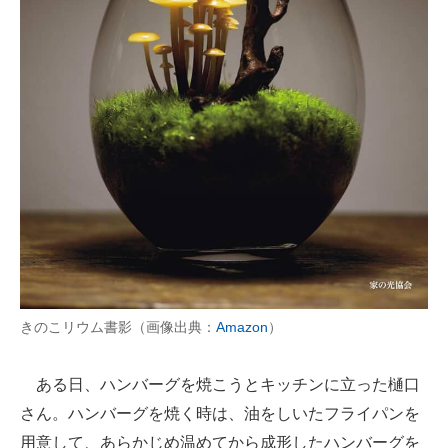
きのこリウム書影（画像出典：
Amazon
）
ある日、ハンバーグを焼こうとキッチンに立った樋口
さん。ハンバーグを焼く時は、油をしいたフライパンを
用意して、あらかじめ温めてから成形したハンバーグを