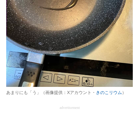
あまりにも「う」（画像提供：Xアカウント・
きのこリウム
）
advertisement