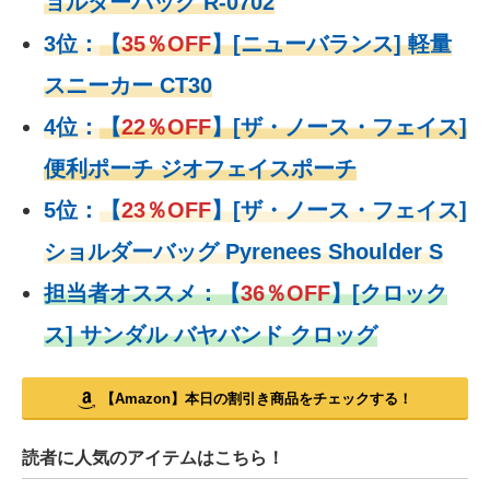
ョルダーバッグ R-0702
3位：
【
35％OFF
】[ニューバランス] 軽量
スニーカー CT30
4位：
【
22％OFF
】
[ザ・ノース・フェイス]
便利ポーチ ジオフェイスポーチ
5位：
【
23％OFF
】
[ザ・ノース・フェイス]
ショルダーバッグ Pyrenees Shoulder S
担当者オススメ：
【
36％OFF
】
[クロック
ス] サンダル バヤバンド クロッグ
【Amazon】本日の割引き商品をチェックする！
読者に人気のアイテムはこちら！