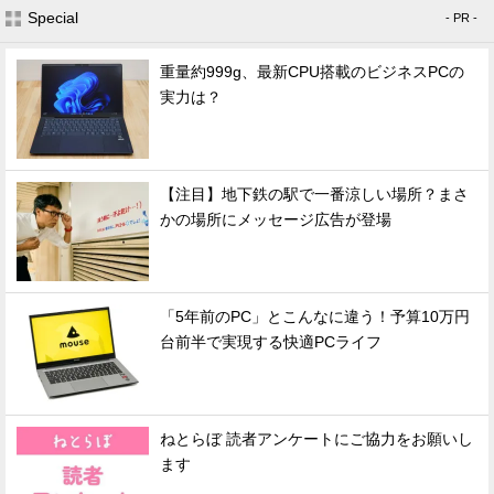
Special
- PR -
重量約999g、最新CPU搭載のビジネスPCの
実力は？
【注目】地下鉄の駅で一番涼しい場所？まさ
かの場所にメッセージ広告が登場
「5年前のPC」とこんなに違う！予算10万円
台前半で実現する快適PCライフ
ねとらぼ 読者アンケートにご協力をお願いし
ます