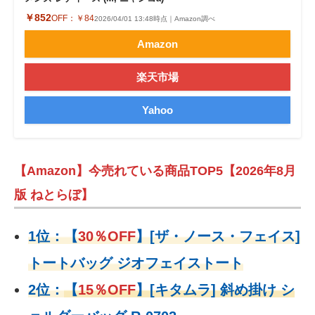
￥852
OFF：
￥84
2026/04/01 13:48時点｜Amazon調べ
Amazon
楽天市場
Yahoo
【Amazon】今売れている商品TOP5【2026年8月
版 ねとらぼ】
1位：
【
30％OFF
】
[ザ・ノース・フェイス]
トートバッグ ジオフェイストート
2位：
【
15％OFF
】
[キタムラ] 斜め掛け シ