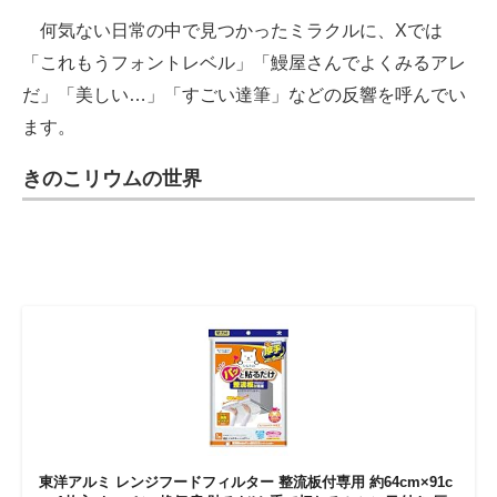
何気ない日常の中で見つかったミラクルに、Xでは
「これもうフォントレベル」「鰻屋さんでよくみるアレ
だ」「美しい…」「すごい達筆」などの反響を呼んでい
ます。
きのこリウムの世界
東洋アルミ レンジフードフィルター 整流板付専用 約64cm×91c