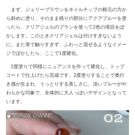
まず、ジェリーブラウンをネイルチップの根元の方か
ら斜めに塗り、そのまま残りの部分にアクアブルーを塗
ったら、クリアジェルのブラシを使って2色の境目をぼ
かします。このときクリアジェルは付けすぎないよう
に。また筆で触りすぎず、ふわっと混ぜるようなイメー
ジでぼかしたら、ここで1度硬化。
2度塗りで同様にニュアンスを作って硬化し、トップ
コートで仕上げたら完成です。2度塗りすることで奥行
き感が生まれ、うっとりする美しさに。淡いブルーがや
わらかな印象で、全体的に大人っぽいデザインとなって
います。