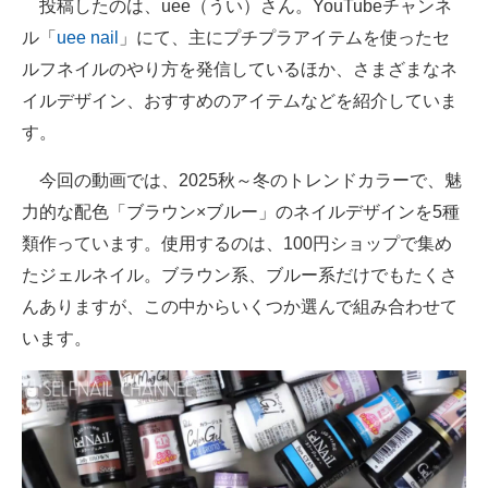
投稿したのは、uee（うい）さん。YouTubeチャンネ
ル「
uee nail
」にて、主にプチプラアイテムを使ったセ
ルフネイルのやり方を発信しているほか、さまざまなネ
イルデザイン、おすすめのアイテムなどを紹介していま
す。
今回の動画では、2025秋～冬のトレンドカラーで、魅
力的な配色「ブラウン×ブルー」のネイルデザインを5種
類作っています。使用するのは、100円ショップで集め
たジェルネイル。ブラウン系、ブルー系だけでもたくさ
んありますが、この中からいくつか選んで組み合わせて
います。