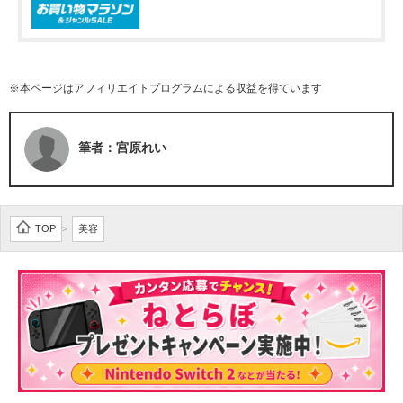
※本ページはアフィリエイトプログラムによる収益を得ています
筆者：宮原れい
TOP
美容
>