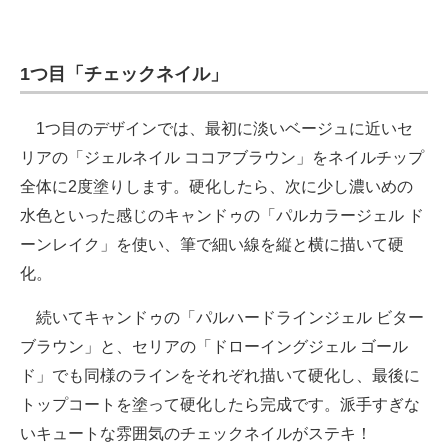
1つ目「チェックネイル」
1つ目のデザインでは、最初に淡いベージュに近いセ
リアの「ジェルネイル ココアブラウン」をネイルチップ
全体に2度塗りします。硬化したら、次に少し濃いめの
水色といった感じのキャンドゥの「パルカラージェル ド
ーンレイク」を使い、筆で細い線を縦と横に描いて硬
化。
続いてキャンドゥの「パルハードラインジェル ビター
ブラウン」と、セリアの「ドローイングジェル ゴール
ド」でも同様のラインをそれぞれ描いて硬化し、最後に
トップコートを塗って硬化したら完成です。派手すぎな
いキュートな雰囲気のチェックネイルがステキ！