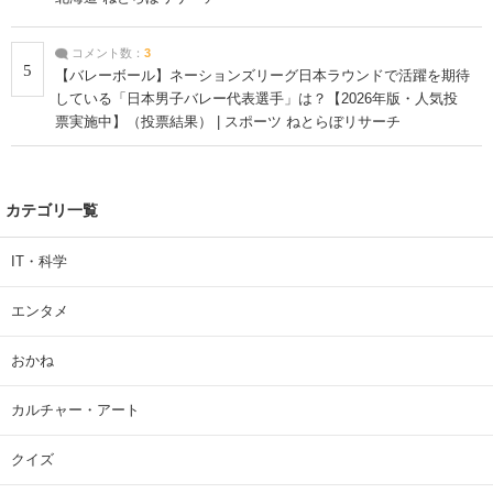
コメント数：
3
5
【バレーボール】ネーションズリーグ日本ラウンドで活躍を期待
している「日本男子バレー代表選手」は？【2026年版・人気投
票実施中】（投票結果） | スポーツ ねとらぼリサーチ
カテゴリ一覧
IT・科学
エンタメ
おかね
カルチャー・アート
クイズ