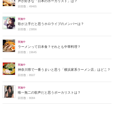
声が好きな「日本のボーカリスト」は？
回答数：49465
実施中
歌が上手だと思うホロライブのメンバーは？
回答数：23856
実施中
ラーメンって日本食？それとも中華料理？
回答数：19645
実施中
神奈川県で一番うまいと思う「横浜家系ラーメン店」はどこ？
回答数：8507
実施中
唯一無二の歌声だと思うボーカリストは？
回答数：8084