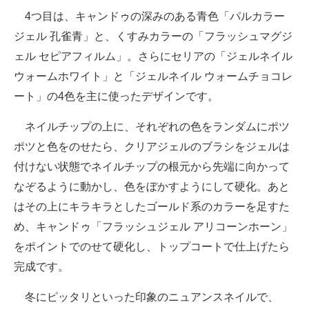
4つ目は、キャンドゥの深みのある青色「パルカラー
ジェル 孔雀青」と、くすみカラーの「フラッシュマグジ
ェル セピアフィルム」。さらにセリアの「ジェルネイル
ウォームホワイト」と「ジェルネイル ウォームチョコレ
ート」の4色を主に使ったデザインです。
ネイルチップの上に、それぞれの色をランダムにポツ
ポツと色をのせたら、クリアジェルのブラシをジェルは
付けない状態でネイルチップの根元から先端に向かって
なぞるように動かし、色をぼかすようにして硬化。あと
はその上にキラキラとしたゴールド系のカラーを足すた
め、キャンドゥ「フラッシュジェル アリコーンホーン」
をポイントでのせて硬化し、トップコートで仕上げたら
完成です。
冬にピッタリといった印象のニュアンスネイルで、