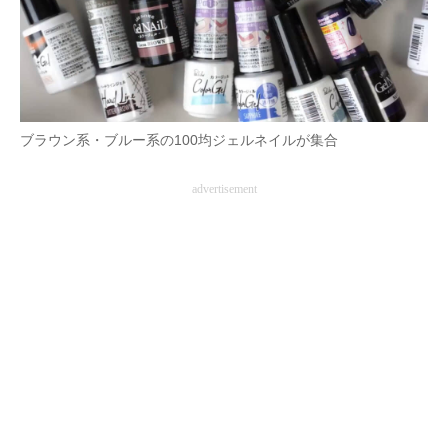
ブラウン系・ブルー系の100均ジェルネイルが集合
advertisement