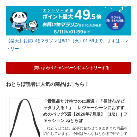
【楽天】お買い物マラソンは8/11（火）01:59まで。まずはエン
トリー！
買いまわりキャンペーンにエントリーする
ねとらぼ読者に人気の商品はこちら！
「貴重品だけ持つのに最適」「長財布がピ
ッタリ入る！」 レジャーシーンにおすす
めのバッグ5選【2026年7月版】（1/2） | フ
ァッション ねとらぼ
ねとらぼでは、記事に合わせてさまざまな商品を
紹介しています。今回はそんなねとらぼで紹介して