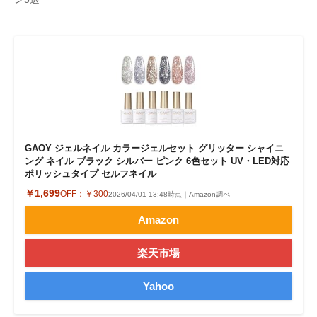
企業向けIT製品の総合サイト
IT製品の技術・比較・事例
製造業のIT導入・活用を支援
モノづくり技術者専門サイト
エレクトロニクス専門サイト
GAOY ジェルネイル カラージェルセット グリッター シャイニ
ング ネイル ブラック シルバー ピンク 6色セット UV・LED対応
電子設計の基本と応用
ポリッシュタイプ セルフネイル
￥1,699
OFF：
￥300
2026/04/01 13:48時点｜Amazon調べ
エネルギーの専門メディア
Amazon
建設×テクノロジーの最前線
楽天市場
ちょっと気になるネットの話題
Yahoo