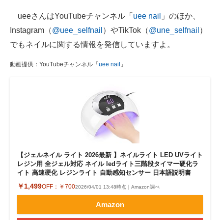
ueeさんはYouTubeチャンネル「
uee nail
」のほか、
Instagram（
@uee_selfnail
）やTikTok（
@une_selfnail
）
でもネイルに関する情報を発信していますよ。
動画提供：YouTubeチャンネル「
uee nail
」
【ジェルネイル ライト 2026最新 】ネイルライト LED UVライト
レジン用 全ジェル対応 ネイル ledライト三階段タイマー硬化ラ
イト 高速硬化 レジンライト 自動感知センサー 日本語説明書
￥1,499
OFF：
￥700
2026/04/01 13:48時点｜Amazon調べ
Amazon