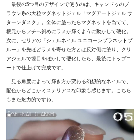
最後の5つ目のデザインで使うのは、キャンドゥのブ
ラウン系の大粒マグネットジェル「マグアートジェル サ
ターンダスク」。全体に塗ったらマグネットを当てて、
根元からフチへ斜めにラメが輝くように動かして硬化。
次に、セリアの「ジェルネイル ユニコーンプラネットブ
ルー」を先ほどラメを寄せた方とは反対側に塗り、クリ
アジェルで境目をぼかして硬化したら、最後にトップコ
ートで仕上げて完成です。
見る角度によって輝き方が変わる幻想的なネイルで、
配色からどこかミステリアスな印象も感じます。こちら
もまた魅力的ですね。