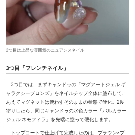
2つ目は上品な雰囲気のニュアンスネイル
3つ目「フレンチネイル」
3つ目では、まずキャンドゥの「マグアートジェル ギ
ャラクシーブロンズ」をネイルチップ全体に塗布して、
あえてマグネットは使わずそのままの状態で硬化。2度
塗りしたら、同じキャンドゥの水色カラー「パルカラー
ジェル ネモフィラ」を先端に塗って硬化します。
トップコートで仕上げて完成したのは、ブラウン×ブ