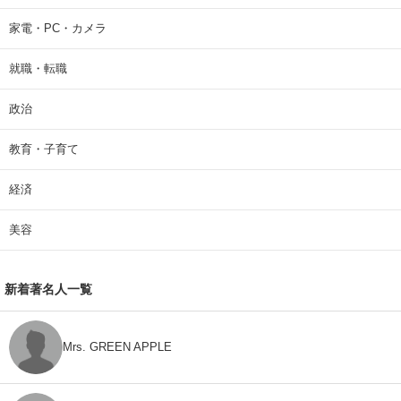
家電・PC・カメラ
就職・転職
政治
教育・子育て
経済
美容
新着著名人一覧
Mrs. GREEN APPLE