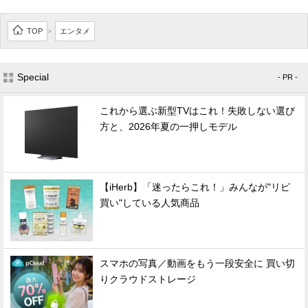
TOP
エンタメ
>
Special
- PR -
これから選ぶ新型TVはこれ！失敗しない選び
方と、2026年夏の一押しモデル
【iHerb】「迷ったらこれ！」みんなが"リピ
買い"している人気商品
スマホの写真／動画をもう一段安全に 買い切
りクラウドストレージ