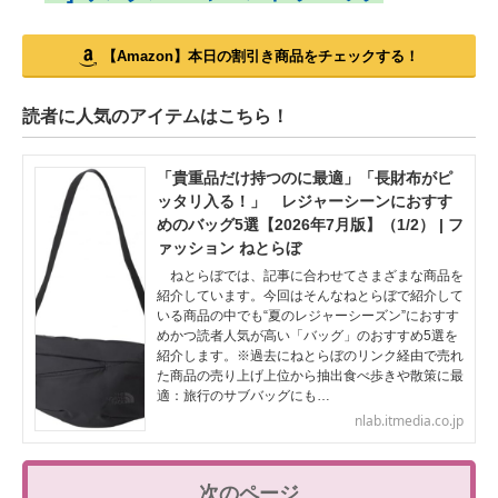
【Amazon】本日の割引き商品をチェックする！
読者に人気のアイテムはこちら！
「貴重品だけ持つのに最適」「長財布がピ
ッタリ入る！」 レジャーシーンにおすす
めのバッグ5選【2026年7月版】（1/2） | フ
ァッション ねとらぼ
ねとらぼでは、記事に合わせてさまざまな商品を
紹介しています。今回はそんなねとらぼで紹介して
いる商品の中でも“夏のレジャーシーズン”におすす
めかつ読者人気が高い「バッグ」のおすすめ5選を
紹介します。※過去にねとらぼのリンク経由で売れ
た商品の売り上げ上位から抽出食べ歩きや散策に最
適：旅行のサブバッグにも…
nlab.itmedia.co.jp