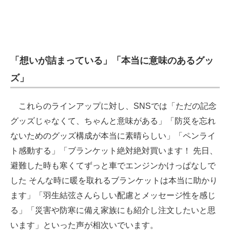
「想いが詰まっている」「本当に意味のあるグッ
ズ」
これらのラインアップに対し、SNSでは「ただの記念
グッズじゃなくて、ちゃんと意味がある」「防災を忘れ
ないためのグッズ構成が本当に素晴らしい」「ペンライ
ト感動する」「ブランケット絶対絶対買います！ 先日、
避難した時も寒くてずっと車でエンジンかけっぱなしで
した そんな時に暖を取れるブランケットは本当に助かり
ます」「羽生結弦さんらしい配慮とメッセージ性を感じ
る」「災害や防寒に備え家族にも紹介し注文したいと思
います」といった声が相次いでいます。