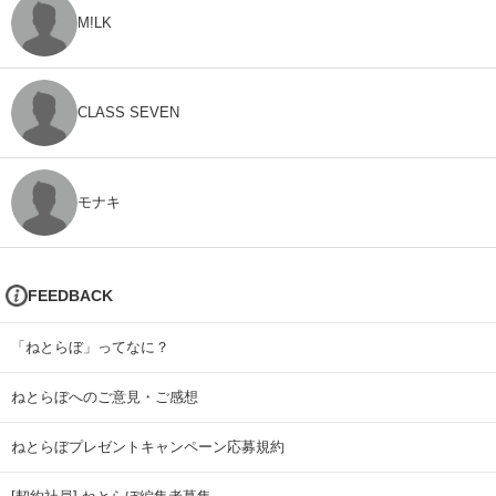
M!LK
CLASS SEVEN
モナキ
FEEDBACK
「ねとらぼ」ってなに？
ねとらぼへのご意見・ご感想
ねとらぼプレゼントキャンペーン応募規約