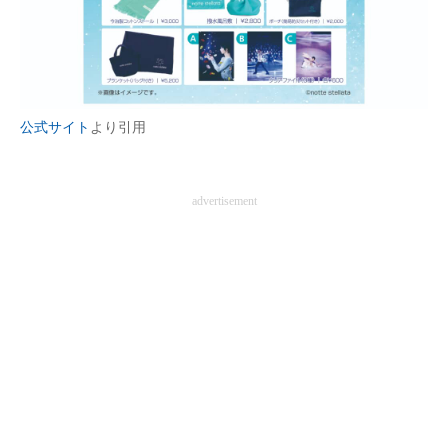
企業向けIT製品の総合サイト
IT製品の技術・比較・事例
製造業のIT導入・活用を支援
公式サイト
より引用
モノづくり技術者専門サイト
エレクトロニクス専門サイト
advertisement
電子設計の基本と応用
エネルギーの専門メディア
建設×テクノロジーの最前線
ちょっと気になるネットの話題