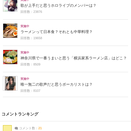
歌が上手だと思うホロライブのメンバーは？
回答数：23876
実施中
ラーメンって日本食？それとも中華料理？
回答数：19658
実施中
神奈川県で一番うまいと思う「横浜家系ラーメン店」はどこ？
回答数：8509
実施中
唯一無二の歌声だと思うボーカリストは？
回答数：8107
コメントランキング
コメント数：
21