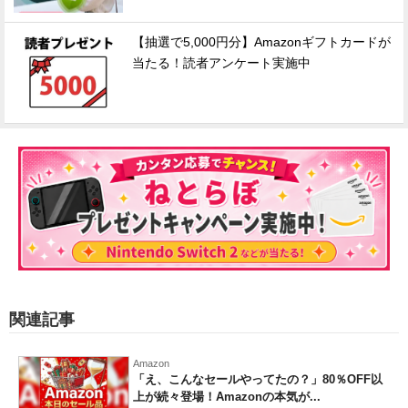
【抽選で5,000円分】Amazonギフトカードが
当たる！読者アンケート実施中
関連記事
Amazon
「え、こんなセールやってたの？」80％OFF以
上が続々登場！Amazonの本気が...