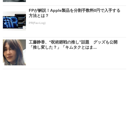
FPが解説！Apple製品を分割手数料0円で入手する
方法とは？
PR(Fav-Log)
工藤静香、“呪術廻戦の推し”話題 グッズも公開
「推し変した？」「キムタクとはま...