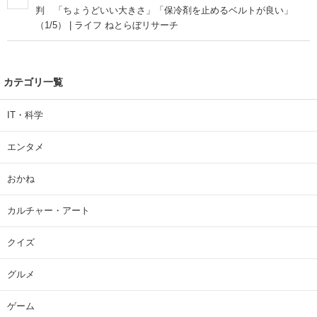
判 「ちょうどいい大きさ」「保冷剤を止めるベルトが良い」
（1/5） | ライフ ねとらぼリサーチ
カテゴリ一覧
IT・科学
エンタメ
おかね
カルチャー・アート
クイズ
グルメ
ゲーム