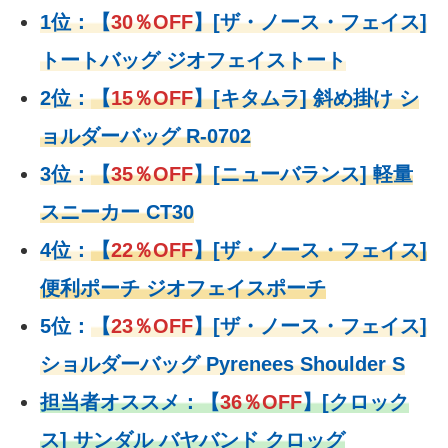
1位：
【
30％OFF
】
[ザ・ノース・フェイス]
トートバッグ ジオフェイストート
2位：
【
15％OFF
】
[キタムラ] 斜め掛け シ
ョルダーバッグ R-0702
3位：
【
35％OFF
】[ニューバランス] 軽量
スニーカー CT30
4位：
【
22％OFF
】
[ザ・ノース・フェイス]
便利ポーチ ジオフェイスポーチ
5位：
【
23％OFF
】
[ザ・ノース・フェイス]
ショルダーバッグ Pyrenees Shoulder S
担当者オススメ：
【
36％OFF
】
[クロック
ス] サンダル バヤバンド クロッグ