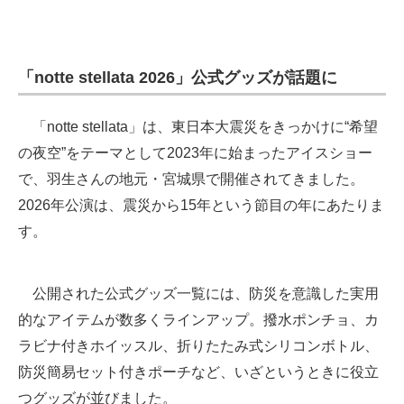
「notte stellata 2026」公式グッズが話題に
「notte stellata」は、東日本大震災をきっかけに“希望
の夜空”をテーマとして2023年に始まったアイスショー
で、羽生さんの地元・宮城県で開催されてきました。
2026年公演は、震災から15年という節目の年にあたりま
す。
公開された公式グッズ一覧には、防災を意識した実用
的なアイテムが数多くラインアップ。撥水ポンチョ、カ
ラビナ付きホイッスル、折りたたみ式シリコンボトル、
防災簡易セット付きポーチなど、いざというときに役立
つグッズが並びました。