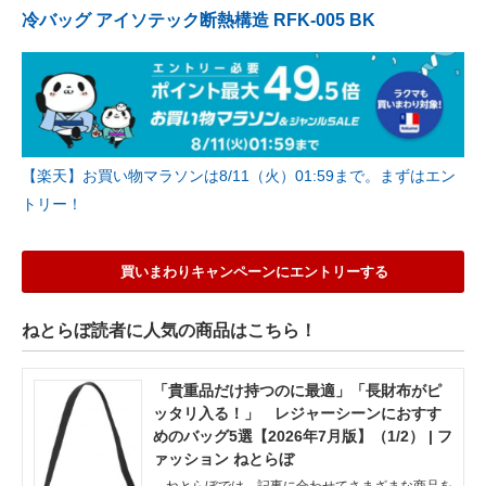
冷バッグ アイソテック断熱構造 RFK-005 BK
【楽天】お買い物マラソンは8/11（火）01:59まで。まずはエン
トリー！
買いまわりキャンペーンにエントリーする
ねとらぼ読者に人気の商品はこちら！
「貴重品だけ持つのに最適」「長財布がピ
ッタリ入る！」 レジャーシーンにおすす
めのバッグ5選【2026年7月版】（1/2） | フ
ァッション ねとらぼ