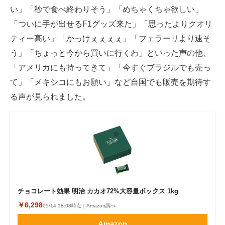
い」「秒で食べ終わりそう」「めちゃくちゃ欲しい」
「ついに手が出せるF1グッズ来た」「思ったよりクオリ
ティー高い」「かっけぇぇぇぇ」「フェラーリより速そ
う」「ちょっと今から買いに行くわ」といった声の他、
「アメリカにも持ってきて」「今すぐブラジルでも売っ
て」「メキシコにもお願い」など自国でも販売を期待す
る声が見られました。
チョコレート効果 明治 カカオ72%大容量ボックス 1kg
￥6,298
05/14 18:08時点｜Amazon調べ
Amazon