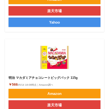
楽天市場
Yahoo
明治 マカダミアチョコレートビッグパック 115g
￥566
05/14 18:08時点｜Amazon調べ
Amazon
楽天市場