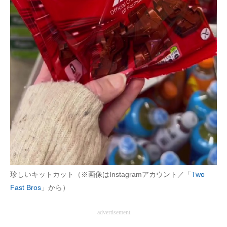
珍しいキットカット（※画像はInstagramアカウント／「
Two
Fast Bros
」から）
advertisement