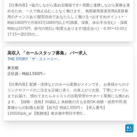
【仕事内容】<協力しながら進める職場です> 周囲と連携しながら業務を進
めるため、一人で抱え込むことなく働けます。 無期雇用派遣登用&直接雇
用のチャンスあり!髪型自由であなたらしく働ける <おすすめポイント> ・
時給1900円で月収43万1885円以上可(残業、深夜、休出手当含む) ・深夜
時給は2375円、給与の前払い制度もあります(規定あり) ・6:30〜15:20と
17:15〜翌2:05の...
高収入 「ホールスタッフ募集」 バー求人
THE STORY「ザ・ストーリー」
東京都
正社員：時給1,550円～
【仕事内容】配膳・清掃などのホール業務がメインです。 お客様からのド
リンクやフードのご注文を正確に承り、出来上がり次第、丁寧にテーブル
までお届け。 慣れてきたらキャストの出勤管理やサポート業務にも携われ
ます。 【経験・資格】20歳以上 未経験の方も全然OK 経験・経歴不問 異
業種からの転職も歓迎 【給与】時給1,550円～ 【求人番号】
125026/job_a/ 【勤務地】東京都中野区中野5...