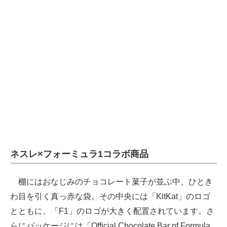
ネスレ×フォーミュラ1コラボ商品
棚にはおなじみのチョコレート菓子が並ぶ中、ひとき
わ目を引く真っ赤な袋。その中央には「KitKat」のロゴ
とともに、「F1」のロゴが大きく配置されています。さ
らにパッケージには「Official Chocolate Bar of Formula