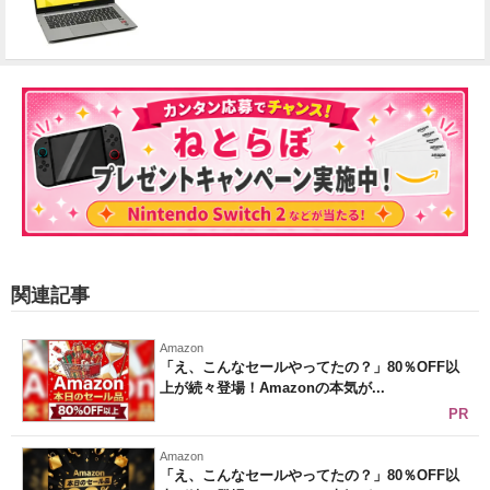
関連記事
Amazon
「え、こんなセールやってたの？」80％OFF以
上が続々登場！Amazonの本気が...
PR
Amazon
「え、こんなセールやってたの？」80％OFF以