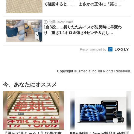
て確認すると…… まさかの正体に「笑っ...
公開 2024/05/09
1台3役……折りたたみイスが防災時に早変わ
り 重さ1.4キロ＆薄さ4センチ＆おし...
Recommended by
Copyright © ITmedia Inc. All Rights Reserved.
今、あなたにオススメ
【思わず見ちゃう！】猛暑の東
FPが解説！Apple製品を分割手