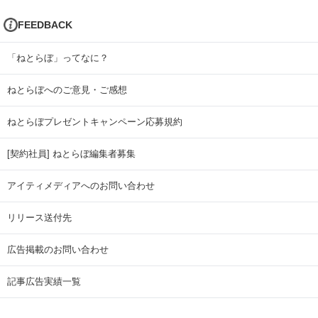
FEEDBACK
「ねとらぼ」ってなに？
ねとらぼへのご意見・ご感想
ねとらぼプレゼントキャンペーン応募規約
[契約社員] ねとらぼ編集者募集
アイティメディアへのお問い合わせ
リリース送付先
広告掲載のお問い合わせ
記事広告実績一覧