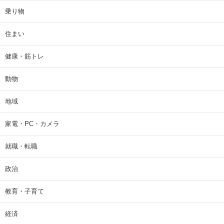
乗り物
住まい
健康・筋トレ
動物
地域
家電・PC・カメラ
就職・転職
政治
教育・子育て
経済