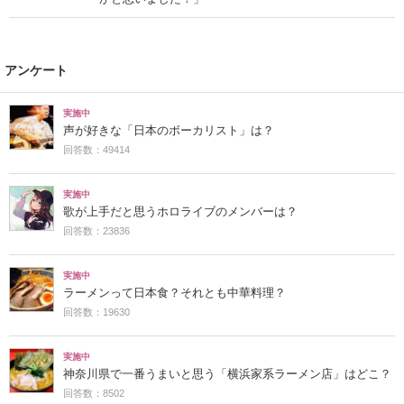
アンケート
実施中
声が好きな「日本のボーカリスト」は？
回答数：49414
実施中
歌が上手だと思うホロライブのメンバーは？
回答数：23836
実施中
ラーメンって日本食？それとも中華料理？
回答数：19630
実施中
神奈川県で一番うまいと思う「横浜家系ラーメン店」はどこ？
回答数：8502