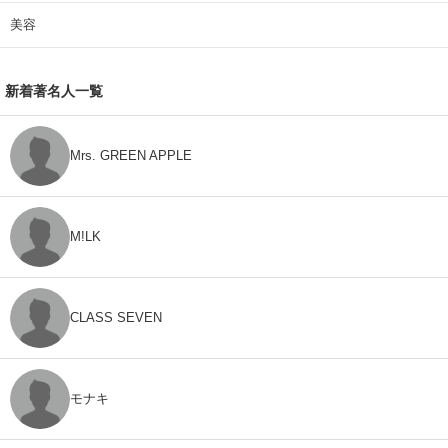
美容
新着著名人一覧
Mrs. GREEN APPLE
M!LK
CLASS SEVEN
モナキ