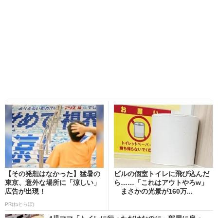
【その発想はなかった】猛暑の
ビルの個室トイレに飛び込んだ
東京、意外な場所に「涼しい」
ら……「これはアウトやろw」
広告が出現！
まさかの光景が160万...
PR(ねとらぼ)