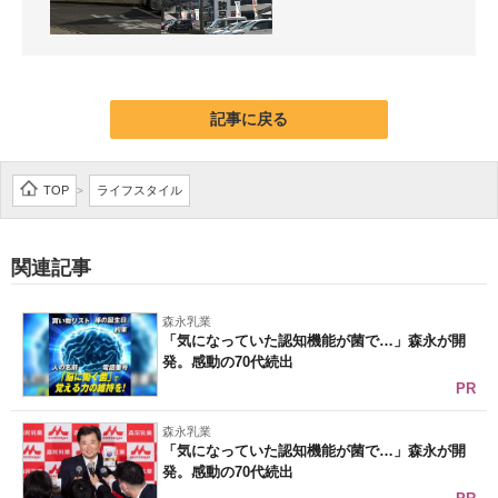
記事に戻る
TOP
ライフスタイル
>
関連記事
森永乳業
「気になっていた認知機能が菌で…」森永が開
発。感動の70代続出
PR
森永乳業
「気になっていた認知機能が菌で…」森永が開
発。感動の70代続出