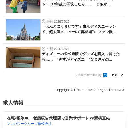
ト”→17年後に再現したら…… まさか...
公開 2026/03/23
「ほんとにうまいです」東京ディズニーラン
ド、超人気メニューの“再登場”にファン歓...
公開 2026/03/25
ディズニーの公式通販でグッズを購入→開けた
ら…… “さすがディズニー”なまさかの...
Recommended by
Copyright © ITmedia Inc. All Rights Reserved.
求人情報
在宅相談OK・老舗広告代理店で営業サポート @新橋直結
マンパワーグループ株式会社