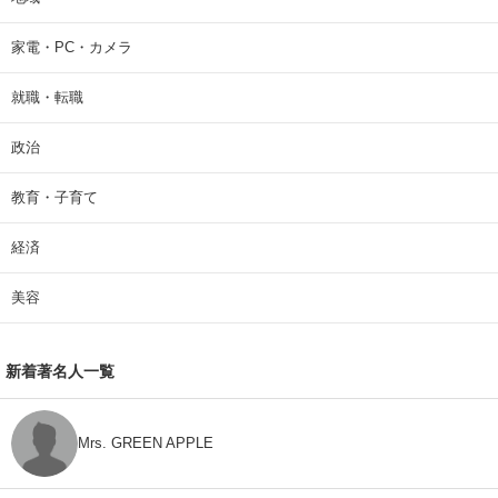
家電・PC・カメラ
就職・転職
政治
教育・子育て
経済
美容
新着著名人一覧
Mrs. GREEN APPLE