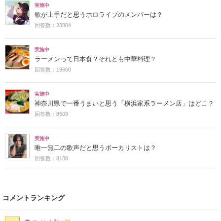
実施中
歌が上手だと思うホロライブのメンバーは？
回答数：23884
実施中
ラーメンって日本食？それとも中華料理？
回答数：19660
実施中
神奈川県で一番うまいと思う「横浜家系ラーメン店」はどこ？
回答数：8509
実施中
唯一無二の歌声だと思うボーカリストは？
回答数：8108
コメントランキング