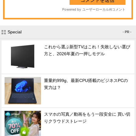
Special
- PR -
これから選ぶ新型TVはこれ！失敗しない選び
方と、2026年夏の一押しモデル
重量約999g、最新CPU搭載のビジネスPCの
実力は？
スマホの写真／動画をもう一段安全に 買い切
りクラウドストレージ