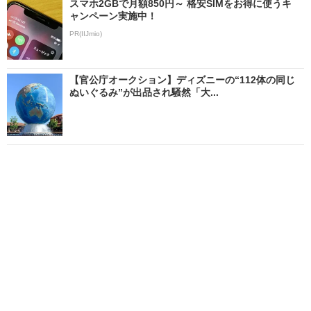
スマホ2GBで月額850円～ 格安SIMをお得に使うキ
ャンペーン実施中！
PR(IIJmio)
【官公庁オークション】ディズニーの“112体の同じ
ぬいぐるみ”が出品され騒然「大...