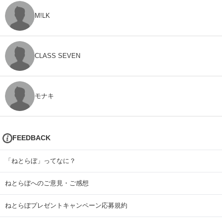
M!LK
CLASS SEVEN
モナキ
FEEDBACK
「ねとらぼ」ってなに？
ねとらぼへのご意見・ご感想
ねとらぼプレゼントキャンペーン応募規約