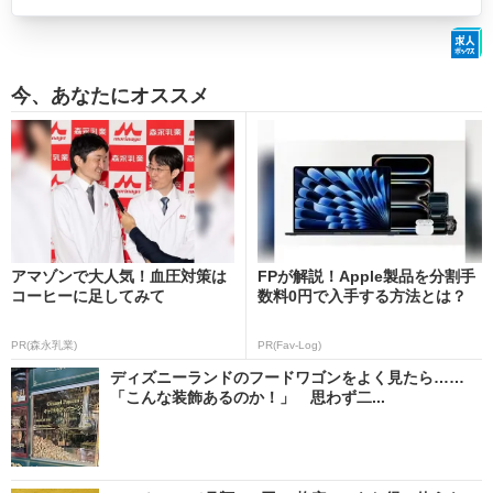
今、あなたにオススメ
アマゾンで大人気！血圧対策は
FPが解説！Apple製品を分割手
コーヒーに足してみて
数料0円で入手する方法とは？
PR(森永乳業)
PR(Fav-Log)
ディズニーランドのフードワゴンをよく見たら……
「こんな装飾あるのか！」 思わず二...