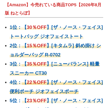
【Amazon】今売れている商品TOP5【2026年8月
版 ねとらぼ】
1位：
【
30％OFF
】
[ザ・ノース・フェイス]
トートバッグ ジオフェイストート
2位：
【
15％OFF
】
[キタムラ] 斜め掛け シ
ョルダーバッグ R-0702
3位：
【
35％OFF
】[ニューバランス] 軽量
スニーカー CT30
4位：
【
22％OFF
】
[ザ・ノース・フェイス]
便利ポーチ ジオフェイスポーチ
5位：
【
23％OFF
】
[ザ・ノース・フェイス]