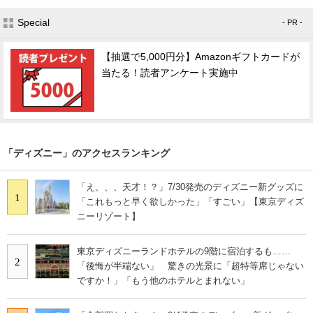
Special
- PR -
【抽選で5,000円分】Amazonギフトカードが
当たる！読者アンケート実施中
「ディズニー」のアクセスランキング
「え、、、天才！？」7/30発売のディズニー新グッズに
1
「これもっと早く欲しかった」「すごい」【東京ディズ
ニーリゾート】
東京ディズニーランドホテルの9階に宿泊するも……
2
「後悔が半端ない」 驚きの光景に「超特等席じゃない
ですか！」「もう他のホテルとまれない」