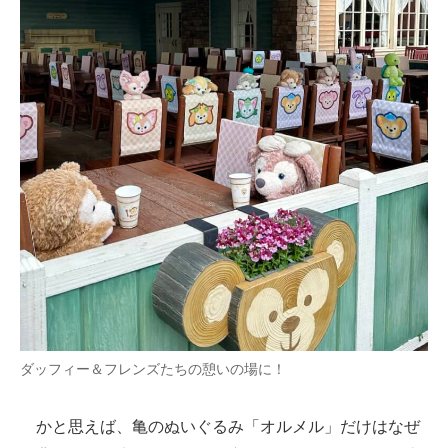
ダッフィー＆フレンズたちの憩いの場に！
かと思えば、亀のぬいぐるみ「オルメル」だけはなぜ