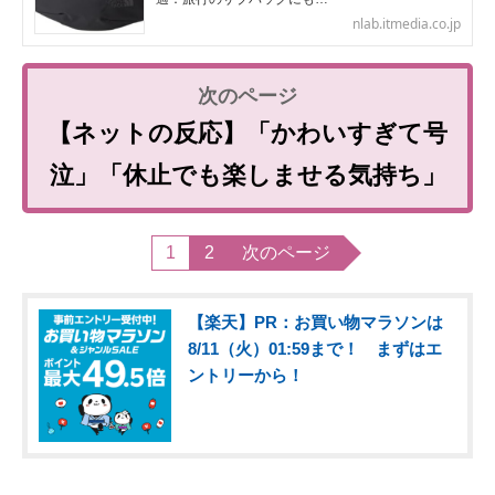
nlab.itmedia.co.jp
【ネットの反応】「かわいすぎて号
泣」「休止でも楽しませる気持ち」
1
2
次のページ
【楽天】PR：お買い物マラソンは
8/11（火）01:59まで！ まずはエ
ントリーから！