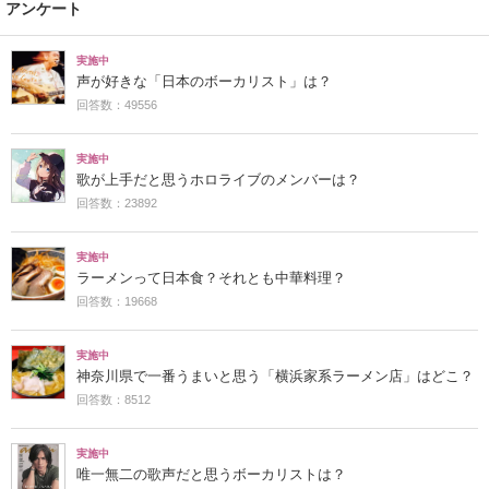
アンケート
実施中
声が好きな「日本のボーカリスト」は？
回答数：49556
実施中
歌が上手だと思うホロライブのメンバーは？
回答数：23892
実施中
ラーメンって日本食？それとも中華料理？
回答数：19668
実施中
神奈川県で一番うまいと思う「横浜家系ラーメン店」はどこ？
回答数：8512
実施中
唯一無二の歌声だと思うボーカリストは？