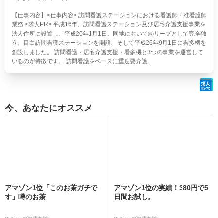
【仕事内容】<仕事内容> 訪問看護ステーションにおける看護師・准看護師
業務 <求人PR> 平成16年、訪問看護ステーション及び居宅介護支援事業を
法人住所に設置し、平成20年1月1日、同地において㈱リープとして完全独
立、目白訪問看護ステーションを開設、そして平成26年9月1日に看多機を
創設しました。 訪問看護・居宅介護支援・看多機と3つの事業を運営して
いるのが特徴です。 訪問看護をベースに重度要介護...
今、あなたにオススメ
アマゾン1位「このお茶ガチで
アマゾン1位の実績！380円で5
す」噂のお茶
日間お試し。