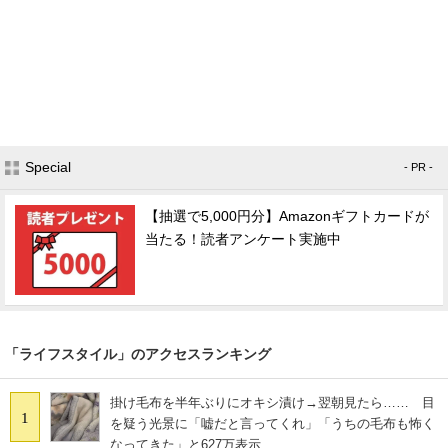
Special
- PR -
【抽選で5,000円分】Amazonギフトカードが
当たる！読者アンケート実施中
「ライフスタイル」のアクセスランキング
掛け毛布を半年ぶりにオキシ漬け→翌朝見たら…… 目
1
を疑う光景に「嘘だと言ってくれ」「うちの毛布も怖く
なってきた」と627万表示