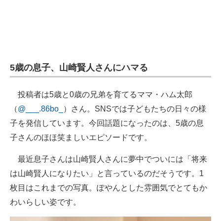
5歳の息子、山崎賢人さんにハマる
投稿者は5歳と0歳の兄弟を育てるママ・ハム太郎
（
@___.86bo_
）さん。SNSでは子どもたちの日々の様
子を発信しています。今回話題になったのは、5歳の息
子さんのほほ笑ましいエピソードです。
最近息子さんは山崎賢人さんに夢中でついには「将来
は山崎賢人になりたい」と言っているのだそうです。1
枚目はこれまでの写真。ぽやんとした雰囲気でとてもか
わいらしい姿です。