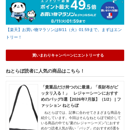
【楽天】お買い物マラソンは8/11（火）01:59まで。まずはエン
トリー！
買いまわりキャンペーンにエントリーする
ねとらぼ読者に人気の商品はこちら！
「貴重品だけ持つのに最適」「長財布がピ
ッタリ入る！」 レジャーシーンにおすす
めのバッグ5選【2026年7月版】（1/2） | フ
ァッション ねとらぼ
ねとらぼでは、記事に合わせてさまざまな商品を
紹介しています。今回はそんなねとらぼで紹介して
いる商品の中でも“夏のレジャーシーズン”におすす
めかつ読者人気が高い「バッグ」のおすすめ5選を