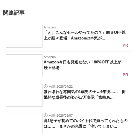
関連記事
Amazon
「え、こんなセールやってたの？」80％OFF以
上が続々登場！Amazonの本気が...
PR
Amazon
Amazon今日も見逃せない！80%OFF以上が
続々登場
PR
公開 2026/04/22
ほわほわな雰囲気の1歳男の子→4年後…… 衝
撃的な成長後の姿が17万表示「宮崎あ...
公開 2026/03/07
高1息子が初めてのバイト代で買ってくれたもの
は…… まさかの光景に「泣いてしまい...