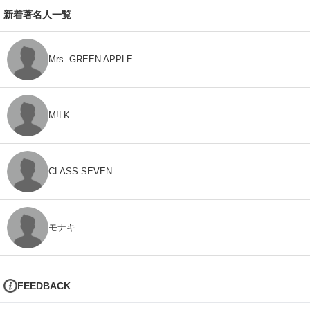
新着著名人一覧
Mrs. GREEN APPLE
M!LK
CLASS SEVEN
モナキ
FEEDBACK