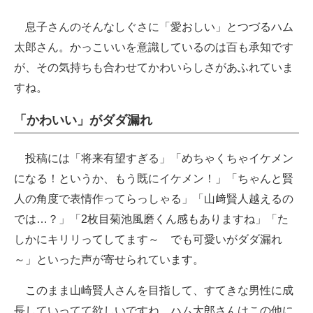
息子さんのそんなしぐさに「愛おしい」とつづるハム
太郎さん。かっこいいを意識しているのは百も承知です
が、その気持ちも合わせてかわいらしさがあふれていま
すね。
「かわいい」がダダ漏れ
投稿には「将来有望すぎる」「めちゃくちゃイケメン
になる！というか、もう既にイケメン！」「ちゃんと賢
人の角度で表情作ってらっしゃる」「山﨑賢人越えるの
では…？」「2枚目菊池風磨くん感もありますね」「た
しかにキリリってしてます～ でも可愛いがダダ漏れ
～」といった声が寄せられています。
このまま山崎賢人さんを目指して、すてきな男性に成
長していってて欲しいですね。ハム太郎さんはこの他に