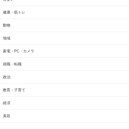
健康・筋トレ
動物
地域
家電・PC・カメラ
就職・転職
政治
教育・子育て
経済
美容