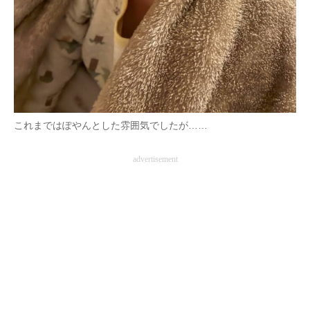
これまではぽやんとした雰囲気でしたが……
advertisement