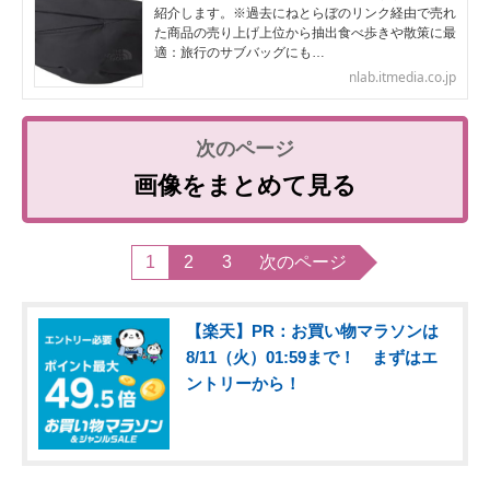
紹介します。※過去にねとらぼのリンク経由で売れ
た商品の売り上げ上位から抽出食べ歩きや散策に最
適：旅行のサブバッグにも…
nlab.itmedia.co.jp
画像をまとめて見る
1
2
3
次のページ
【楽天】PR：お買い物マラソンは
8/11（火）01:59まで！ まずはエ
ントリーから！