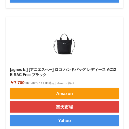
[agnes b.] [アニエスべー] ロゴ ハンドバッグ レディース AC12
E SAC Free ブラック
￥7,700
2026/02/27 11:03時点｜Amazon調べ
Amazon
楽天市場
Yahoo