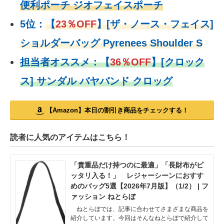
便利ポーチ ジオフェイスポーチ
5位：
【
23％OFF
】
[ザ・ノース・フェイス]
ショルダーバッグ Pyrenees Shoulder S
担当者オススメ：
【
36％OFF
】
[クロック
ス] サンダル バヤバンド クロッグ
【Amazon】本日の割引き商品をチェックする！
読者に人気のアイテムはこちら！
「貴重品だけ持つのに最適」「長財布がピ
ッタリ入る！」 レジャーシーンにおすす
めのバッグ5選【2026年7月版】（1/2） | フ
ァッション ねとらぼ
ねとらぼでは、記事に合わせてさまざまな商品を
紹介しています。今回はそんなねとらぼで紹介して