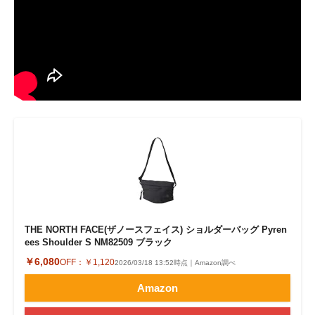
THE NORTH FACE(ザノースフェイス) ショルダーバッグ Pyren
ees Shoulder S NM82509 ブラック
￥6,080
OFF：
￥1,120
2026/03/18 13:52時点｜Amazon調べ
Amazon