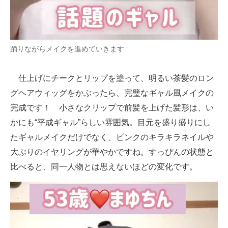
踊りながらメイクを進めていきます
仕上げにチークとリップを塗って、明るい茶髪のロン
グヘアウィッグをかぶったら、完璧なギャル風メイクの
完成です！ 小さなクリップで前髪を上げた髪形は、い
かにも“平成ギャル”らしい雰囲気。目元を盛り盛りにし
たギャルメイクだけでなく、ピンクのキラキラネイルや
大ぶりのイヤリングが華やかですね。すっぴんの状態と
比べると、同一人物とは思えないほどの変化です。