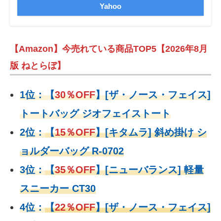
Yahoo
【Amazon】今売れている商品TOP5【2026年8月
版 ねとらぼ】
1位：
【
30％OFF
】
[ザ・ノース・フェイス]
トートバッグ ジオフェイストート
2位：
【
15％OFF
】
[キタムラ] 斜め掛け シ
ョルダーバッグ R-0702
3位：
【
35％OFF
】[ニューバランス] 軽量
スニーカー CT30
4位：
【
22％OFF
】
[ザ・ノース・フェイス]