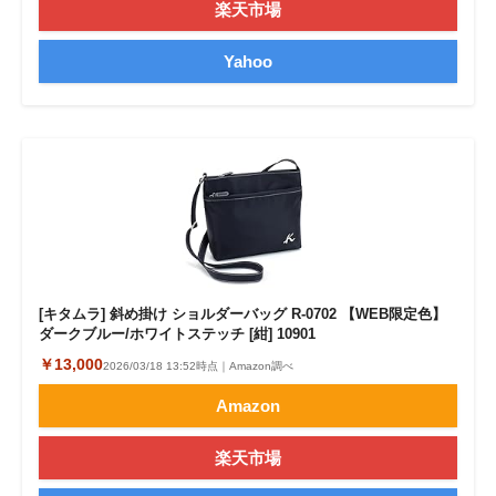
楽天市場
Yahoo
[キタムラ] 斜め掛け ショルダーバッグ R-0702 【WEB限定色】
ダークブルー/ホワイトステッチ [紺] 10901
￥13,000
2026/03/18 13:52時点｜Amazon調べ
Amazon
楽天市場