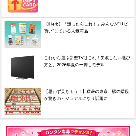
【iHerb】「迷ったらこれ！」みんなが"リピ
買い"している人気商品
これから選ぶ新型TVはこれ！失敗しない選び
方と、2026年夏の一押しモデル
【思わず見ちゃう！】猛暑の東京、駅の階段
が驚きのビジュアルになり話題に