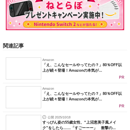
関連記事
Amazon
「え、こんなセールやってたの？」80％OFF以
上が続々登場！Amazonの本気が...
PR
Amazon
「え、こんなセールやってたの？」80％OFF以
上が続々登場！Amazonの本気が...
PR
公開 2025/10/18
すっぴん姿の55歳女性、“上沼恵美子風メイ
ク”をしたら……「すごーーー」 衝撃の...