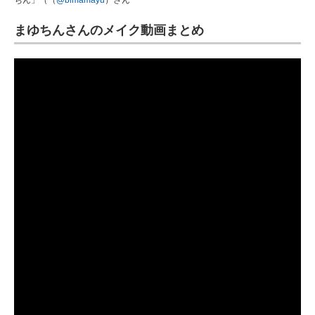
ちん」（（
@bimamayu
）さん
まゆちんさんのメイク動画まとめ