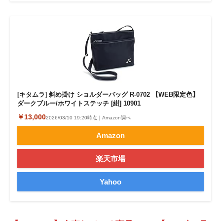
[キタムラ] 斜め掛け ショルダーバッグ R-0702 【WEB限定色】
ダークブルー/ホワイトステッチ [紺] 10901
￥13,000
2026/03/10 19:20時点｜Amazon調べ
Amazon
楽天市場
Yahoo