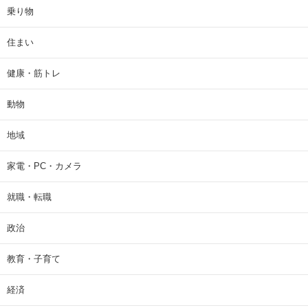
乗り物
住まい
健康・筋トレ
動物
地域
家電・PC・カメラ
就職・転職
政治
教育・子育て
経済