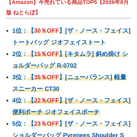
【Amazon】今売れている商品TOP5【2026年8月
版 ねとらぼ】
1位：
【
30％OFF
】
[ザ・ノース・フェイス]
トートバッグ ジオフェイストート
2位：
【
15％OFF
】
[キタムラ] 斜め掛け シ
ョルダーバッグ R-0702
3位：
【
35％OFF
】[ニューバランス] 軽量
スニーカー CT30
4位：
【
22％OFF
】
[ザ・ノース・フェイス]
便利ポーチ ジオフェイスポーチ
5位：
【
23％OFF
】
[ザ・ノース・フェイス]
ショルダーバッグ Pyrenees Shoulder S