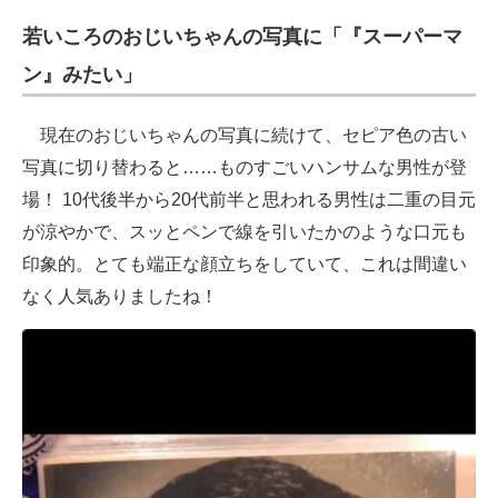
若いころのおじいちゃんの写真に「『スーパーマ
ン』みたい」
現在のおじいちゃんの写真に続けて、セピア色の古い
写真に切り替わると……ものすごいハンサムな男性が登
場！ 10代後半から20代前半と思われる男性は二重の目元
が涼やかで、スッとペンで線を引いたかのような口元も
印象的。とても端正な顔立ちをしていて、これは間違い
なく人気ありましたね！