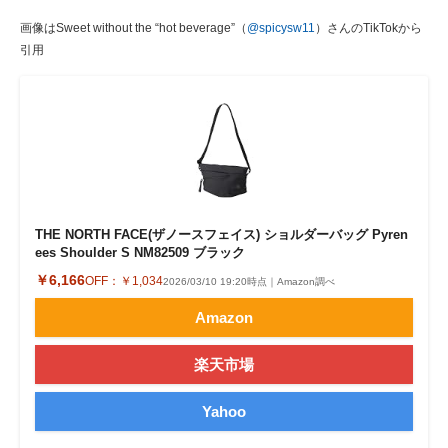
画像はSweet without the “hot beverage”（
@spicysw11
）さんのTikTokから
引用
THE NORTH FACE(ザノースフェイス) ショルダーバッグ Pyren
ees Shoulder S NM82509 ブラック
￥6,166
OFF：
￥1,034
2026/03/10 19:20時点｜Amazon調べ
Amazon
楽天市場
Yahoo