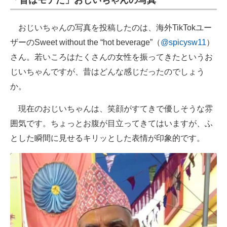
「昔はモテた」おじいちゃんの写真
おじいちゃんの写真を投稿したのは、海外TikTokユー
ザーのSweet without the “hot beverage”（
@spicysw11
）
さん。若いころはたくさんの女性を振ってきたというお
じいちゃんですが、昔はどんな感じだったのでしょう
か。
現在のおじいちゃんは、笑顔がすてきで優しそうな雰
囲気です。ちょっとお腹が目立ってきてはいますが、ふ
とした瞬間に見せるキリッとした表情が印象的です。