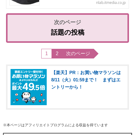
nlab.itmedia.co.jp
話題の投稿
1
2
次のページ
【楽天】PR：お買い物マラソンは
8/11（火）01:59まで！ まずはエ
ントリーから！
※本ページはアフィリエイトプログラムによる収益を得ています