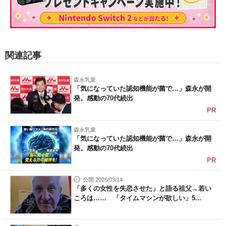
関連記事
森永乳業
「気になっていた認知機能が菌で…」森永が開
発。感動の70代続出
PR
森永乳業
「気になっていた認知機能が菌で…」森永が開
発。感動の70代続出
PR
公開 2026/03/14
「多くの女性を失恋させた」と語る祖父→若い
ころは…… 「タイムマシンが欲しい」5...