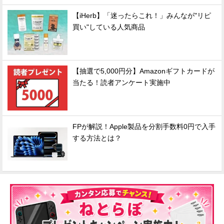
【iHerb】「迷ったらこれ！」みんなが"リピ
買い"している人気商品
【抽選で5,000円分】Amazonギフトカードが
当たる！読者アンケート実施中
FPが解説！Apple製品を分割手数料0円で入手
する方法とは？