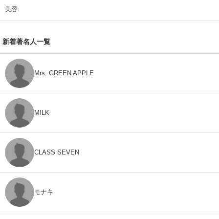
美容
新着著名人一覧
Mrs. GREEN APPLE
M!LK
CLASS SEVEN
モナキ