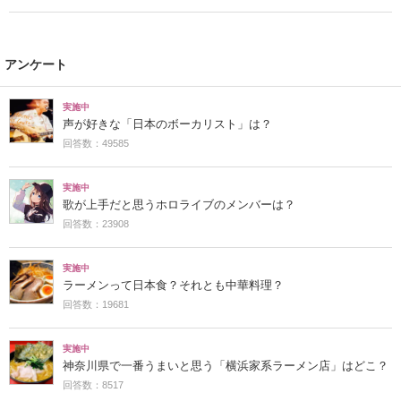
アンケート
実施中
声が好きな「日本のボーカリスト」は？
回答数：49585
実施中
歌が上手だと思うホロライブのメンバーは？
回答数：23908
実施中
ラーメンって日本食？それとも中華料理？
回答数：19681
実施中
神奈川県で一番うまいと思う「横浜家系ラーメン店」はどこ？
回答数：8517