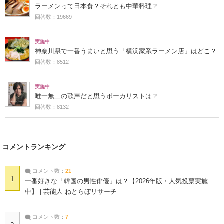
ラーメンって日本食？それとも中華料理？
回答数：19669
実施中
神奈川県で一番うまいと思う「横浜家系ラーメン店」はどこ？
回答数：8512
実施中
唯一無二の歌声だと思うボーカリストは？
回答数：8132
コメントランキング
コメント数：
21
1
一番好きな「韓国の男性俳優」は？【2026年版・人気投票実施
中】 | 芸能人 ねとらぼリサーチ
コメント数：
7