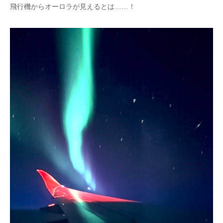
飛行機からオーロラが見えるとは……！