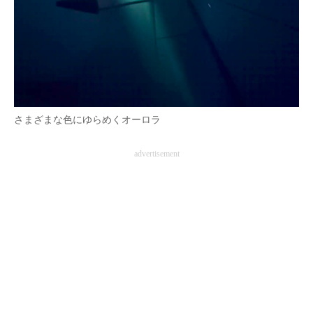
さまざまな色にゆらめくオーロラ
advertisement