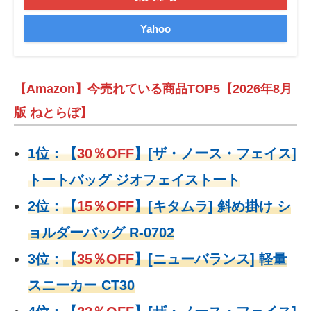
Yahoo
【Amazon】今売れている商品TOP5【2026年8月
版 ねとらぼ】
1位：
【
30％OFF
】
[ザ・ノース・フェイス]
トートバッグ ジオフェイストート
2位：
【
15％OFF
】
[キタムラ] 斜め掛け シ
ョルダーバッグ R-0702
3位：
【
35％OFF
】[ニューバランス] 軽量
スニーカー CT30