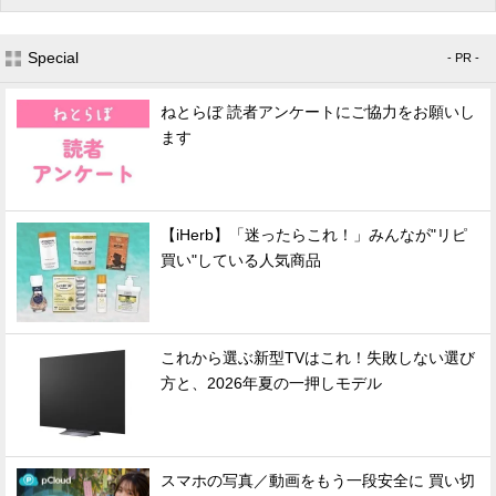
Special
- PR -
ねとらぼ 読者アンケートにご協力をお願いし
ます
【iHerb】「迷ったらこれ！」みんなが"リピ
買い"している人気商品
これから選ぶ新型TVはこれ！失敗しない選び
方と、2026年夏の一押しモデル
スマホの写真／動画をもう一段安全に 買い切