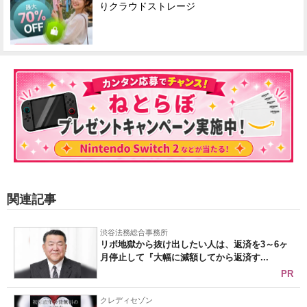
りクラウドストレージ
関連記事
渋谷法務総合事務所
リボ地獄から抜け出したい人は、返済を3～6ヶ
月停止して『大幅に減額してから返済す...
PR
クレディセゾン