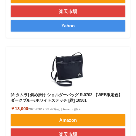
楽天市場
Yahoo
[キタムラ] 斜め掛け ショルダーバッグ R-0702 【WEB限定色】
ダークブルー/ホワイトステッチ [紺] 10901
￥13,000
2026/03/19 23:47時点｜Amazon調べ
Amazon
楽天市場