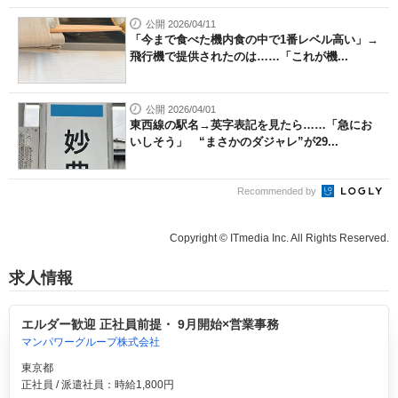
公開 2026/04/11
「今まで食べた機内食の中で1番レベル高い」→
飛行機で提供されたのは……「これが機...
公開 2026/04/01
東西線の駅名→英字表記を見たら……「急にお
いしそう」 “まさかのダジャレ”が29...
Recommended by
Copyright © ITmedia Inc. All Rights Reserved.
求人情報
エルダー歓迎 正社員前提・ 9月開始×営業事務
マンパワーグループ株式会社
東京都
正社員 / 派遣社員：時給1,800円