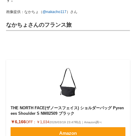
画像提供：なかちょ（
@nakacho117
）さん
なかちょさんのフランス旅
THE NORTH FACE(ザノースフェイス) ショルダーバッグ Pyren
ees Shoulder S NM82509 ブラック
￥6,166
OFF：
￥1,034
2026/03/19 23:47時点｜Amazon調べ
Amazon