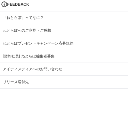
FEEDBACK
「ねとらぼ」ってなに？
ねとらぼへのご意見・ご感想
ねとらぼプレゼントキャンペーン応募規約
[契約社員] ねとらぼ編集者募集
アイティメディアへのお問い合わせ
リリース送付先
広告掲載のお問い合わせ
記事広告実績一覧
Copyright © ITmedia Inc. All Rights Reserved.