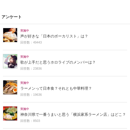
アンケート
実施中
声が好きな「日本のボーカリスト」は？
回答数：49443
実施中
歌が上手だと思うホロライブのメンバーは？
回答数：23836
実施中
ラーメンって日本食？それとも中華料理？
回答数：19636
実施中
神奈川県で一番うまいと思う「横浜家系ラーメン店」はどこ？
回答数：8503