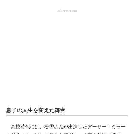
advertisement
息子の人生を変えた舞台
高校時代には、松雪さんが出演したアーサー・ミラー