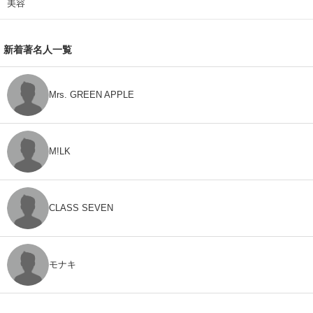
美容
新着著名人一覧
Mrs. GREEN APPLE
M!LK
CLASS SEVEN
モナキ