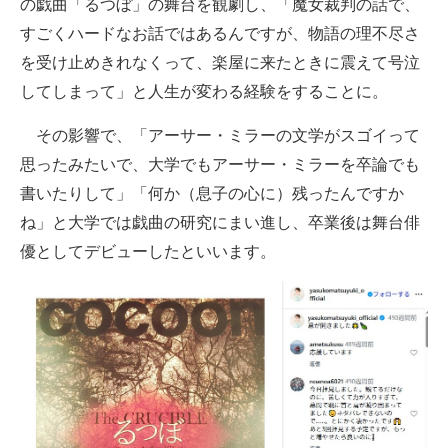
の戯曲「るつぼ」の舞台を観劇し、「魔女裁判の話で、
すごくハードなお話ではあるんですが、物語の理不尽さ
を受け止めきれなくって、楽屋に来たときに震えて号泣
してしまって」と人生が変わる経験をすることに。
その影響で、「アーサー・ミラーの文学がスゴイって
思ったみたいで、大学でもアーサー・ミラーを卒論でも
書いたりして」「何か（息子の心に）残ったんですか
ね」と大学では戯曲の研究にまい進し、卒業後は舞台俳
優としてデビューしたといいます。