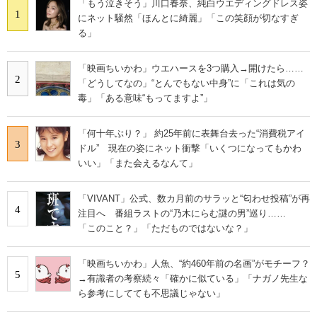
「もう泣きそう」川口春奈、純白ウエディングドレス姿
1
にネット騒然「ほんとに綺麗」「この笑顔が切なすぎ
る」
「映画ちいかわ」ウエハースを3つ購入→開けたら……
2
「どうしてなの」“とんでもない中身”に「これは気の
毒」「ある意味“もってますよ”」
「何十年ぶり？」 約25年前に表舞台去った“消費税アイ
3
ドル” 現在の姿にネット衝撃「いくつになってもかわ
いい」「また会えるなんて」
「VIVANT」公式、数カ月前のサラッと“匂わせ投稿”が再
4
注目へ 番組ラストの“乃木にらむ謎の男”巡り……
「このこと？」「ただものではないな？」
「映画ちいかわ」人魚、“約460年前の名画”がモチーフ？
5
→有識者の考察続々「確かに似ている」「ナガノ先生な
ら参考にしてても不思議じゃない」