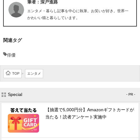
筆者：深戸進路
エンタメ・暮らし記事を中心に執筆。お笑いが好き。世界一
かわいい猫と暮らしています。
関連タグ
俳優
TOP
エンタメ
>
Special
- PR -
【抽選で5,000円分】Amazonギフトカードが
当たる！読者アンケート実施中