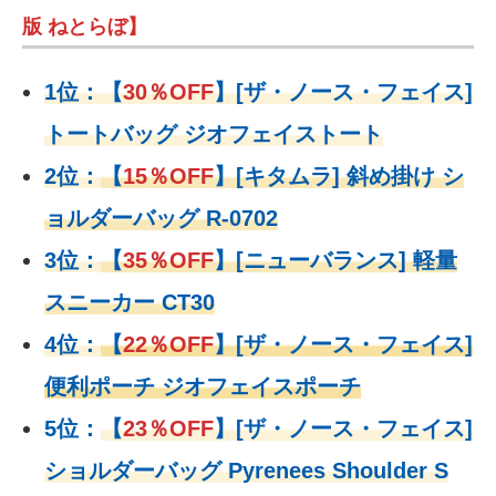
版 ねとらぼ】
1位：
【
30％OFF
】
[ザ・ノース・フェイス]
トートバッグ ジオフェイストート
2位：
【
15％OFF
】
[キタムラ] 斜め掛け シ
ョルダーバッグ R-0702
3位：
【
35％OFF
】[ニューバランス] 軽量
スニーカー CT30
4位：
【
22％OFF
】
[ザ・ノース・フェイス]
便利ポーチ ジオフェイスポーチ
5位：
【
23％OFF
】
[ザ・ノース・フェイス]
ショルダーバッグ Pyrenees Shoulder S