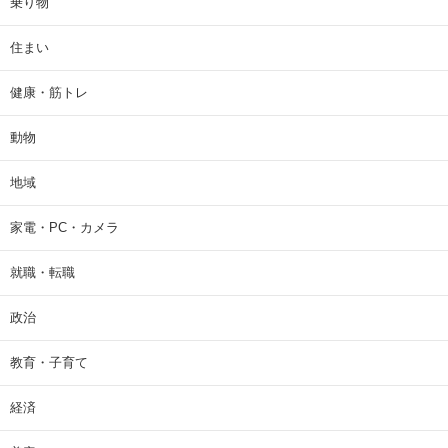
乗り物
住まい
健康・筋トレ
動物
地域
家電・PC・カメラ
就職・転職
政治
教育・子育て
経済