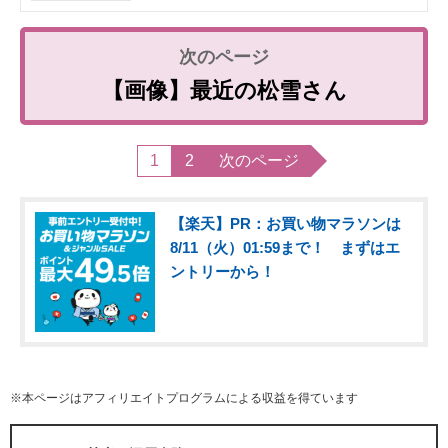
【画像】最近の松雪さん
1
2
次のページ
【楽天】PR：お買い物マラソンは
8/11（火）01:59まで！ まずはエ
ントリーから！
※本ページはアフィリエイトプログラムによる収益を得ています