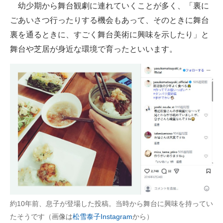
幼少期から舞台観劇に連れていくことが多く、「裏に
ごあいさつ行ったりする機会もあって、そのときに舞台
裏を通るときに、すごく舞台美術に興味を示したり」と
舞台や芝居が身近な環境で育ったといいます。
約10年前、息子が登場した投稿。当時から舞台に興味を持ってい
たそうです（画像は
松雪泰子Instagram
から）