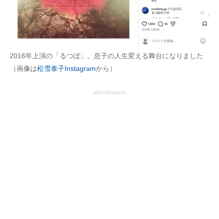
2016年上演の「るつぼ」。息子の人生変える舞台になりました
（画像は
松雪泰子Instagram
から）
advertisement