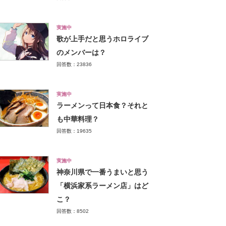
実施中
歌が上手だと思うホロライブ
のメンバーは？
回答数：23836
実施中
ラーメンって日本食？それと
も中華料理？
回答数：19635
実施中
神奈川県で一番うまいと思う
「横浜家系ラーメン店」はど
こ？
回答数：8502