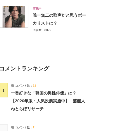
実施中
唯一無二の歌声だと思うボー
カリストは？
回答数：8072
コメントランキング
コメント数：
21
1
一番好きな「韓国の男性俳優」は？
【2026年版・人気投票実施中】 | 芸能人
ねとらぼリサーチ
コメント数：
7