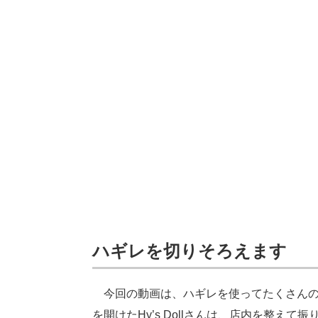
ハギレを切りそろえます
今回の動画は、ハギレを使ってたくさんの
を開けたHy’s Dollさんは、店内を整え