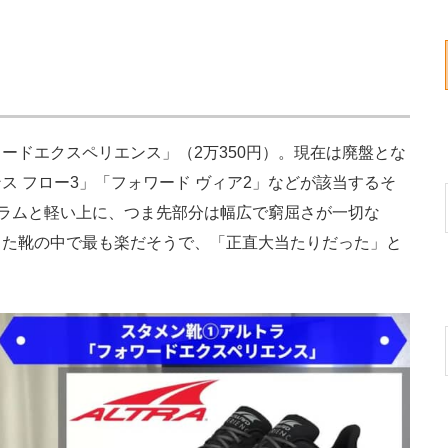
ドエクスペリエンス」（2万350円）。現在は廃盤とな
ス フロー3」「フォワード ヴィア2」などが該当するそ
0グラムと軽い上に、つま先部分は幅広で窮屈さが一切な
きた靴の中で最も楽だそうで、「正直大当たりだった」と