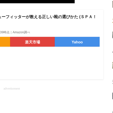
ーフィッターが教える正しい靴の選びかた (ＳＰＡ！
13:39時点｜Amazon調べ
楽天市場
Yahoo
advertisement