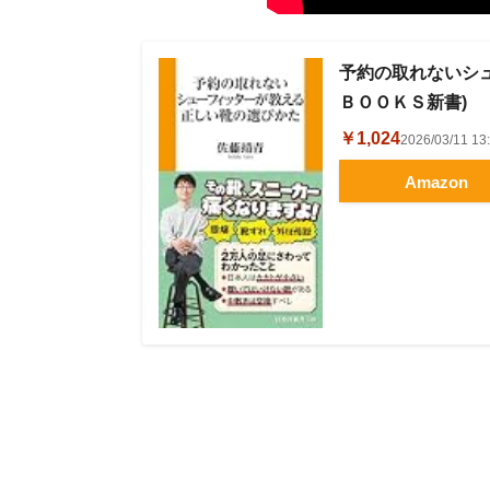
予約の取れないシュ
ＢＯＯＫＳ新書)
￥1,024
2026/03/11 
Amazon