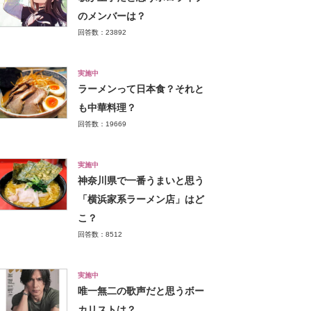
のメンバーは？
回答数：23892
実施中
ラーメンって日本食？それと
も中華料理？
回答数：19669
実施中
神奈川県で一番うまいと思う
「横浜家系ラーメン店」はど
こ？
回答数：8512
実施中
唯一無二の歌声だと思うボー
カリストは？