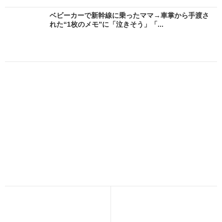
ベビーカーで新幹線に乗ったママ→車掌から手渡さ
れた“1枚のメモ”に「泣きそう」「...