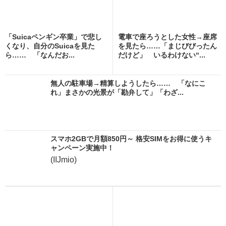
「Suicaペンギン卒業」で悲し
電車で座ろうとした女性→座席
くなり、自分のSuicaを見た
を見たら……「まじびびったん
ら…… 「なんだお...
だけど」 いるわけない“...
無人の駐車場→精算しようしたら…… 「なにこ
れ」まさかの光景が「勘弁して」「わざ...
スマホ2GBで月額850円～ 格安SIMをお得に使うキ
ャンペーン実施中！
(IIJmio)