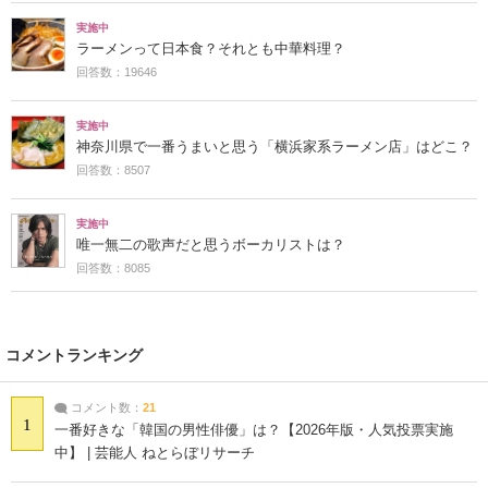
実施中
ラーメンって日本食？それとも中華料理？
回答数：19646
実施中
神奈川県で一番うまいと思う「横浜家系ラーメン店」はどこ？
回答数：8507
実施中
唯一無二の歌声だと思うボーカリストは？
回答数：8085
コメントランキング
コメント数：
21
1
一番好きな「韓国の男性俳優」は？【2026年版・人気投票実施
中】 | 芸能人 ねとらぼリサーチ