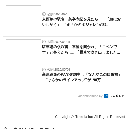
公開 2026/04/01
東西線の駅名→英字表記を見たら……「急にお
いしそう」 “まさかのダジャレ”が29...
公開 2026/04/05
駐車場の領収書→車種を聞かれ、「コペンで
す」と答えたら……「電車で吹き出しました...
公開 2026/05/04
高速道路のPAで休憩中→「なんやこの自販機」
“まさかのラインアップ”が190万...
Recommended by
Copyright © ITmedia Inc. All Rights Reserved.