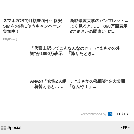
スマホ2GBで月額850円～ 格安
鳥取環境大学のパンフレット→
SIMをお得に使うキャンペーン
よく見ると…… 860万回表示
実施中！
の“まさかの間違い”に...
PR(IIJmio)
「代官山駅ってこんなんなの!?」→“まさかの外
観”が1890万表示 「降りたとき...
ANAの「女性2人組」、“まさかの私服姿”を大公開
→着替えると…… 「なんや！」...
Recommended by
Special
- PR -