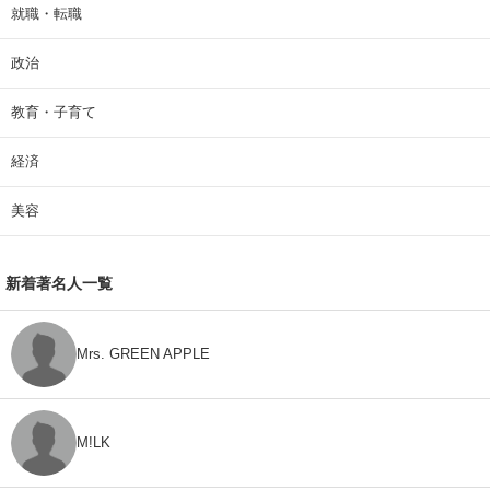
就職・転職
政治
教育・子育て
経済
美容
新着著名人一覧
Mrs. GREEN APPLE
M!LK