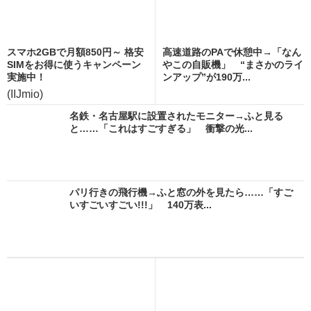
スマホ2GBで月額850円～ 格安
高速道路のPAで休憩中→「なん
SIMをお得に使うキャンペーン
やこの自販機」 “まさかのライ
実施中！
ンアップ”が190万...
(IIJmio)
名鉄・名古屋駅に設置されたモニター→ふと見る
と……「これはすごすぎる」 衝撃の光...
パリ行きの飛行機→ふと窓の外を見たら……「すご
いすごいすごい!!!」 140万表...