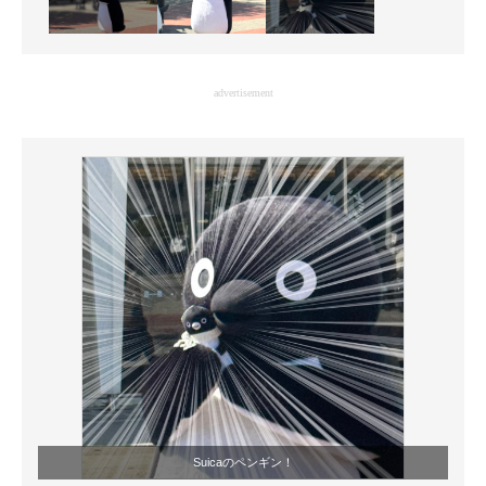
advertisement
Suicaのペンギン！