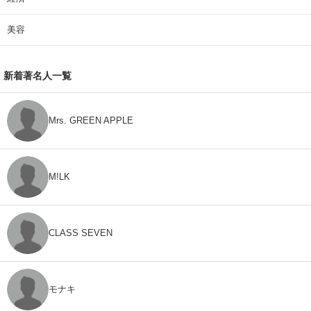
美容
新着著名人一覧
Mrs. GREEN APPLE
M!LK
CLASS SEVEN
モナキ