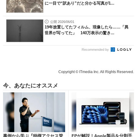
に一目で“訳あり”だと分かる写真が1...
公開 2026/06/01
19年放置してたフィルム、現像したら……「異
世界が写ってた」 140万表示の驚き...
Recommended by
Copyright © ITmedia Inc. All Rights Reserved.
今、あなたにオススメ
事例から学ぶ『特権アクセス管
FPが解説！Apple製品を分割手