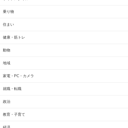
乗り物
住まい
健康・筋トレ
動物
地域
家電・PC・カメラ
就職・転職
政治
教育・子育て
経済