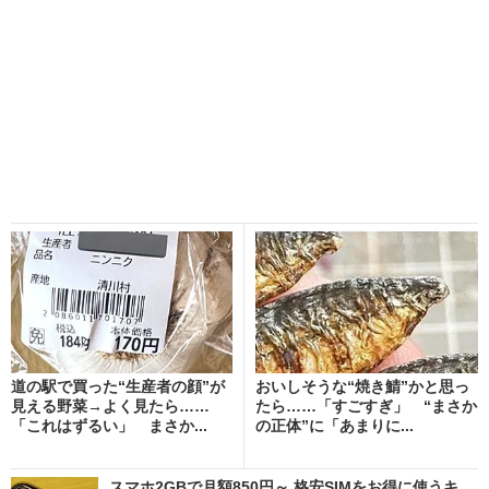
道の駅で買った“生産者の顔”が
おいしそうな“焼き鯖”かと思っ
見える野菜→よく見たら……
たら……「すごすぎ」 “まさか
「これはずるい」 まさか...
の正体”に「あまりに...
スマホ2GBで月額850円～ 格安SIMをお得に使うキ