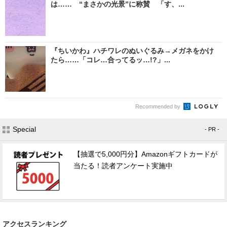
は…… “まさかの光景”に称賛 「す、...
『ちいかわ』ハチワレのぬいぐるみ→メガネをかけ
たら……「コレ…合ってるッ…!?」...
Recommended by
Special
- PR -
【抽選で5,000円分】Amazonギフトカードが
当たる！読者アンケート実施中
アクセスランキング