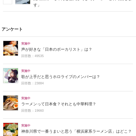
す」
アンケート
実施中
声が好きな「日本のボーカリスト」は？
回答数：49535
実施中
歌が上手だと思うホロライブのメンバーは？
回答数：23884
実施中
ラーメンって日本食？それとも中華料理？
回答数：19660
実施中
神奈川県で一番うまいと思う「横浜家系ラーメン店」はどこ？